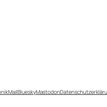
hnik
Mail
Bluesky
Mastodon
Datenschutzerklär