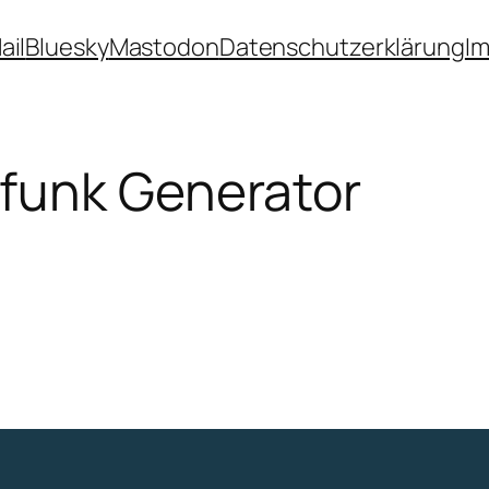
ail
Bluesky
Mastodon
Datenschutzerklärung
I
funk Generator