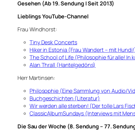
Gesehen (Ab 19. Sendung | Seit 2013)
Lieblings YouTube-Channel
Frau Windhorst:
Tiny Desk Concerts
Hiker in Estonia (Frau Wandert – mit Hundi!
The School of Life (Philosophie für alle! In k
Alan Thrall (Hantelgedöns)
Herr Martinsen:
Philosophie (Eine Sammlung von Audio/Vi
Buchgeschichten (Literatur)
Wir werden alle sterben! (Der tolle Lars Fis
ClassicAlbumSundays (Interviews mit Mensc
Die Sau der Woche (8. Sendung – 77. Sendung