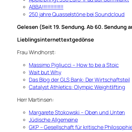
ABBA!!!!!!!!!!!!!!!
250 jahre Quasselstöne bei Soundcloud
Gelesen (Seit 19. Sendung. Ab 60. Sendung an 
Lieblingsinternettextgedönse
Frau Windhorst:
Massimo Pigliucci – How to be a Stoic
Wait but Why
Das Blog der GLS Bank: Der Wirtschaftsteil
Catalyst Athletics: Olympic Weightlifting
Herr Martinsen:
Margarete Stokowski – Oben und Unten
Jüdische Allgemeine
GKP – Gesellschaft für kritische Philosophi