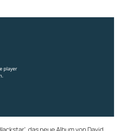
Blackstar‘, das neue Album von David