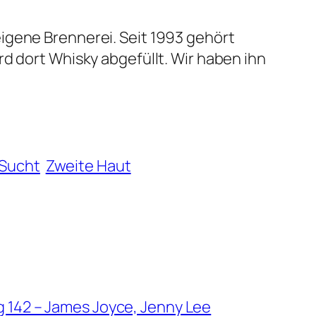
igene Brennerei. Seit 1993 gehört
d dort Whisky abgefüllt. Wir haben ihn
Sucht
Zweite Haut
g 142 – James Joyce, Jenny Lee