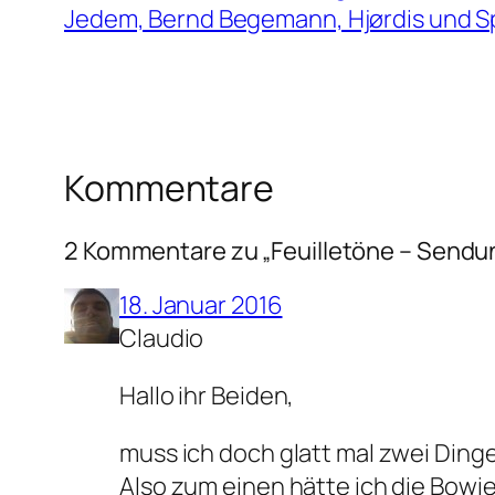
Jedem, Bernd Begemann, Hjørdis und S
Kommentare
2 Kommentare zu „Feuilletöne – Sendun
18. Januar 2016
Claudio
Hallo ihr Beiden,
muss ich doch glatt mal zwei Ding
Also zum einen hätte ich die Bowi