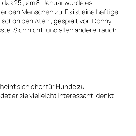
 das 25., am 8. Januar wurde es
 er den Menschen zu. Es ist eine heftige
m schon den Atem, gespielt von Donny
e. Sich nicht, und allen anderen auch
eint sich eher für Hunde zu
ndet er sie vielleicht interessant, denkt