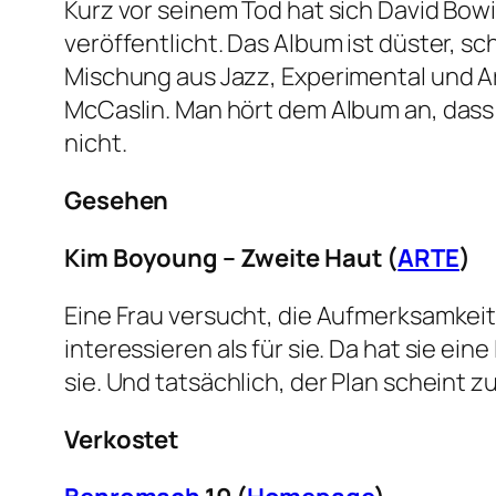
Kurz vor seinem Tod hat sich David Bow
veröffentlicht. Das Album ist düster, s
Mischung aus Jazz, Experimental und A
McCaslin. Man hört dem Album an, dass
nicht.
Gesehen
Kim Boyoung – Zweite Haut (
ARTE
)
Eine Frau versucht, die Aufmerksamkei
interessieren als für sie. Da hat sie eine
sie. Und tatsächlich, der Plan scheint z
Verkostet