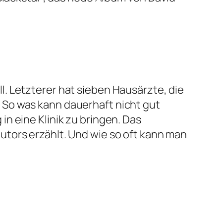
. Letzterer hat sieben Hausärzte, die
 So was kann dauerhaft nicht gut
n eine Klinik zu bringen. Das
tors erzählt. Und wie so oft kann man