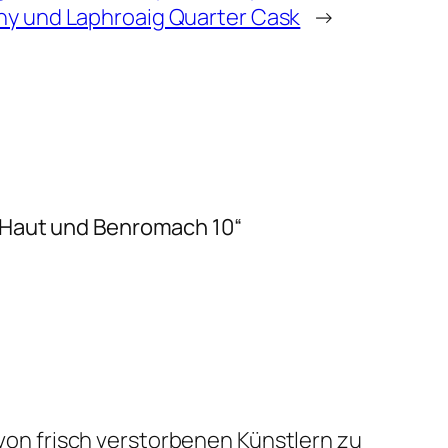
ny und Laphroaig Quarter Cask
→
e Haut und Benromach 10“
von frisch verstorbenen Künstlern zu