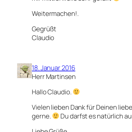
Weitermachen!.
Gegrüßt
Claudio
18. Januar 2016
Herr Martinsen
Hallo Claudio.
Vielen lieben Dank für Deinen lie
gerne.
Du darfst es natürlich a
Liebe Grüße