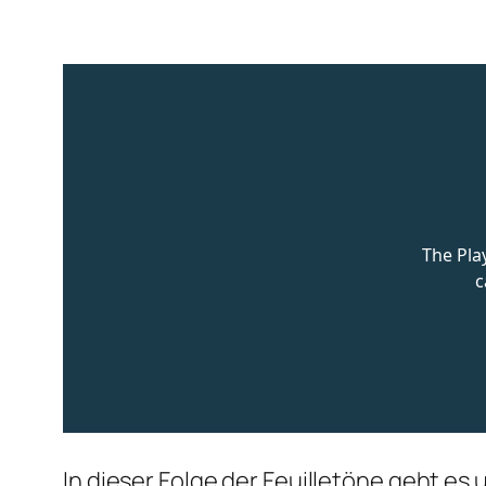
In dieser Folge der Feuilletöne geht es