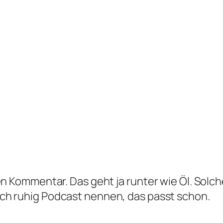
ben Kommentar. Das geht ja runter wie Öl. Sol
uch ruhig Podcast nennen, das passt schon.