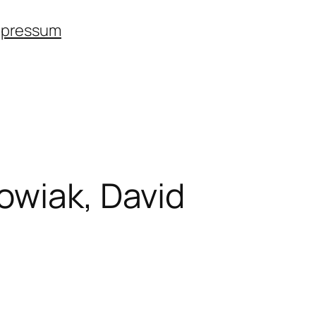
mpressum
owiak, David