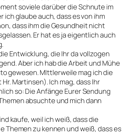
oment soviele darüber die Schnute im
r ich glaube auch, dass es von ihm
hon, dass ihm die Gesundheit nicht
gelassen. Er hat es ja eigentlich auch
g.
e Entwicklung, die Ihr da vollzogen
gend. Aber ich hab die Arbeit und Mühe
usto gewesen. MIttlerweile mag ich die
Hr. Martinsen). Ich mag, dass Ihr
nlich so: Die Anfänge Eurer Sendung
en Themen absuchte und mich dann
nd kaufe, weil ich weiß, dass die
 die Themen zu kennen und weiß, dass es