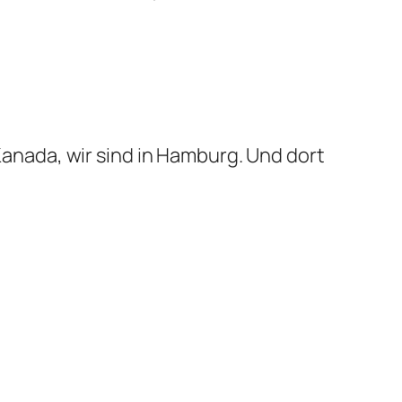
 Kanada, wir sind in Hamburg. Und dort