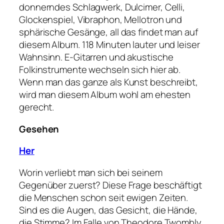
donnerndes Schlagwerk, Dulcimer, Celli,
Glockenspiel, Vibraphon, Mellotron und
sphärische Gesänge, all das findet man auf
diesem Album. 118 Minuten lauter und leiser
Wahnsinn. E-Gitarren und akustische
Folkinstrumente wechseln sich hier ab.
Wenn man das ganze als Kunst beschreibt,
wird man diesem Album wohl am ehesten
gerecht.
Gesehen
Her
Worin verliebt man sich bei seinem
Gegenüber zuerst? Diese Frage beschäftigt
die Menschen schon seit ewigen Zeiten.
Sind es die Augen, das Gesicht, die Hände,
die Stimme? Im Falle von Theodore Twombly