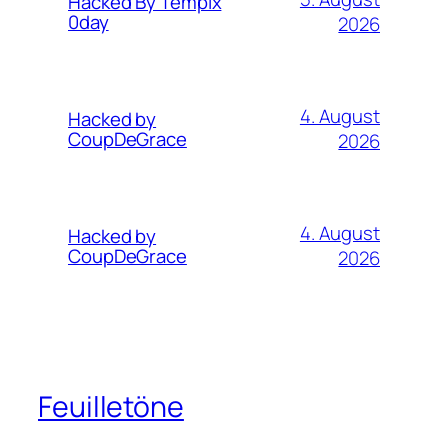
Hacked By Tempix
0day
2026
4. August
Hacked by
CoupDeGrace
2026
4. August
Hacked by
CoupDeGrace
2026
Feuilletöne