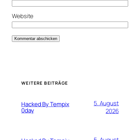
Website
WEITERE BEITRÄGE
5. August
Hacked By Tempix
0day
2026
5. August