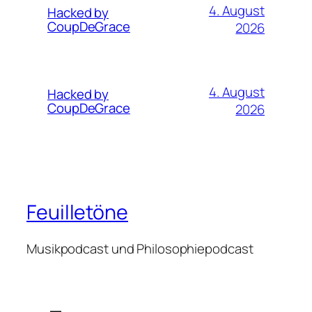
4. August
Hacked by
CoupDeGrace
2026
4. August
Hacked by
CoupDeGrace
2026
Feuilletöne
Musikpodcast und Philosophiepodcast