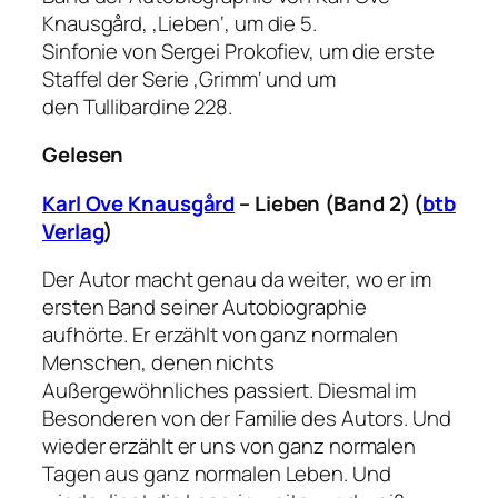
Knausgård, ‚Lieben‘, um die 5.
Sinfonie von Sergei Prokofiev, um die erste
Staffel der Serie ‚Grimm‘ und um
den Tullibardine 228.
Gelesen
Karl Ove Knausgård
– Lieben (Band 2) (
btb
Verlag
)
Der Autor macht genau da weiter, wo er im
ersten Band seiner Autobiographie
aufhörte. Er erzählt von ganz normalen
Menschen, denen nichts
Außergewöhnliches passiert. Diesmal im
Besonderen von der Familie des Autors. Und
wieder erzählt er uns von ganz normalen
Tagen aus ganz normalen Leben. Und