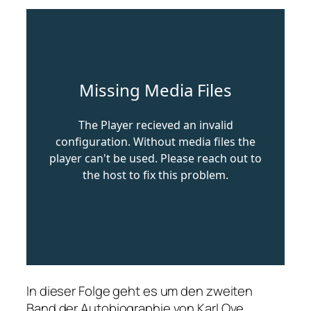
In dieser Folge geht es um den zweiten
Band der Autobiographie von Karl Ove