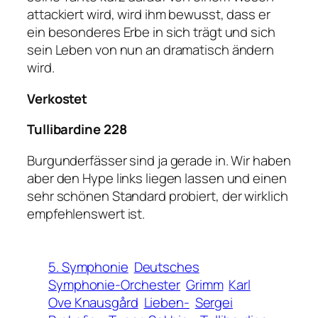
attackiert wird, wird ihm bewusst, dass er
ein besonderes Erbe in sich trägt und sich
sein Leben von nun an dramatisch ändern
wird.
Verkostet
Tullibardine 228
Burgunderfässer sind ja gerade in. Wir haben
aber den Hype links liegen lassen und einen
sehr schönen Standard probiert, der wirklich
empfehlenswert ist.
5. Symphonie
Deutsches
Symphonie-Orchester
Grimm
Karl
Ove Knausgård
Lieben-
Sergei