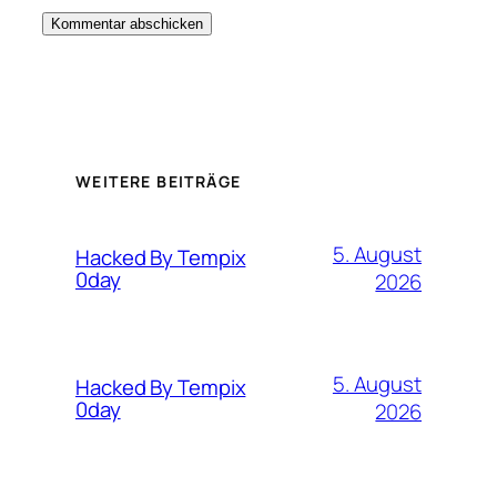
WEITERE BEITRÄGE
5. August
Hacked By Tempix
0day
2026
5. August
Hacked By Tempix
0day
2026