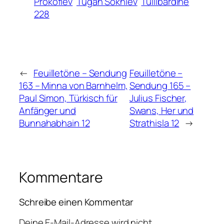
Prokofiev
Tugan Sokhiev
Tullibardine
228
←
Feuilletöne – Sendung
Feuilletöne –
163 – Minna von Barnhelm,
Sendung 165 –
Paul Simon, Türkisch für
Julius Fischer,
Anfänger und
Swans, Her und
Bunnahabhain 12
Strathisla 12
→
Kommentare
Schreibe einen Kommentar
Deine E-Mail-Adresse wird nicht