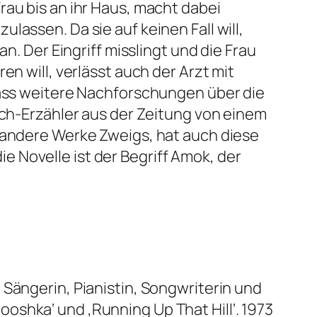
rau bis an ihr Haus, macht dabei
assen. Da sie auf keinen Fall will,
n. Der Eingriff misslingt und die Frau
n will, verlässt auch der Arzt mit
 dass weitere Nachforschungen über die
Ich-Erzähler aus der Zeitung von einem
e andere Werke Zweigs, hat auch diese
 Novelle ist der Begriff Amok, der
 Sängerin, Pianistin, Songwriterin und
oshka‘ und ‚Running Up That Hill‘. 1973