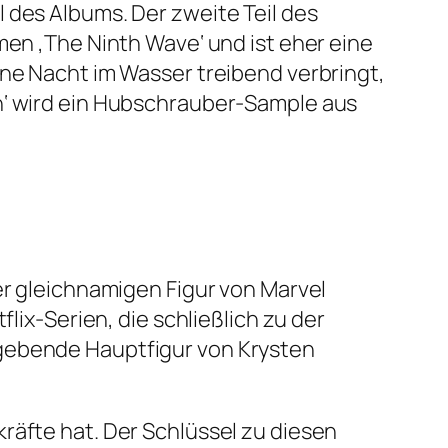
 des Albums. Der zweite Teil des
men ‚The Ninth Wave‘ und ist eher eine
ine Nacht im Wasser treibend verbringt,
h‘ wird ein Hubschrauber-Sample aus
er gleichnamigen Figur von Marvel
lix-Serien, die schließlich zu der
sgebende Hauptfigur von Krysten
räfte hat. Der Schlüssel zu diesen