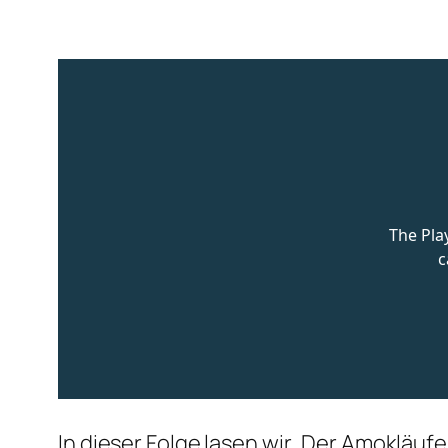
In dieser Folge lasen wir ‚Der Amokläuf