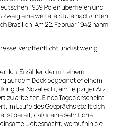
 Deutschen 1939 Polen überfielen und
n Zweig eine weitere Stufe nach unten:
h Brasilien. Am 22. Februar 1942 nahm
Presse‘ veröffentlicht und ist wenig
n Ich-Erzähler, der mit einem
ang auf dem Deck begegnet er einem
ung der Novelle: Er, ein Leipziger Arzt,
t zu arbeiten. Eines Tages erscheint
rt. Im Laufe des Gesprächs stellt sich
ist bereit, dafür eine sehr hohe
meinsame Liebesnacht, woraufhin sie