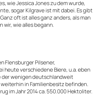
es, wie Jessica Jones zu dem wurde,
nte, sogar Kilgrave ist mit dabei. Es gibt
Ganz oft ist alles ganz anders, als man
 wir, wie alles begann.
n Flensburger Pilsener,
ei heute verschiedene Biere, u.a. eben
ne der wenigen deutschlandweit
weiterhin in Familienbesitz befinden.
rug im Jahr 2014 ca. 550.000 Hektoliter.