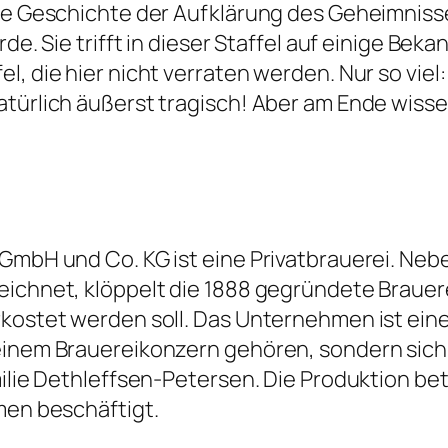
die Geschichte der Aufklärung des Geheimniss
e. Sie trifft in dieser Staffel auf einige Bekan
, die hier nicht verraten werden. Nur so viel: 
türlich äußerst tragisch! Aber am Ende wissen
GmbH und Co. KG ist eine Privatbrauerei. Nebe
eichnet, klöppelt die 1888 gegründete Brauer
erkostet werden soll. Das Unternehmen ist ei
einem Brauereikonzern gehören, sondern sich 
milie Dethleffsen-Petersen. Die Produktion bet
men beschäftigt.