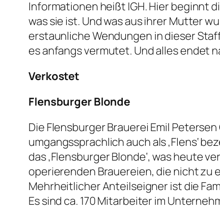
Informationen heißt IGH. Hier beginnt 
was sie ist. Und was aus ihrer Mutter wurd
erstaunliche Wendungen in dieser Staffel
es anfangs vermutet. Und alles endet na
Verkostet
Flensburger Blonde
Die Flensburger Brauerei Emil Petersen 
umgangssprachlich auch als ‚Flens‘ bez
das ‚Flensburger Blonde‘, was heute v
operierenden Brauereien, die nicht zu 
Mehrheitlicher Anteilseigner ist die Fa
Es sind ca. 170 Mitarbeiter im Unterneh