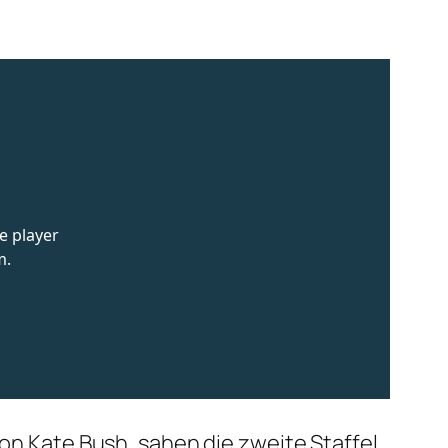
von Kate Bush, sahen die zweite Staffel