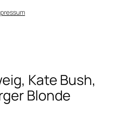
mpressum
eig, Kate Bush,
rger Blonde