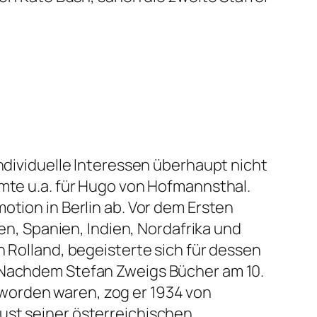
individuelle Interessen überhaupt nicht
rmte u.a. für Hugo von Hofmannsthal.
otion in Berlin ab. Vor dem Ersten
ien, Spanien, Indien, Nordafrika und
n Rolland, begeisterte sich für dessen
. Nachdem Stefan Zweigs Bücher am 10.
worden waren, zog er 1934 von
ust seiner österreichischen