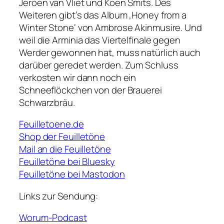
Jeroen van Vliet und Koen Smits. Des
Weiteren gibt’s das Album ‚Honey from a
Winter Stone‘ von Ambrose Akinmusire. Und
weil die Arminia das Viertelfinale gegen
Werder gewonnen hat, muss natürlich auch
darüber geredet werden. Zum Schluss
verkosten wir dann noch ein
Schneeflöckchen von der Brauerei
Schwarzbräu.
Feuilletoene.de
Shop der Feuilletöne
Mail an die Feuilletöne
Feuilletöne bei Bluesky
Feuilletöne bei Mastodon
Links zur Sendung:
Worum-Podcast