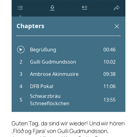
Guten Tag, da sind wir wieder! Und wir hören
‚Flóð og Fjara‘ von Gulli Gudmundsson,