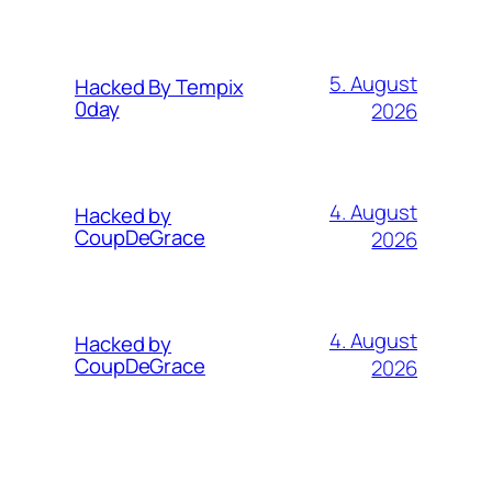
5. August
Hacked By Tempix
0day
2026
4. August
Hacked by
CoupDeGrace
2026
4. August
Hacked by
CoupDeGrace
2026