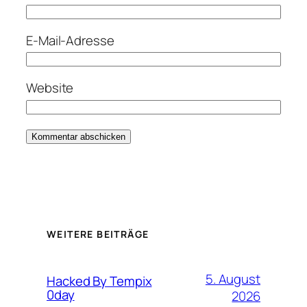
E-Mail-Adresse
Website
WEITERE BEITRÄGE
5. August
Hacked By Tempix
0day
2026