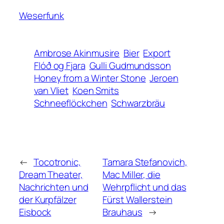
Weserfunk
Ambrose Akinmusire
Bier
Export
Flóð og Fjara
Gulli Gudmundsson
Honey from a Winter Stone
Jeroen
van Vliet
Koen Smits
Schneeflöckchen
Schwarzbräu
←
Tocotronic,
Tamara Stefanovich,
Dream Theater,
Mac Miller, die
Nachrichten und
Wehrpflicht und das
der Kurpfälzer
Fürst Wallerstein
Eisbock
Brauhaus
→