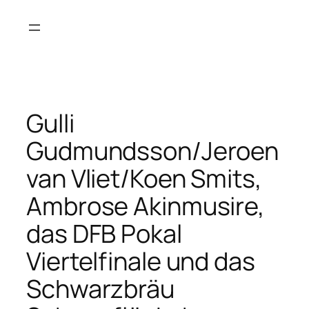
Zum
Inhalt
springen
Gulli
Gudmundsson/Jeroen
van Vliet/Koen Smits,
Ambrose Akinmusire,
das DFB Pokal
Viertelfinale und das
Schwarzbräu