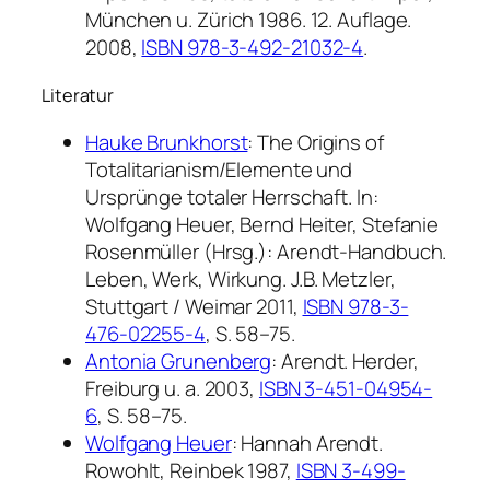
München u. Zürich 1986. 12. Auflage.
2008,
ISBN 978-3-492-21032-4
.
Literatur
Hauke Brunkhorst
:
The Origins of
Totalitarianism/Elemente und
Ursprünge totaler Herrschaft.
In:
Wolfgang Heuer, Bernd Heiter, Stefanie
Rosenmüller (Hrsg.):
Arendt-Handbuch.
Leben, Werk, Wirkung.
J.B. Metzler,
Stuttgart / Weimar 2011,
ISBN 978-3-
476-02255-4
, S. 58–75.
Antonia Grunenberg
:
Arendt.
Herder,
Freiburg u. a. 2003,
ISBN 3-451-04954-
6
, S. 58–75.
Wolfgang Heuer
:
Hannah Arendt.
Rowohlt, Reinbek 1987,
ISBN 3-499-