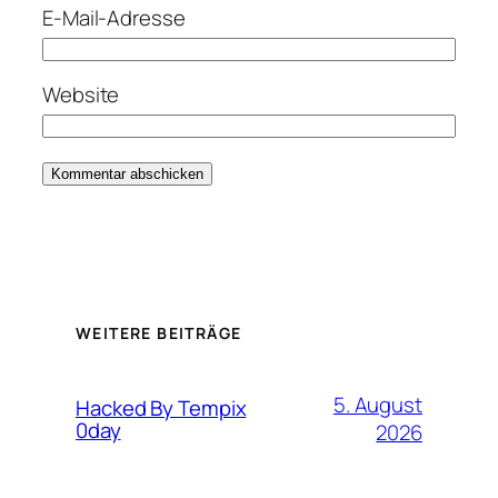
E-Mail-Adresse
Website
WEITERE BEITRÄGE
5. August
Hacked By Tempix
0day
2026