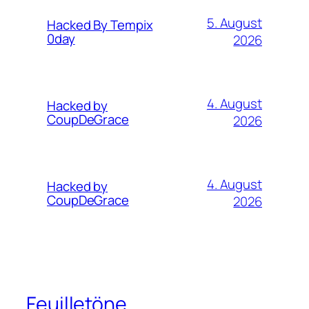
5. August
Hacked By Tempix
0day
2026
4. August
Hacked by
CoupDeGrace
2026
4. August
Hacked by
CoupDeGrace
2026
Feuilletöne