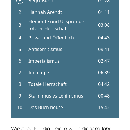
Wie angekündigt feiern wir in diesem Jahr