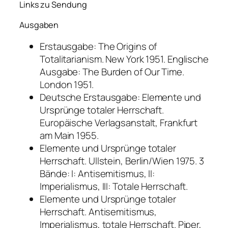
Links zu Sendung
Ausgaben
Erstausgabe:
The Origins of
Totalitarianism.
New York 1951. Englische
Ausgabe:
The Burden of Our Time.
London 1951.
Deutsche Erstausgabe:
Elemente und
Ursprünge totaler Herrschaft.
Europäische Verlagsanstalt, Frankfurt
am Main 1955.
Elemente und Ursprünge totaler
Herrschaft.
Ullstein, Berlin/Wien 1975. 3
Bände: I:
Antisemitismus
, II:
Imperialismus
, III:
Totale Herrschaft
.
Elemente und Ursprünge totaler
Herrschaft. Antisemitismus,
Imperialismus, totale Herrschaft.
Piper,