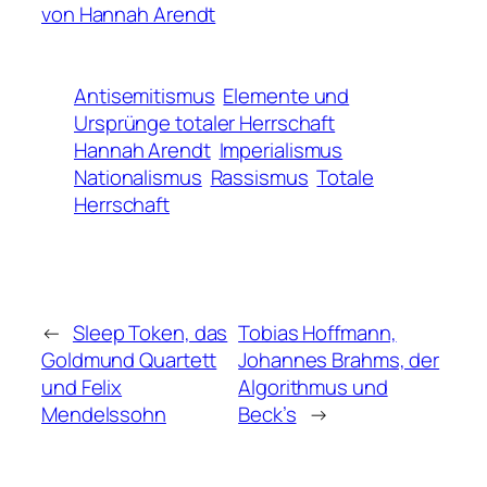
von Hannah Arendt
Antisemitismus
Elemente und
Ursprünge totaler Herrschaft
Hannah Arendt
Imperialismus
Nationalismus
Rassismus
Totale
Herrschaft
←
Sleep Token, das
Tobias Hoffmann,
Goldmund Quartett
Johannes Brahms, der
und Felix
Algorithmus und
Mendelssohn
Beck’s
→