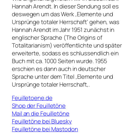
Hannah Arendt. In dieser Sendung soll es
deswegen um das Werk ‚Elemente und
Ursprünge totaler Herrschaft‘ gehen, was
Hannah Arendt im Jahr 1951 zunächst in
englischer Sprache (
The Origins of
Totalitarianism
) veröffentlichte und später
erweiterte, sodass es schlussendlich ein
Buch mit ca. 1000 Seiten wurde. 1955
erschien es dann auch in deutscher
Sprache unter dem Titel
‚Elemente und
Ursprünge totaler Herrschaft
‚.
Feuilletoene.de
Shop der Feuilletöne
Mail an die Feuilletöne
Feuilletöne bei Bluesky
Feuilletöne bei Mastodon