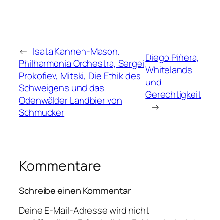
←
Isata Kanneh-Mason,
Diego Piñera,
Philharmonia Orchestra, Sergei
Whitelands
Prokofiev, Mitski, Die Ethik des
und
Schweigens und das
Gerechtigkeit
Odenwälder Landbier von
→
Schmucker
Kommentare
Schreibe einen Kommentar
Deine E-Mail-Adresse wird nicht