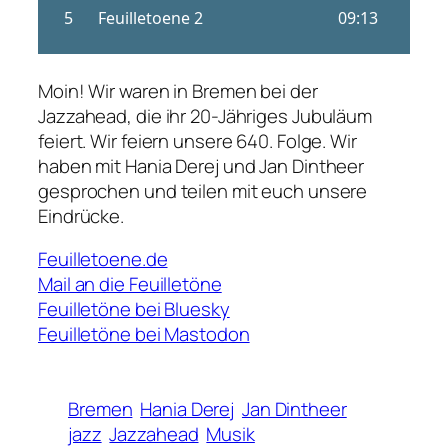
Moin! Wir waren in Bremen bei der
Jazzahead, die ihr 20-Jähriges Jubuläum
feiert. Wir feiern unsere 640. Folge. Wir
haben mit Hania Derej und Jan Dintheer
gesprochen und teilen mit euch unsere
Eindrücke.
Feuilletoene.de
Mail an die Feuilletöne
Feuilletöne bei Bluesky
Feuilletöne bei Mastodon
Bremen
Hania Derej
Jan Dintheer
jazz
Jazzahead
Musik