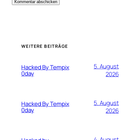
WEITERE BEITRÄGE
5. August
Hacked By Tempix
0day
2026
5. August
Hacked By Tempix
0day
2026
4. August