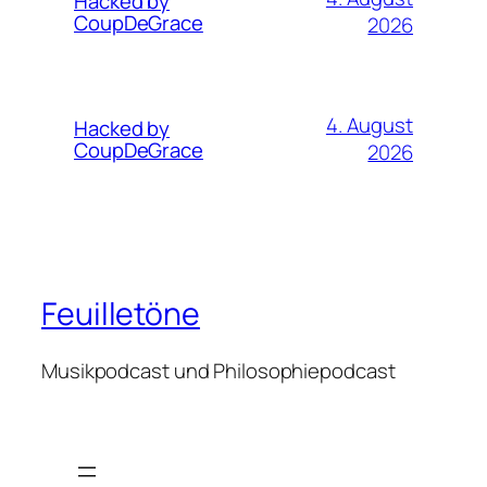
Hacked by
CoupDeGrace
2026
4. August
Hacked by
CoupDeGrace
2026
Feuilletöne
Musikpodcast und Philosophiepodcast