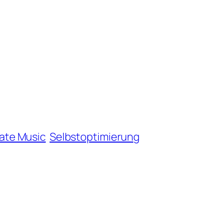
vate Music
Selbstoptimierung