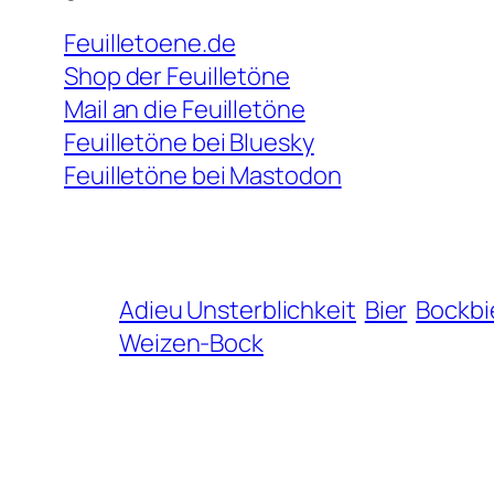
Feuilletoene.de
Shop der Feuilletöne
Mail an die Feuilletöne
Feuilletöne bei Bluesky
Feuilletöne bei Mastodon
Adieu Unsterblichkeit
Bier
Bockbi
Weizen-Bock