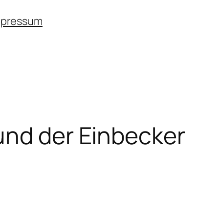
mpressum
und der Einbecker