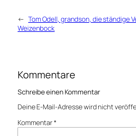
←
Tom Odell, grandson, die ständige 
Weizenbock
Kommentare
Schreibe einen Kommentar
Deine E-Mail-Adresse wird nicht veröffe
Kommentar
*