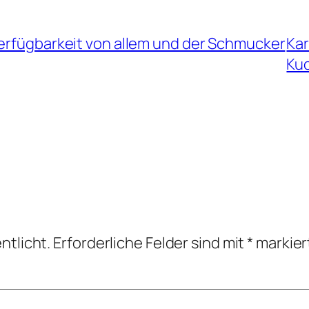
Verfügbarkeit von allem und der Schmucker
Kar
Ku
ntlicht.
Erforderliche Felder sind mit
*
markier