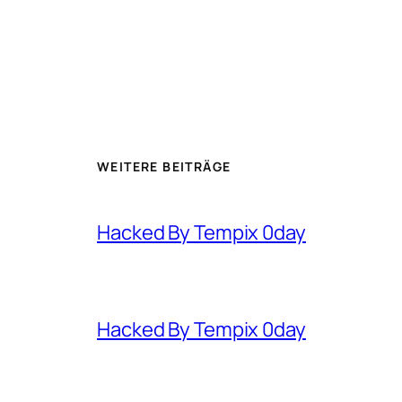
WEITERE BEITRÄGE
Hacked By Tempix 0day
Hacked By Tempix 0day