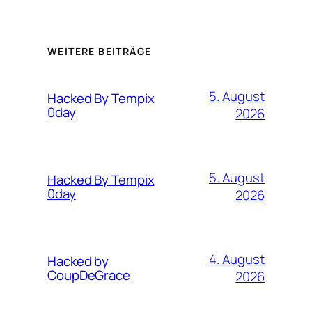
WEITERE BEITRÄGE
5. August
Hacked By Tempix
0day
2026
5. August
Hacked By Tempix
0day
2026
4. August
Hacked by
CoupDeGrace
2026