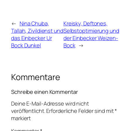
←
Nina Chuba,
Kreisky, Deftones,
Tallah, Zivildienst und
Selbstoptimierung und
das Einbecker Ur
der Einbecker Weizen-
Bock Dunkel
Bock
→
Kommentare
Schreibe einen Kommentar
Deine E-Mail-Adresse wird nicht
veröffentlicht.
Erforderliche Felder sind mit
*
markiert
Kommentar
*