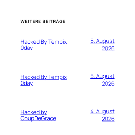
WEITERE BEITRÄGE
5. August
Hacked By Tempix
0day
2026
5. August
Hacked By Tempix
0day
2026
4. August
Hacked by
CoupDeGrace
2026