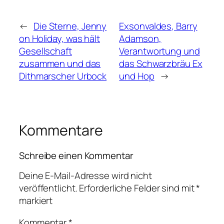
←
Die Sterne, Jenny
Exsonvaldes, Barry
on Holiday, was hält
Adamson,
Gesellschaft
Verantwortung und
zusammen und das
das Schwarzbräu Ex
Dithmarscher Urbock
und Hop
→
Kommentare
Schreibe einen Kommentar
Deine E-Mail-Adresse wird nicht
veröffentlicht.
Erforderliche Felder sind mit
*
markiert
Kommentar
*