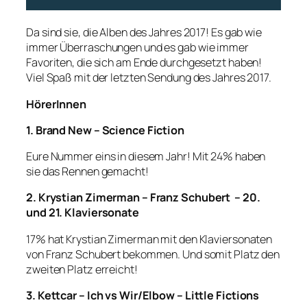
Da sind sie, die Alben des Jahres 2017! Es gab wie
immer Überraschungen und es gab wie immer
Favoriten, die sich am Ende durchgesetzt haben!
Viel Spaß mit der letzten Sendung des Jahres 2017.
HörerInnen
1. Brand New – Science Fiction
Eure Nummer eins in diesem Jahr! Mit 24% haben
sie das Rennen gemacht!
2. Krystian Zimerman – Franz Schubert – 20.
und 21. Klaviersonate
17% hat Krystian Zimerman mit den Klaviersonaten
von Franz Schubert bekommen. Und somit Platz den
zweiten Platz erreicht!
3. Kettcar – Ich vs Wir/Elbow – Little Fictions