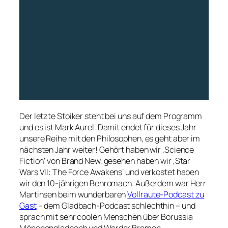
Der letzte Stoiker steht bei uns auf dem Programm
und es ist Mark Aurel. Damit endet für dieses Jahr
unsere Reihe mit den Philosophen, es geht aber im
nächsten Jahr weiter! Gehört haben wir ‚Science
Fiction‘ von Brand New, gesehen haben wir ‚Star
Wars VII: The Force Awakens‘ und verkostet haben
wir den 10-jährigen Benromach. Außerdem war Herr
Martinsen beim wunderbaren
Vollraute-Podcast zu
Gast
– dem Gladbach-Podcast schlechthin – und
sprach mit sehr coolen Menschen über Borussia