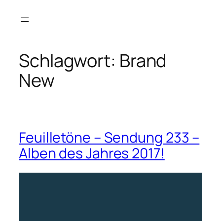
Zum
Inhalt
springen
Schlagwort:
Brand
New
Feuilletöne – Sendung 233 –
Alben des Jahres 2017!