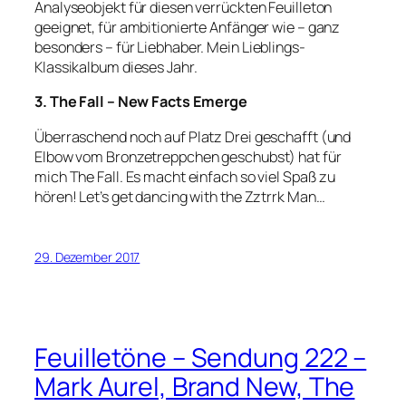
Analyseobjekt für diesen verrückten Feuilleton
geeignet, für ambitionierte Anfänger wie – ganz
besonders – für Liebhaber. Mein Lieblings-
Klassikalbum dieses Jahr.
3. The Fall – New Facts Emerge
Überraschend noch auf Platz Drei geschafft (und
Elbow vom Bronzetreppchen geschubst) hat für
mich The Fall. Es macht einfach so viel Spaß zu
hören! Let’s get dancing with the Zztrrk Man…
29. Dezember 2017
Feuilletöne – Sendung 222 –
Mark Aurel, Brand New, The