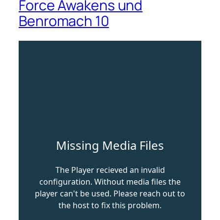
Force Awakens und
Benromach 10