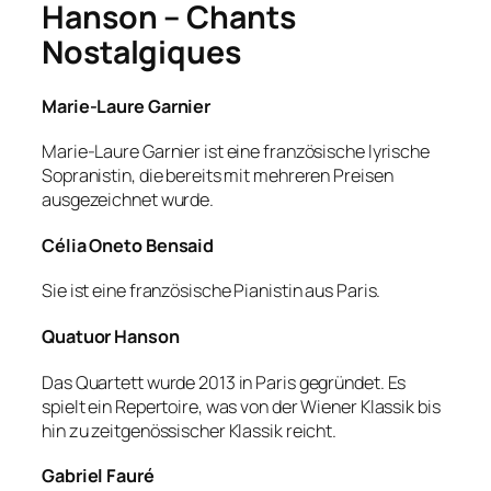
Hanson – Chants
Nostalgiques
Marie-Laure Garnier
Marie-Laure Garnier ist eine französische lyrische
Sopranistin, die bereits mit mehreren Preisen
ausgezeichnet wurde.
Célia Oneto Bensaid
Sie ist eine französische Pianistin aus Paris.
Quatuor Hanson
Das Quartett wurde 2013 in Paris gegründet. Es
spielt ein Repertoire, was von der Wiener Klassik bis
hin zu zeitgenössischer Klassik reicht.
Gabriel Fauré