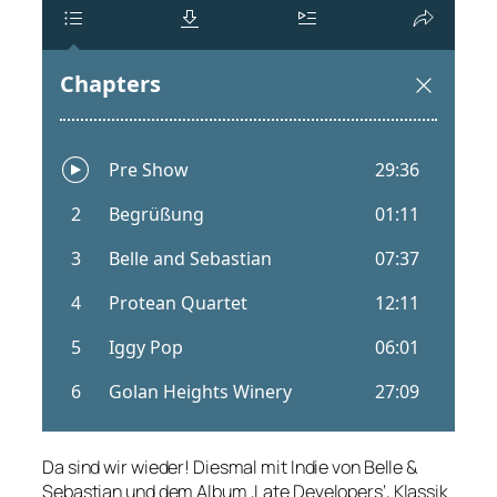
Da sind wir wieder! Diesmal mit Indie von Belle &
Sebastian und dem Album ‚Late Developers‘, Klassik