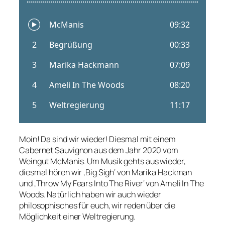
Moin! Da sind wir wieder! Diesmal mit einem
Cabernet Sauvignon aus dem Jahr 2020 vom
Weingut McManis. Um Musik gehts aus wieder,
diesmal hören wir ‚Big Sigh‘ von Marika Hackman
und ‚Throw My Fears Into The River‘ von Ameli In The
Woods. Natürlich haben wir auch wieder
philosophisches für euch, wir reden über die
Möglichkeit einer Weltregierung.