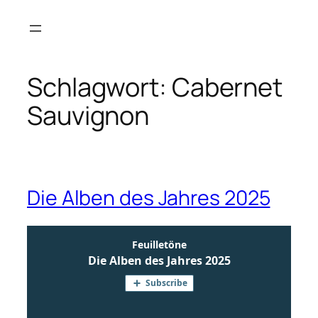
Zum
Inhalt
springen
Schlagwort:
Cabernet
Sauvignon
Die Alben des Jahres 2025