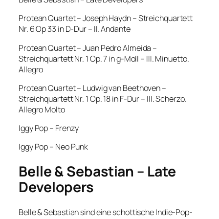
Protean Quartet – Joseph Haydn – Streichquartett
Nr. 6 Op 33 in D-Dur – II. Andante
Protean Quartet – Juan Pedro Almeida –
Streichquartett Nr. 1 Op. 7 in g-Moll – III. Minuetto.
Allegro
Protean Quartet – Ludwig van Beethoven –
Streichquartett Nr. 1 Op. 18 in F-Dur – III. Scherzo.
Allegro Molto
Iggy Pop – Frenzy
Iggy Pop – Neo Punk
Belle & Sebastian – Late
Developers
Belle & Sebastian sind eine schottische Indie-Pop-