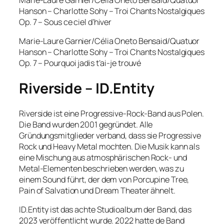
Hanson – Charlotte Sohy – Troi Chants Nostalgiques
Op. 7 – Sous ce ciel d’hiver
Marie-Laure Garnier/Célia Oneto Bensaid/Quatuor
Hanson – Charlotte Sohy – Troi Chants Nostalgiques
Op. 7 – Pourquoi jadis t’ai-je trouvé
Riverside – ID.Entity
Riverside ist eine Progressive-Rock-Band aus Polen.
Die Band wurden 2001 gegründet. Alle
Gründungsmitglieder verband, dass sie Progressive
Rock und Heavy Metal mochten. Die Musik kann als
eine Mischung aus atmosphärischen Rock- und
Metal-Elementen beschrieben werden, was zu
einem Sound führt, der dem von Porcupine Tree,
Pain of Salvation und Dream Theater ähnelt.
ID.Entity ist das achte Studioalbum der Band, das
2023 veröffentlicht wurde. 2022 hatte de Band