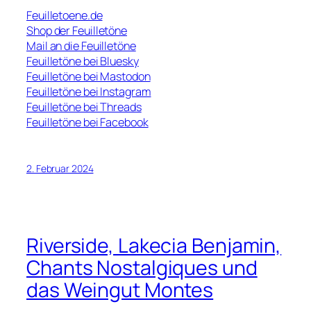
Feuilletoene.de
Shop der Feuilletöne
Mail an die Feuilletöne
Feuilletöne bei Bluesky
Feuilletöne bei Mastodon
Feuilletöne bei Instagram
Feuilletöne bei Threads
Feuilletöne bei Facebook
2. Februar 2024
Riverside, Lakecia Benjamin,
Chants Nostalgiques und
das Weingut Montes