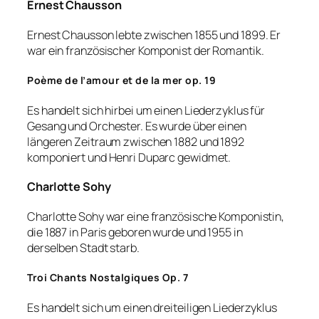
Ernest Chausson
Ernest Chausson lebte zwischen 1855 und 1899. Er
war ein französischer Komponist der Romantik.
Poème de l’amour et de la mer op. 19
Es handelt sich hirbei um einen Liederzyklus für
Gesang und Orchester. Es wurde über einen
längeren Zeitraum zwischen 1882 und 1892
komponiert und Henri Duparc gewidmet.
Charlotte Sohy
Charlotte Sohy war eine französische Komponistin,
die 1887 in Paris geboren wurde und 1955 in
derselben Stadt starb.
Troi Chants Nostalgiques Op. 7
Es handelt sich um einen dreiteiligen Liederzyklus