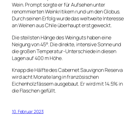
Wein. Prompt sorgte er für Aufsehen unter
renommierten Weinkritikern rund um den Globus.
Durch seinen Erfolg wurde das weltweite Interesse
an Weinen aus Chile überhaupt erst geweckt.
Die steilsten Hänge des Weinguts haben eine
Neigung von 45°. Die direkte, intensive Sonne und
die großen Temperatur-Unterschiede in diesen
Lagen auf 400 m Höhe.
Knapp die Hälfte des Cabernet Sauvignon Reserva
wird acht Monate lang in französischen
Eichenholzfässern ausgebaut. Er wird mit 14.5% in
die Flaschen gefüllt.
10. Februar 2023