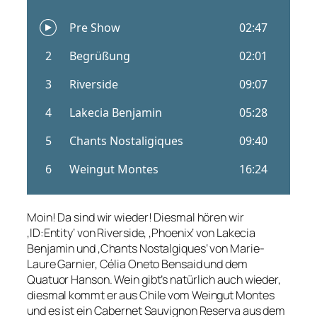
Moin! Da sind wir wieder! Diesmal hören wir
‚ID:Entity‘ von Riverside, ‚Phoenix‘ von Lakecia
Benjamin und ‚Chants Nostalgiques‘ von Marie-
Laure Garnier, Célia Oneto Bensaid und dem
Quatuor Hanson. Wein gibt’s natürlich auch wieder,
diesmal kommt er aus Chile vom Weingut Montes
und es ist ein Cabernet Sauvignon Reserva aus dem