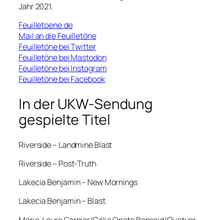
Jahr 2021.
Feuilletoene.de
Mail an die Feuilletöne
Feuilletöne bei Twitter
Feuilletöne bei Mastodon
Feuilletöne bei Instagram
Feuilletöne bei Facebook
In der UKW-Sendung
gespielte Titel
Riverside – Landmine Blast
Riverside – Post-Truth
Lakecia Benjamin – New Mornings
Lakecia Benjamin – Blast
Marie-Laure Garnier/Célia Oneto Bensaid/Quatuor