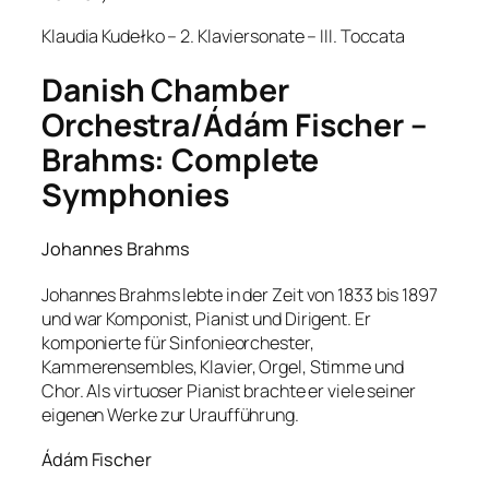
Klaudia Kudełko – 2. Klaviersonate – III. Toccata
Danish Chamber
Orchestra/Ádám Fischer –
Brahms: Complete
Symphonies
Johannes Brahms
Johannes Brahms lebte in der Zeit von 1833 bis 1897
und war Komponist, Pianist und Dirigent. Er
komponierte für Sinfonieorchester,
Kammerensembles, Klavier, Orgel, Stimme und
Chor. Als virtuoser Pianist brachte er viele seiner
eigenen Werke zur Uraufführung.
Ádám Fischer