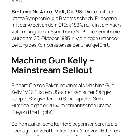
Sinfonie Nr. 4 in e-Moll, Op. 98:
Dieses ist die
letzte Symphonie, die Brahms schrieb. Er begann
mit der Arbeit an dem Stück 1884, nur ein Jahr nach
Vollendung seiner Symphonie Nr. 3. Die Symphonie
wurde am 25. Oktober 1885 in Meiningen unter der
Leitung des Komponisten selber uraufgeführt.
Machine Gun Kelly –
Mainstream Sellout
Richard Colson Baker, bekannt als Machine Gun
Kelly (MGK), ist ein US-amerikanischer Sänger,
Rapper, Songwriter und Schauspieler. Sein
Filmdebüt gab er 2014 im romantischen Drama
‚Beyond the Lights‘.
Seine musikalische Karriere begann er bereits als
Teenager, er veröffentlichte im Alter von 16 Jahren