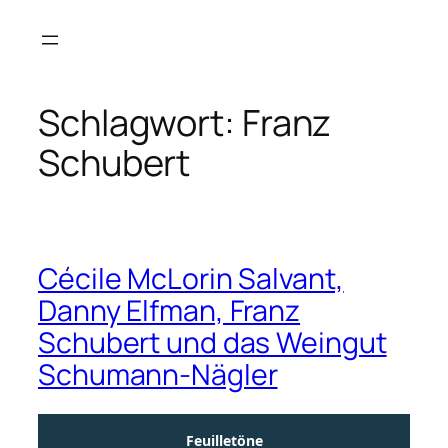
Zum
Inhalt
springen
Schlagwort:
Franz
Schubert
Cécile McLorin Salvant,
Danny Elfman, Franz
Schubert und das Weingut
Schumann-Nägler