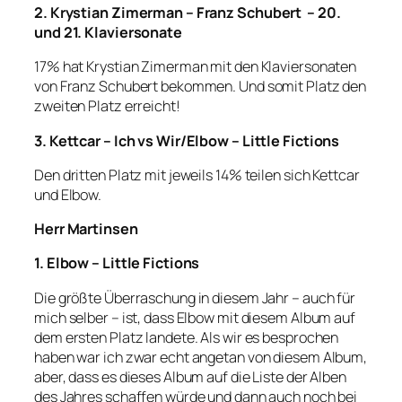
2. Krystian Zimerman – Franz Schubert – 20.
und 21. Klaviersonate
17% hat Krystian Zimerman mit den Klaviersonaten
von Franz Schubert bekommen. Und somit Platz den
zweiten Platz erreicht!
3. Kettcar – Ich vs Wir/Elbow – Little Fictions
Den dritten Platz mit jeweils 14% teilen sich Kettcar
und Elbow.
Herr Martinsen
1. Elbow – Little Fictions
Die größte Überraschung in diesem Jahr – auch für
mich selber – ist, dass Elbow mit diesem Album auf
dem ersten Platz landete. Als wir es besprochen
haben war ich zwar echt angetan von diesem Album,
aber, dass es dieses Album auf die Liste der Alben
des Jahres schaffen würde und dann auch noch bei