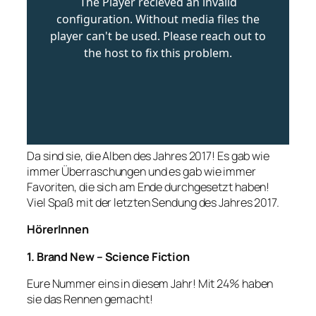
Da sind sie, die Alben des Jahres 2017! Es gab wie
immer Überraschungen und es gab wie immer
Favoriten, die sich am Ende durchgesetzt haben!
Viel Spaß mit der letzten Sendung des Jahres 2017.
HörerInnen
1. Brand New – Science Fiction
Eure Nummer eins in diesem Jahr! Mit 24% haben
sie das Rennen gemacht!