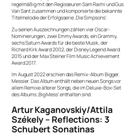
regelmäßig mit den Regisseuren Sam Raimi und Gus
Van Sant zusammen und komponierte die bekannte
Titelmelodie der Erfolgsserie ‚Die Simpsons‘.
Zu seinen Auszeichnungen zählen vier Oscar-
Nominierungen, zwei Emmy Awards, ein Grammy,
sechs Saturn Awards für die beste Musik, der
Richard Kirk Award 2002, der Disney Legend Award
2015 und der Max Steiner Film Music Achievement
Award 2017.
Im August 2022 erschien das Remix-Album Bigger.
Messier. Das Album enthält neben neuen Songs vor
allem Remixe älterer Songs, die im Deluxe-Box-Set
des Albums ‚Big Mess‘ enthalten sind.
Artur Kaganovskiy/Attila
Székely – Reflections: 3
Schubert Sonatinas