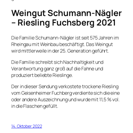
Weingut Schumann-Nägler
– Riesling Fuchsberg 2021
Die Familie Schumann-Nägler ist seit 575 Jahren im
Rheingau mit Weinbau beschäftigt. Das Weingut
wird mittlerweile in der 25. Generation geführt.
Die Familie schreibt sich Nachhaltigkeit und
Verantwortung ganz groß auf die Fahne und
produziert beliebte Rieslinge.
Der in dieser Sendung verkostete trockene Riesling
vom Geisenheimer Fuchberg verdiente sich die eine
oder andere Auszeichnung und wurde mit 11,5 % vol.
in die Flaschen gefüllt.
14. Oktober 2022