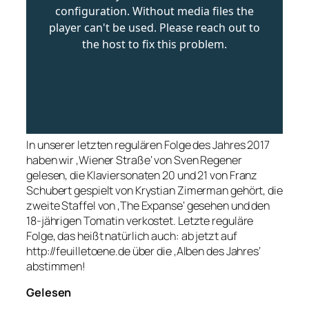
In unserer letzten regulären Folge des Jahres 2017
haben wir ‚Wiener Straße‘ von Sven Regener
gelesen, die Klaviersonaten 20 und 21 von Franz
Schubert gespielt von Krystian Zimerman gehört, die
zweite Staffel von ‚The Expanse‘ gesehen und den
18-jährigen Tomatin verkostet. Letzte reguläre
Folge, das heißt natürlich auch: ab jetzt auf
http://feuilletoene.de über die ‚Alben des Jahres‘
abstimmen!
Gelesen