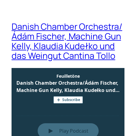
Danish Chamber Orchestra/
Ádám Fischer, Machine Gun
Kelly, Klaudia Kudełko und
das Weingut Cantina Tollo