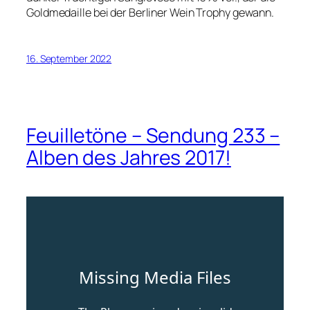
Goldmedaille bei der Berliner Wein Trophy gewann.
16. September 2022
Feuilletöne – Sendung 233 –
Alben des Jahres 2017!