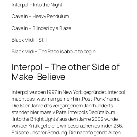
Interpol – Into the Night
Cave In – Heavy Pendulum
Cave In – Blinded by a Blaze
Black Midi – Still
Black Midi – The Race is about to begin
Interpol – The other Side of
Make-Believe
Interpol wurden 1997 in New York gegründet. Interpol
macht das, was man gemeinhin ‚Post-Punk‘ nennt.
Die 80er Jahre des vergangenem Jahrhunderts
standen hier massiv Pate. Interpols Debütalbum
‚Into the Bright Lights‘ aus dem Jahre 2002 wurde
von der Kritik gefeiert, wir besprachen es in der 236.
Episode unserer Sendung. Die nachfolgende Alben