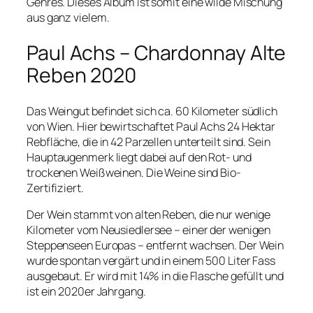
Genres. Dieses Album ist somit eine wilde Mischung
aus ganz vielem.
Paul Achs – Chardonnay Alte
Reben 2020
Das Weingut befindet sich ca. 60 Kilometer südlich
von Wien. Hier bewirtschaftet Paul Achs 24 Hektar
Rebfläche, die in 42 Parzellen unterteilt sind. Sein
Hauptaugenmerk liegt dabei auf den Rot- und
trockenen Weißweinen. Die Weine sind Bio-
Zertifiziert.
Der Wein stammt von alten Reben, die nur wenige
Kilometer vom Neusiedlersee – einer der wenigen
Steppenseen Europas – entfernt wachsen. Der Wein
wurde spontan vergärt und in einem 500 Liter Fass
ausgebaut. Er wird mit 14% in die Flasche gefüllt und
ist ein 2020er Jahrgang.