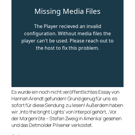
Es wurde ein noch nicht veröffentlichtes Essay von
Hannah Arendt gefunden! Grund genug für uns es
sofort für diese Sendung zu lesen! Außerdem haben
wir ‚Into the bright Lights‘ von Interpol gehört, ‚Vor
der Morgenröte – Stefan Zweig in Amerika‘ gesehen
und das Detmolder Pilsener verkostet.