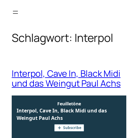
Zum
Inhalt
springen
Schlagwort:
Interpol
Interpol, Cave In, Black Midi
und das Weingut Paul Achs