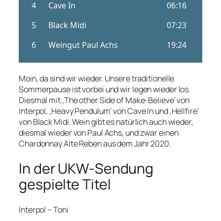
Moin, da sind wir wieder. Unsere traditionelle
Sommerpause ist vorbei und wir legen wieder los.
Diesmal mit ‚The other Side of Make-Believe‘ von
Interpol, ‚Heavy Pendulum‘ von Cave In und ‚Hellfire‘
von Black Midi. Wein gibt es natürlich auch wieder,
diesmal wieder von Paul Achs, und zwar einen
Chardonnay Alte Reben aus dem Jahr 2020.
In der UKW-Sendung
gespielte Titel
Interpol – Toni