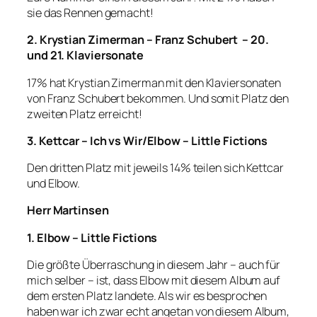
sie das Rennen gemacht!
2. Krystian Zimerman – Franz Schubert – 20.
und 21. Klaviersonate
17% hat Krystian Zimerman mit den Klaviersonaten
von Franz Schubert bekommen. Und somit Platz den
zweiten Platz erreicht!
3. Kettcar – Ich vs Wir/Elbow – Little Fictions
Den dritten Platz mit jeweils 14% teilen sich Kettcar
und Elbow.
Herr Martinsen
1. Elbow – Little Fictions
Die größte Überraschung in diesem Jahr – auch für
mich selber – ist, dass Elbow mit diesem Album auf
dem ersten Platz landete. Als wir es besprochen
haben war ich zwar echt angetan von diesem Album,