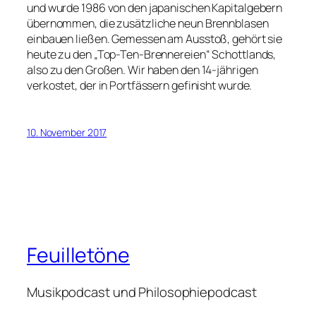
und wurde 1986 von den japanischen Kapitalgebern
übernommen, die zusätzliche neun Brennblasen
einbauen ließen. Gemessen am Ausstoß, gehört sie
heute zu den „Top-Ten-Brennereien“ Schottlands,
also zu den Großen. Wir haben den 14-jährigen
verkostet, der in Portfässern gefinisht wurde.
10. November 2017
Feuilletöne
Musikpodcast und Philosophiepodcast