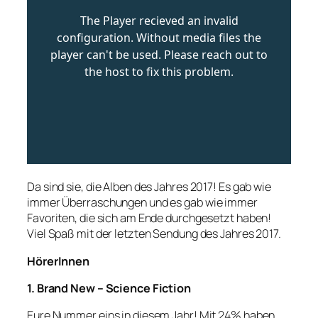
Da sind sie, die Alben des Jahres 2017! Es gab wie
immer Überraschungen und es gab wie immer
Favoriten, die sich am Ende durchgesetzt haben!
Viel Spaß mit der letzten Sendung des Jahres 2017.
HörerInnen
1. Brand New – Science Fiction
Eure Nummer eins in diesem Jahr! Mit 24% haben