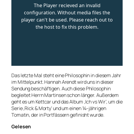
Das letzte Mal steht eine Philosophin in diesem Jahr
im Mittelpunkt. Hannah Arendt wird uns in dieser
Sendung beschäftigen. Auch diese Philosophin
begleitet Herrn Martinsen schon länger. Außerdem
geht es um Kettcar und das Album ‚Ich vs Wir‘, um die
Serie ‚Rick & Morty‘ und um einen 14-jährigen
Tomatin, der in Portfässern gefinisht wurde.
Gelesen