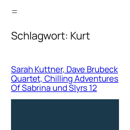
Zum
Inhalt
springen
Schlagwort:
Kurt
Sarah Kuttner, Dave Brubeck
Quartet, Chilling Adventures
Of Sabrina und Slyrs 12