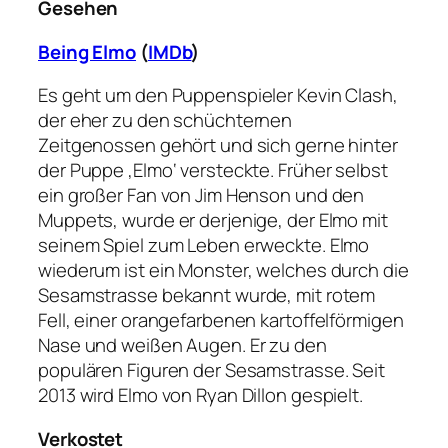
Gesehen
Being Elmo
(
IMDb
)
Es geht um den Puppenspieler Kevin Clash,
der eher zu den schüchternen
Zeitgenossen gehört und sich gerne hinter
der Puppe ‚Elmo‘ versteckte. Früher selbst
ein großer Fan von Jim Henson und den
Muppets, wurde er derjenige, der Elmo mit
seinem Spiel zum Leben erweckte. Elmo
wiederum ist ein Monster, welches durch die
Sesamstrasse bekannt wurde, mit rotem
Fell, einer orangefarbenen kartoffelförmigen
Nase und weißen Augen. Er zu den
populären Figuren der Sesamstrasse. Seit
2013 wird Elmo von Ryan Dillon gespielt.
Verkostet