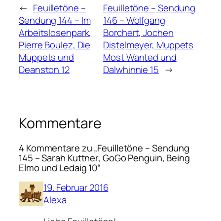
←
Feuilletöne –
Feuilletöne – Sendung
Sendung 144 – Im
146 – Wolfgang
Arbeitslosenpark,
Borchert, Jochen
Pierre Boulez, Die
Distelmeyer, Muppets
Muppets und
Most Wanted und
Deanston 12
Dalwhinnie 15
→
Kommentare
4 Kommentare zu „Feuilletöne – Sendung
145 – Sarah Kuttner, GoGo Penguin, Being
Elmo und Ledaig 10“
19. Februar 2016
Alexa