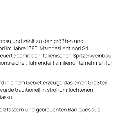
einbau und zählt zu den größten und
im Jahre 1385. Marchesi Antinori Srl.
neuerte damit den italienischen Spitzenweinbau
tionsreicher, führender Familienunternehmen für
d in einem Gebiet erzeugt, das einen Großteil
wurde traditionell in strohumflochtenen
iasko.
Holzfässern und gebrauchten Barriques aus