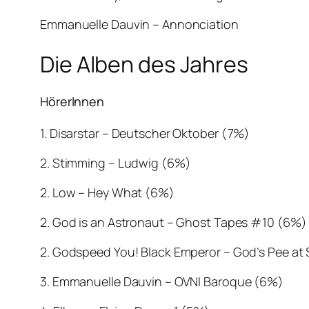
Emmanuelle Dauvin – Annonciation
Die Alben des Jahres
HörerInnen
1. Disarstar – Deutscher Oktober (7%)
2. Stimming – Ludwig (6%)
2. Low – Hey What (6%)
2. God is an Astronaut – Ghost Tapes #10 (6%)
2. Godspeed You! Black Emperor – God’s Pee at
3. Emmanuelle Dauvin – OVNI Baroque (6%)