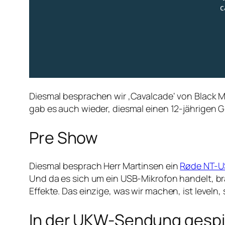
Diesmal besprachen wir ‚Cavalcade‘ von Black Mi
gab es auch wieder, diesmal einen 12-jährigen G
Pre Show
Diesmal besprach Herr Martinsen ein
Røde NT-U
Und da es sich um ein USB-Mikrofon handelt, bra
Effekte. Das einzige, was wir machen, ist leveln,
In der UKW-Sendung gespie