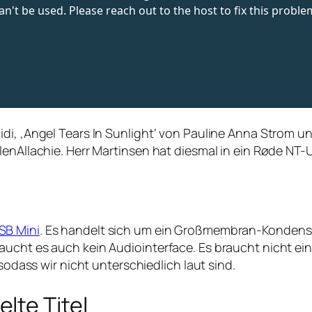
di, ‚Angel Tears In Sunlight‘ von Pauline Anna Strom u
lenAllachie. Herr Martinsen hat diesmal in ein Røde NT
SB Mini
. Es handelt sich um ein Großmembran-Kondensato
ucht es auch kein Audiointerface. Es braucht nicht ein
 sodass wir nicht unterschiedlich laut sind.
lte Titel