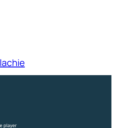
lachie