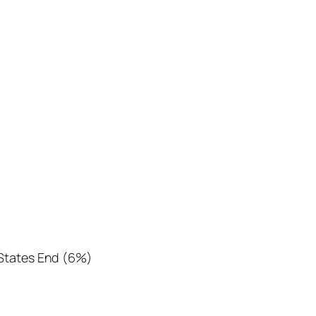
 States End (6%)