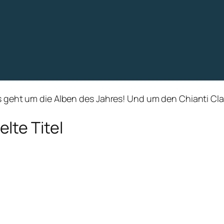
s geht um die Alben des Jahres! Und um den Chianti Class
lte Titel