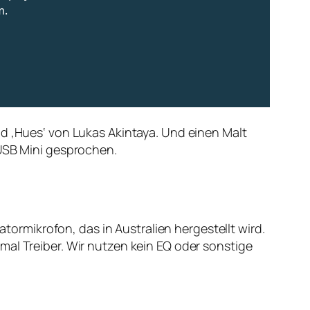
nd ‚Hues‘ von Lukas Akintaya. Und einen Malt
-USB Mini gesprochen.
rmikrofon, das in Australien hergestellt wird.
mal Treiber. Wir nutzen kein EQ oder sonstige