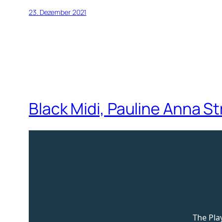
23. Dezember 2021
Black Midi, Pauline Anna S