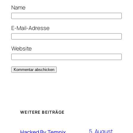
Name
E-Mail-Adresse
Website
WEITERE BEITRÄGE
5. August
Hacked By Tempix