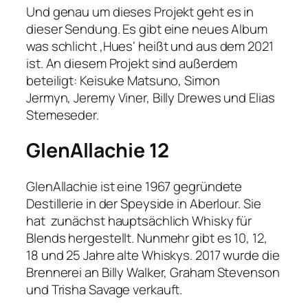
Und genau um dieses Projekt geht es in
dieser Sendung. Es gibt eine neues Album
was schlicht ‚Hues‘ heißt und aus dem 2021
ist. An diesem Projekt sind außerdem
beteiligt: Keisuke Matsuno, Simon
Jermyn, Jeremy Viner, Billy Drewes und Elias
Stemeseder.
GlenAllachie 12
GlenAllachie ist eine 1967 gegründete
Destillerie in der Speyside in Aberlour. Sie
hat zunächst hauptsächlich Whisky für
Blends hergestellt. Nunmehr gibt es 10, 12,
18 und 25 Jahre alte Whiskys. 2017 wurde die
Brennerei an Billy Walker, Graham Stevenson
und Trisha Savage verkauft.