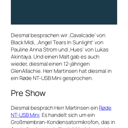
Diesmal besprachen wir ‚Cavalcade‘ von
Black Midi, ‚Angel Tears In Sunlight‘ von
Pauline Anna Strom und ‚Hues‘ von Lukas
Akintaya. Und einen Malt gab es auch
wieder, diesmal einen 12-jährigen
GlenAllachie. Herr Martinsen hat diesmal in
ein Røde NT-USB Mini gesprochen.
Pre Show
Diesmal besprach Herr Martinsen ein
Røde
NT-USB Mini
. Es handelt sich um ein
Großmembran-Kondensatormikrofon, das in