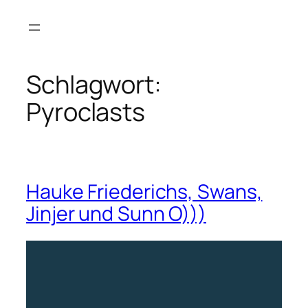
Zum
Inhalt
springen
Schlagwort:
Pyroclasts
Hauke Friederichs, Swans,
Jinjer und Sunn O)))