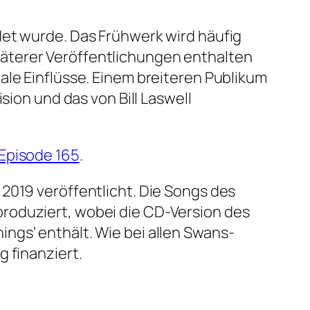
det wurde. Das Frühwerk wird häufig
äterer Veröffentlichungen enthalten
ale Einflüsse. Einem breiteren Publikum
sion und das von Bill Laswell
Episode 165
.
2019 veröffentlicht. Die Songs des
roduziert, wobei die CD-Version des
ngs‘ enthält. Wie bei allen Swans-
 finanziert.