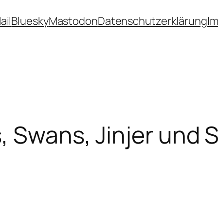
ail
Bluesky
Mastodon
Datenschutzerklärung
I
, Swans, Jinjer und 