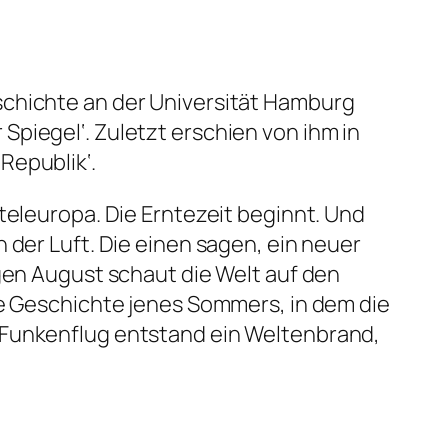
schichte an der Universität Hamburg
r Spiegel‘. Zuletzt erschien von ihm in
Republik‘.
teleuropa. Die Erntezeit beginnt. Und
 der Luft. Die einen sagen, ein neuer
igen August schaut die Welt auf den
ie Geschichte jenes Sommers, in dem die
 Funkenflug entstand ein Weltenbrand,