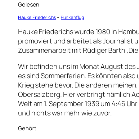
Gelesen
Hauke Friederichs
–
Funkenflug
Hauke Friederichs wurde 1980 in Hambu
promoviert und arbeitet als Journalist un
Zusammenarbeit mit Rüdiger Barth ‚Die 
Wir befinden uns im Monat August des Ja
es sind Sommerferien. Es könnten also u
Krieg stehe bevor. Die anderen meinen, 
Obersalzberg. Hier verbringt nämlich A
Welt am 1. September 1939 um 4:45 Uhr
und nichts war mehr wie zuvor.
Gehört