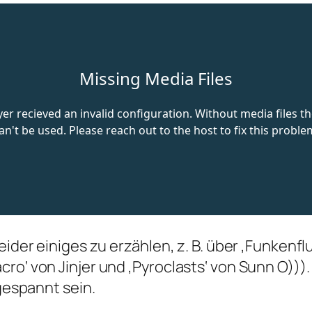
eider einiges zu erzählen, z. B. über ‚Funkenfl
ro‘ von Jinjer und ‚Pyroclasts‘ von Sunn O)))
 gespannt sein.