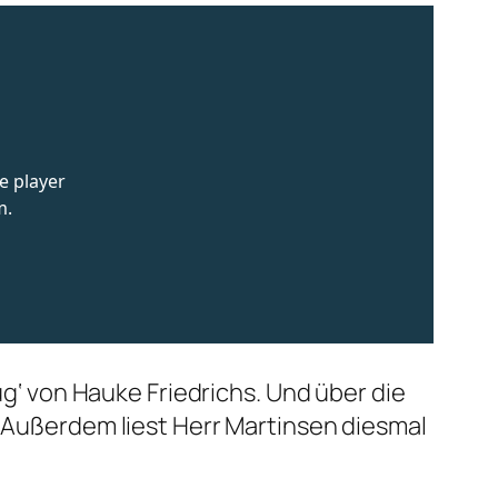
ug‘ von Hauke Friedrichs. Und über die
. Außerdem liest Herr Martinsen diesmal