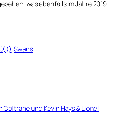
gesehen, was ebenfalls im Jahre 2019
O)))
Swans
hn Coltrane und Kevin Hays & Lionel