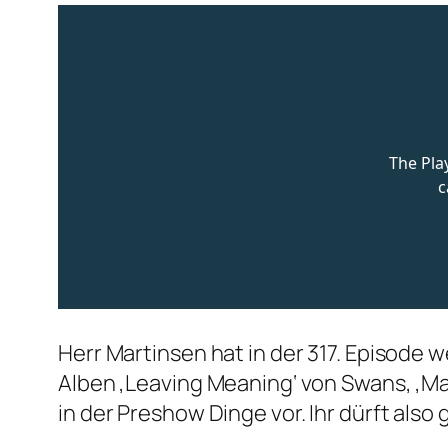
Herr Martinsen hat in der 317. Episode w
Alben ‚Leaving Meaning‘ von Swans, ‚Mac
in der Preshow Dinge vor. Ihr dürft also