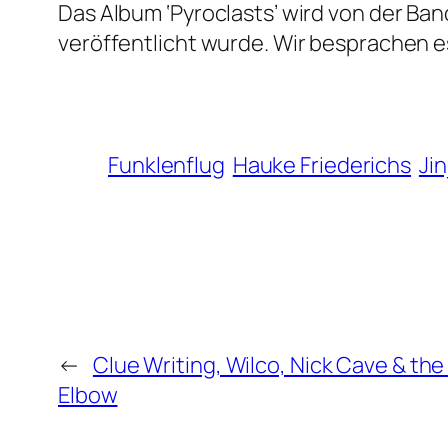
Das Album ‘Pyroclasts’ wird von der Ba
veröffentlicht wurde. Wir besprachen e
Funklenflug
Hauke Friederichs
Jin
←
Clue Writing, Wilco, Nick Cave & th
Elbow