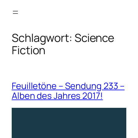
Zum
Inhalt
springen
Schlagwort:
Science
Fiction
Feuilletöne – Sendung 233 –
Alben des Jahres 2017!