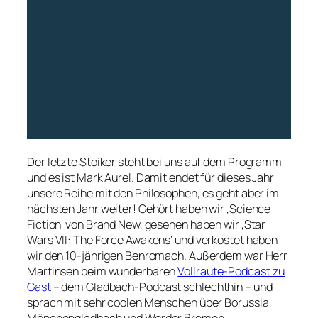
Der letzte Stoiker steht bei uns auf dem Programm
und es ist Mark Aurel. Damit endet für dieses Jahr
unsere Reihe mit den Philosophen, es geht aber im
nächsten Jahr weiter! Gehört haben wir ‚Science
Fiction‘ von Brand New, gesehen haben wir ‚Star
Wars VII: The Force Awakens‘ und verkostet haben
wir den 10-jährigen Benromach. Außerdem war Herr
Martinsen beim wunderbaren
Vollraute-Podcast zu
Gast
– dem Gladbach-Podcast schlechthin – und
sprach mit sehr coolen Menschen über Borussia