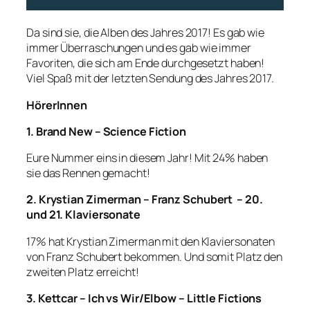
Da sind sie, die Alben des Jahres 2017! Es gab wie
immer Überraschungen und es gab wie immer
Favoriten, die sich am Ende durchgesetzt haben!
Viel Spaß mit der letzten Sendung des Jahres 2017.
HörerInnen
1. Brand New – Science Fiction
Eure Nummer eins in diesem Jahr! Mit 24% haben
sie das Rennen gemacht!
2. Krystian Zimerman – Franz Schubert – 20.
und 21. Klaviersonate
17% hat Krystian Zimerman mit den Klaviersonaten
von Franz Schubert bekommen. Und somit Platz den
zweiten Platz erreicht!
3. Kettcar – Ich vs Wir/Elbow – Little Fictions