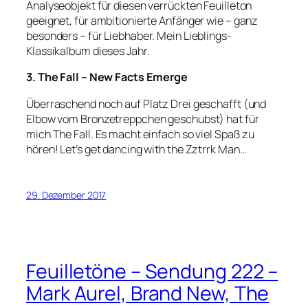
Analyseobjekt für diesen verrückten Feuilleton
geeignet, für ambitionierte Anfänger wie – ganz
besonders – für Liebhaber. Mein Lieblings-
Klassikalbum dieses Jahr.
3. The Fall – New Facts Emerge
Überraschend noch auf Platz Drei geschafft (und
Elbow vom Bronzetreppchen geschubst) hat für
mich The Fall. Es macht einfach so viel Spaß zu
hören! Let’s get dancing with the Zztrrk Man…
29. Dezember 2017
Feuilletöne – Sendung 222 –
Mark Aurel, Brand New, The