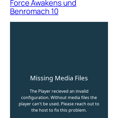
Force Awakens und
Benromach 10