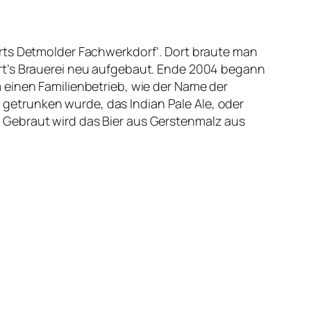
arts Detmolder Fachwerkdorf’. Dort braute man
art’s Brauerei neu aufgebaut. Ende 2004 begann
 einen Familienbetrieb, wie der Name der
n getrunken wurde, das Indian Pale Ale, oder
 Gebraut wird das Bier aus Gerstenmalz aus