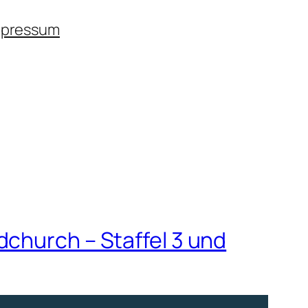
mpressum
church – Staffel 3 und