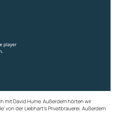
ich mit David Hume. Außerdem hörten wir
e‘ von der Liebhart’s Privatbrauerei. Außerdem