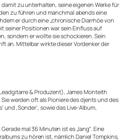
ch damit zu unterhalten, seine eigenen Werke für
unden zu führen und manchmal abends eine
chdem er durch eine „chronische Diarrhöe von
seiner Positionen war sein Einfluss auf
n, sondern er wollte sie schockieren. Sein
t an. Mittelbar wirkte dieser Vordenker der
(Leadgitarre & Produzent), James Monteith
Sie werden oft als Pioniere des djents und des
is‘ und ‚Sonder‘, sowie das Live-Album,
 Gerade mal 36 Minuten ist es „lang“. Eine
ralbums zu hören ist, nämlich Daniel Tompkins,