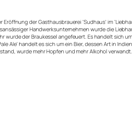
er Eröffnung der Gasthausbrauerei ‘Sudhaus’ im ‘Liebh
 ortsansässiger Handwerksunternehmen wurde die Liebh
hr wurde der Braukessel angefeuert. Es handelt sich um
ale Ale‘ handelt es sich um ein Bier, dessen Art in Indie
erstand, wurde mehr Hopfen und mehr Alkohol verwandt.