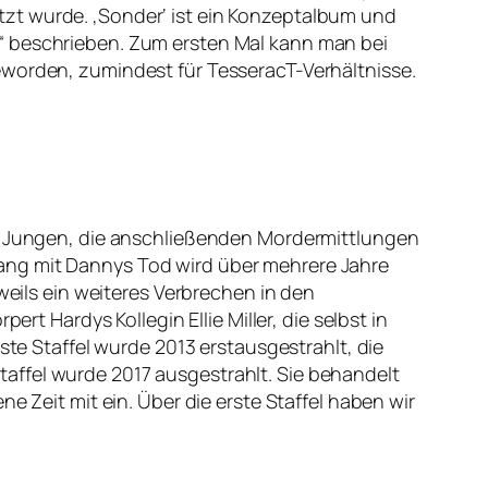
zt wurde. ‚Sonder‘ ist ein Konzeptalbum und
t“ beschrieben. Zum ersten Mal kann man bei
eworden, zumindest für TesseracT-Verhältnisse.
en Jungen, die anschließenden Mordermittlungen
ang mit Dannys Tod wird über mehrere Jahre
weils ein weiteres Verbrechen in den
rt Hardys Kollegin Ellie Miller, die selbst in
ste Staffel wurde 2013 erstausgestrahlt, die
 Staffel wurde 2017 ausgestrahlt. Sie behandelt
e Zeit mit ein. Über die erste Staffel haben wir