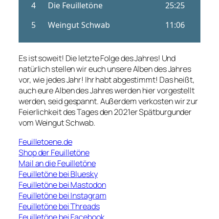
Es ist soweit! Die letzte Folge des Jahres! Und
natürlich stellen wir euch unsere Alben des Jahres
vor, wie jedes Jahr! Ihr habt abgestimmt! Das heißt,
auch eure Alben des Jahres werden hier vorgestellt
werden, seid gespannt. Außerdem verkosten wir zur
Feierlichkeit des Tages den 2021er Spätburgunder
vom Weingut Schwab.
Feuilletoene.de
Shop der Feuilletöne
Mail an die Feuilletöne
Feuilletöne bei Bluesky
Feuilletöne bei Mastodon
Feuilletöne bei Instagram
Feuilletöne bei Threads
Feuilletöne bei Facebook