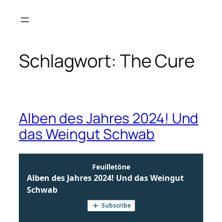
Zum
Inhalt
springen
Schlagwort:
The Cure
Alben des Jahres 2024! Und
das Weingut Schwab