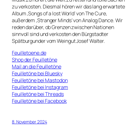
zu verkosten. Diesmal hören wir das lang erwartete
Album ‚Songs of a lost World‘ von The Cure,
außerdem ‚Stranger Minds‘ von Analog Dance. Wir
reden darüber, ob Grenzen zwischen Nationen
sinnvoll sind und verkosten den Bürgstadter
Spätburgunder vom Weingut Josef Walter.
Feuilletoene.de
Shop der Feuilletöne
Mail an die Feuilletöne
Feuilletöne bei Bluesky
Feuilletöne bei Mastodon
Feuilletöne bei Instagram
Feuilletöne bei Threads
Feuilletöne bei Facebook
8. November 2024