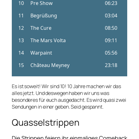
Es ist soweit! Wir sind 10! 10 Jahre machen wir das
alles jetzt. Und deswegen haben wir uns was
besonderes für euch ausgedacht. Es wird quasi zwei
Sendungen in einer geben. Seid gespannt.
Quasselstrippen
Die Strippen feiern ihr einmaliges Comeback