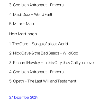
3. God is an Astronaut – Embers
4. Madi Diaz – Weird Faith
5. Mirar – Mare
Herr Martinsen
1. The Cure – Songs of a lost World
2. Nick Cave & the Bad Seeds – Wild God
3. Richard Hawley – In this City they Call you Love
4. God is an Astronaut – Embers
5. Opeth – The Last Will and Testament
27. Dezember 2024