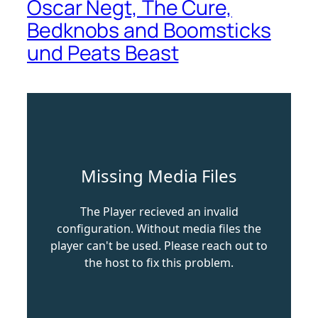
Oscar Negt, The Cure,
Bedknobs and Boomsticks
und Peats Beast