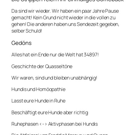
Da sind wir wieder. Wir haben ein paar Jahre Pause
gemacht! Kein Grund nicht wieder in die vollen zu
gehen! Die anderen haben uns Sendezeit gegeben,
selber Schuld!
Gedöns
Alles hat ein Ende nur die Welt hat 34897!
Geschichte der Quasseltöne
Wir waren, sind und bleiben unabhängig!
Hundis und Homöopathie
Lasst eure Hunde in Ruhe
Beschäftigt eure Hunde aber richtig
Ruhephasen <-> Aktivphasen bei Hundis