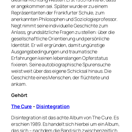
er angekommen sei. Später wurde er zu einem
Repräsentanten der Frankfurter Schule, zum
anerkannten Philosophen und Soziologieprofessor.
Negt nimmt seine individuelle Geschichte zum
Anlass, grundsätzliche Fragen zu stellen: über die
gesellschaftliche Orientierung und persönliche
Identität. Er will ergründen, damit ungünstige
Ausgangsbedingungen und traumatische
Erfahrungen keinen lebenslangen Opferstatus
fixieren. Seine autobiographische Spurensuche
weist weit über das eigene Schicksal hinaus. Die
Geschichte eines Menschen, der flüchtete und
ankam.
Gehört
The Cure
–
Disintegration
Disintegration ist das achte Album von The Cure. Es
erschien 1989. Es handelt sich hierbei um ein Album,
das sich – nachdem die Band sich zwischenzeitlich