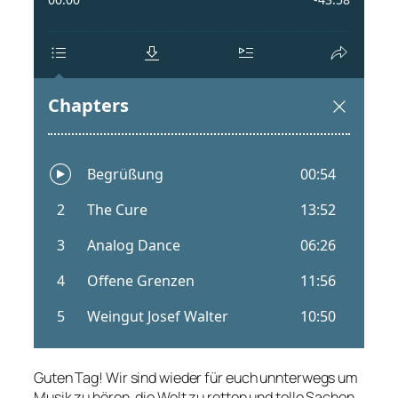
Guten Tag! Wir sind wieder für euch unnterwegs um
Musik zu hören, die Welt zu retten und tolle Sachen