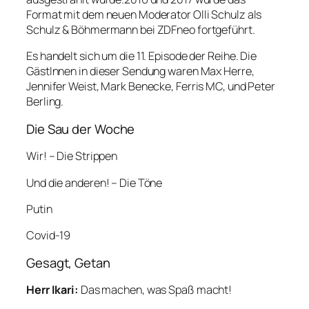
Format mit dem neuen Moderator Olli Schulz als
Schulz & Böhmermann bei ZDFneo fortgeführt.
Es handelt sich um die 11. Episode der Reihe. Die
GästInnen in dieser Sendung waren Max Herre,
Jennifer Weist, Mark Benecke, Ferris MC, und Peter
Berling.
Die Sau der Woche
Wir! – Die Strippen
Und die anderen! – Die Töne
Putin
Covid-19
Gesagt, Getan
Herr Ikari:
Das machen, was Spaß macht!