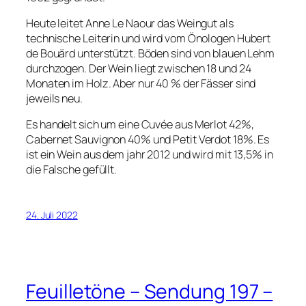
Heute leitet Anne Le Naour das Weingut als
technische Leiterin und wird vom Önologen Hubert
de Bouärd unterstützt. Böden sind von blauen Lehm
durchzogen. Der Wein liegt zwischen 18 und 24
Monaten im Holz. Aber nur 40 % der Fässer sind
jeweils neu.
Es handelt sich um eine Cuvée aus Merlot 42%,
Cabernet Sauvignon 40% und Petit Verdot 18%. Es
ist ein Wein aus dem jahr 2012 und wird mit 13,5% in
die Falsche gefüllt.
24. Juli 2022
Feuilletöne – Sendung 197 –