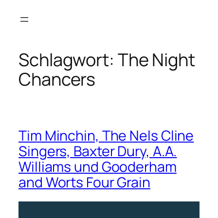
Zum
Inhalt
springen
Schlagwort:
The Night
Chancers
Tim Minchin, The Nels Cline
Singers, Baxter Dury, A.A.
Williams und Gooderham
and Worts Four Grain