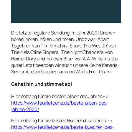
Die letzte reguläre Sendung im Jahr 2020! Und wir
hören, hören, hören und hören. Und zwar ‚Apart
Together‘ von Tim Minchin, ‚Share The Wealth‘ von
The Nels Cline Singers, ‚The Night Chancers‘ von
Baxter Dury und ‚Forever Blue‘ von A.A. Williams. Zu
guter Letzt beenden wir auch unsere kleine Kanada-
Serie mit dem Gooderham and Worts Four Grain.
Gehet hin und stimmet ab!
Hier entlang für die besten Alben des Jahres ->
https://www.feuilletoene.de/beste-alben-des-
jahres-2020/
Hier entlang für die besten Bücher des Jahres! ->
https://www.feuilletoene.de/beste-buecher-des-