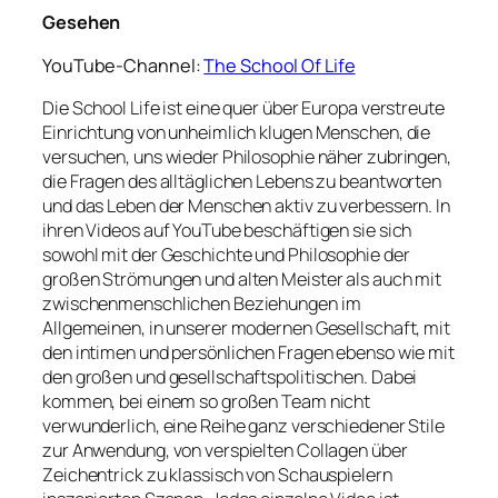
Gesehen
YouTube-Channel:
The School Of Life
Die School Life ist eine quer über Europa verstreute
Einrichtung von unheimlich klugen Menschen, die
versuchen, uns wieder Philosophie näher zubringen,
die Fragen des alltäglichen Lebens zu beantworten
und das Leben der Menschen aktiv zu verbessern. In
ihren Videos auf YouTube beschäftigen sie sich
sowohl mit der Geschichte und Philosophie der
großen Strömungen und alten Meister als auch mit
zwischenmenschlichen Beziehungen im
Allgemeinen, in unserer modernen Gesellschaft, mit
den intimen und persönlichen Fragen ebenso wie mit
den großen und gesellschaftspolitischen. Dabei
kommen, bei einem so großen Team nicht
verwunderlich, eine Reihe ganz verschiedener Stile
zur Anwendung, von verspielten Collagen über
Zeichentrick zu klassisch von Schauspielern