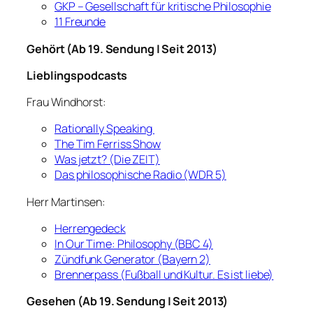
GKP – Gesellschaft für kritische Philosophie
11 Freunde
Gehört (Ab 19. Sendung | Seit 2013)
Lieblingspodcasts
Frau Windhorst:
Rationally Speaking
The Tim Ferriss Show
Was jetzt? (Die ZEIT)
Das philosophische Radio (WDR 5)
Herr Martinsen:
Herrengedeck
In Our Time: Philosophy (BBC 4)
Zündfunk Generator (Bayern 2)
Brennerpass (Fußball und Kultur. Es ist liebe)
Gesehen (Ab 19. Sendung | Seit 2013)