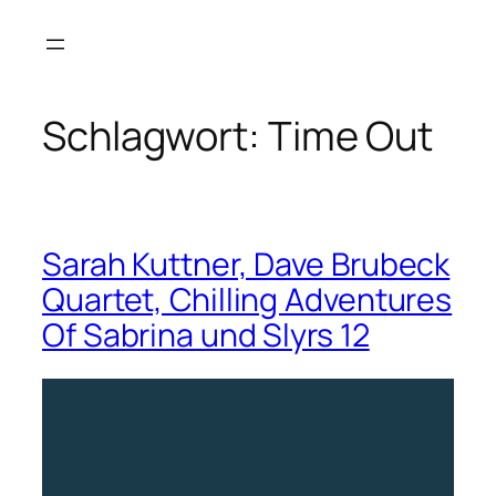
Zum
Inhalt
springen
Schlagwort:
Time Out
Sarah Kuttner, Dave Brubeck
Quartet, Chilling Adventures
Of Sabrina und Slyrs 12