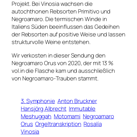
Projekt. Bei Vinosia wachsen die
autochthonen Rebsorten Primitivo und
Negroamaro. Die termischen Winde in
Italiens Süden beeinflussen das Gedeihen
der Rebsorten auf positive Weise und lassen
strukturvolle Weine entstehen.
Wir verkosten in dieser Sendung den
Negroamaro Orus von 2020, der mit 13 %
vol.in die Flasche kam und ausschließlich
von Negroamaro-Trauben stammt.
3. Symphonie
Anton Bruckner
Hansjörg Albrecht
Immutable
Meshuggah
Motomami
Negroamaro
Orus
Orgeltranskription
Rosalía
Vinosia