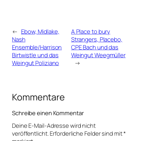
←
Ebow, Midlake,
A Place to bury
Nash
Strangers, Placebo,
Ensemble/Harrison
CPE Bach und das
Birtwistle und das
Weingut Weegmüller
Weingut Poliziano
→
Kommentare
Schreibe einen Kommentar
Deine E-Mail-Adresse wird nicht
veröffentlicht.
Erforderliche Felder sind mit
*