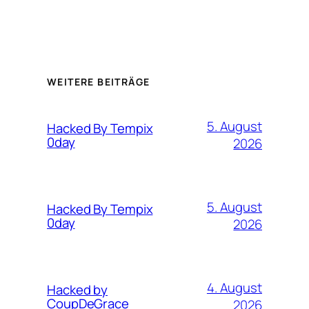
WEITERE BEITRÄGE
5. August
Hacked By Tempix
0day
2026
5. August
Hacked By Tempix
0day
2026
4. August
Hacked by
CoupDeGrace
2026