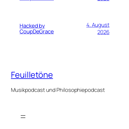
4. August
Hacked by
CoupDeGrace
2026
Feuilletöne
Musikpodcast und Philosophiepodcast