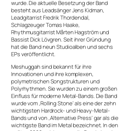
wurde. Die aktuelle Besetzung der Band
besteht aus Leadsänger Jens Kidman,
Leadgitarrist Fredrik Thordendal,
Schlagzeuger Tomas Haake,
Rhythmusgitarrist Mårten Hagström und
Bassist Dick Lövgren. Seit ihrer Gründung
hat die Band neun Studioalben und sechs
EPs veröffentlicht.
Meshuggah sind bekannt für ihre
Innovationen und ihre komplexen,
polymetrischen Songstrukturen und
Polyrhythmen. Sie wurden zu einem großen
Einfluss für moderne Metal-Bands. Die Band
wurde vom ‚Rolling Stone‘ als eine der zehn
wichtigsten Hardrock- und Heavy-Metal-
Bands und von ‚Alternative Press‘ gar als die
wichtigste Band im Metal bezeichnet. In den