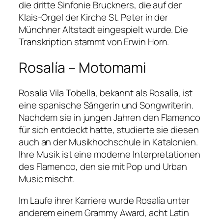
die dritte Sinfonie Bruckners, die auf der
Klais-Orgel der Kirche St. Peter in der
Münchner Altstadt eingespielt wurde. Die
Transkription stammt von Erwin Horn.
Rosalía – Motomami
Rosalia Vila Tobella, bekannt als Rosalía, ist
eine spanische Sängerin und Songwriterin.
Nachdem sie in jungen Jahren den Flamenco
für sich entdeckt hatte, studierte sie diesen
auch an der Musikhochschule in Katalonien.
Ihre Musik ist eine moderne Interpretationen
des Flamenco, den sie mit Pop und Urban
Music mischt.
Im Laufe ihrer Karriere wurde Rosalía unter
anderem einem Grammy Award, acht Latin