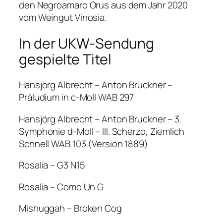
den Negroamaro Orus aus dem Jahr 2020
vom Weingut Vinosia.
In der UKW-Sendung
gespielte Titel
Hansjörg Albrecht – Anton Bruckner –
Präludium in c-Moll WAB 297
Hansjörg Albrecht – Anton Bruckner – 3.
Symphonie d-Moll – III. Scherzo, Ziemlich
Schnell WAB 103 (Version 1889)
Rosalía – G3 N15
Rosalía – Como Un G
Mishuggah – Broken Cog