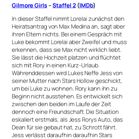
Gilmore Girls
–
Staffel 2
(
IMDb
)
In dieser Staffel nimmt Lorelai zunächst den
Heiratsantrag von Max Medina an, sagt aber
ihren Eltern nichts. Bei einem Gespräch mit
Luke bekommt Lorelai aber Zweifel und muss
erkennen, dass sie Max nicht wirklich liebt.
Sie lässt die Hochzeit platzen und flüchtet
sich mit Rory in einen Kurz-Urlaub.
Währenddessen wird Lukes Neffe Jess von
seiner Mutter nach Stars Hollow geschickt,
um bei Luke zu wohnen. Rory kann ihn zu
Beginn nicht ausstehen. Es entwickelt sich
zwischen den beiden im Laufe der Zeit
dennoch eine Freundschaft. Die Situation
eskaliert erstmals, als Jess Rorys Auto, das
Dean für sie gebaut hat, zu Schrott fährt.
Jess verlässt daraufhin daraufhin Stars