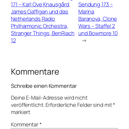
171 – Karl Ove Knausgård,
Sendung 173 –
James Gaffigan und das
Marina
Netherlands Radio
Baranova, Clone
Philharmonic Orchestra,
Wars – Staffel 2
Stranger Things, BenRiach
und Bowmore 10
12
→
Kommentare
Schreibe einen Kommentar
Deine E-Mail-Adresse wird nicht
veröffentlicht.
Erforderliche Felder sind mit
*
markiert
Kommentar
*