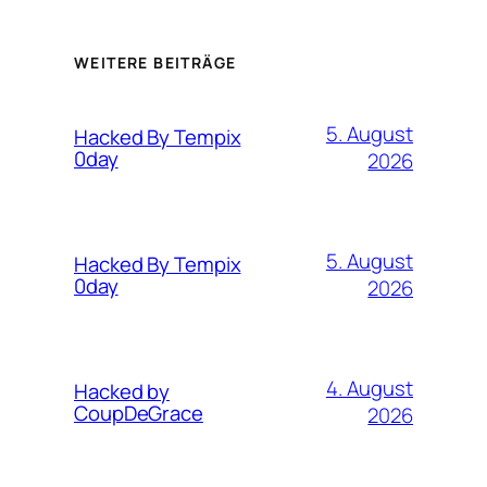
WEITERE BEITRÄGE
5. August
Hacked By Tempix
0day
2026
5. August
Hacked By Tempix
0day
2026
4. August
Hacked by
CoupDeGrace
2026