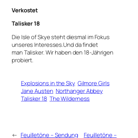
Verkostet
Talisker 18
Die Isle of Skye steht diesmal im Fokus
unseres Interesses.Und da findet
man Talisker. Wir haben den 18-Jährigen
probiert.
Explosions in the Sky
Gilmore Girls
Jane Austen
Northanger Abbey
Talisker 18
The Wilderness
←
Feuilletöne – Sendung
Feuilletöne –