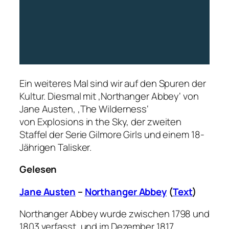
Ein weiteres Mal sind wir auf den Spuren der
Kultur. Diesmal mit ‚Northanger Abbey‘ von
Jane Austen, ‚The Wilderness‘
von Explosions in the Sky, der zweiten
Staffel der Serie Gilmore Girls und einem 18-
Jährigen Talisker.
Gelesen
Jane Austen
–
Northanger Abbey
(
Text
)
Northanger Abbey wurde zwischen 1798 und
1803 verfasst, und im Dezember 1817