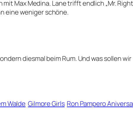
hen mit Max Medina. Lane trifft endlich „Mr. Rig
n eine weniger schöne.
 sondern diesmal beim Rum. Und was sollen wi
em Walde
Gilmore Girls
Ron Pampero Aniversa