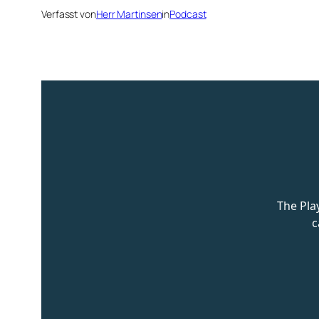
Verfasst von
Herr Martinsen
in
Podcast