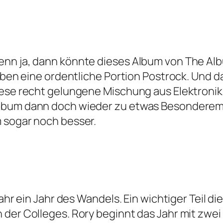
enn ja, dann könnte dieses Album von The Alb
eben eine ordentliche Portion Postrock. Und d
iese recht gelungene Mischung aus Elektroni
Album dann doch wieder zu etwas Besonderem
 sogar noch besser.
ahr ein Jahr des Wandels. Ein wichtiger Teil di
 der Colleges. Rory beginnt das Jahr mit zwe