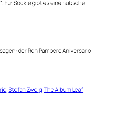
ht“. Für Sookie gibt es eine hübsche
r sagen: der Ron Pampero Aniversario
rio
Stefan Zweig
The Album Leaf