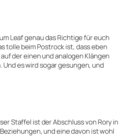
um Leaf genau das Richtige für euch
as tolle beim Postrock ist, dass eben
k auf der einen und analogen Klängen
. Und es wird sogar gesungen, und
eser Staffel ist der Abschluss von Rory in
i Beziehungen, und eine davon ist wohl