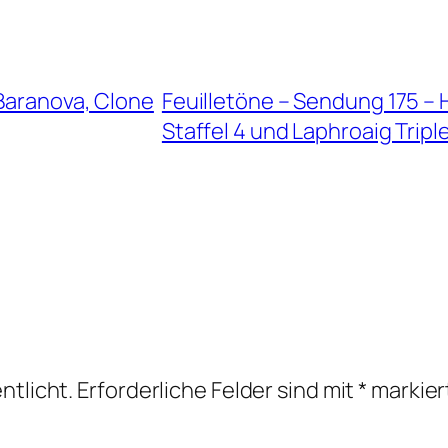
 Baranova, Clone
Feuilletöne – Sendung 175 – 
Staffel 4 und Laphroaig Trip
ntlicht.
Erforderliche Felder sind mit
*
markier