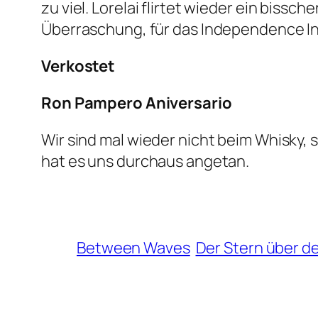
zu viel. Lorelai flirtet wieder ein bissc
Überraschung, für das Independence In
Verkostet
Ron Pampero Aniversario
Wir sind mal wieder nicht beim Whisky,
hat es uns durchaus angetan.
Between Waves
Der Stern über d