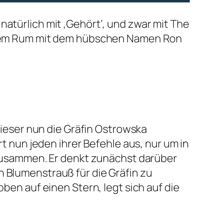
natürlich mit ‚Gehört‘, und zwar mit The
 einem Rum mit dem hübschen Namen Ron
 dieser nun die Gräfin Ostrowska
rt nun jeden ihrer Befehle aus, nur um in
s zusammen. Er denkt zunächst darüber
n Blumenstrauß für die Gräfin zu
oben auf einen Stern, legt sich auf die