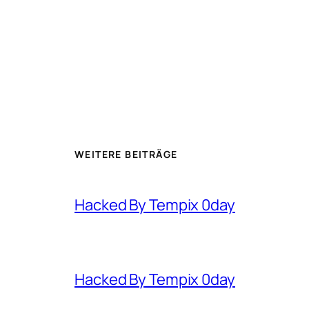
WEITERE BEITRÄGE
Hacked By Tempix 0day
Hacked By Tempix 0day