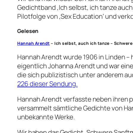
Gedichtband ‚Ich selbst, ich tanze auch
Pilotfolge von ‚Sex Education‘ und ver
Gelesen
Hannah Arendt
– Ich selbst, auch ich tanze – Schwere
Hannah Arendt wurde 1906 in Linden – he
eigentlich Johanna Arendt und war eine 
die sich publizistisch unter anderem au
226 dieser Sendung.
Hannah Arendt verfasste neben ihren po
versammelt sämtliche Gedichte von Hann
unbekannte Werke.
Wir haben das Gedicht ‚Schwere Sanft