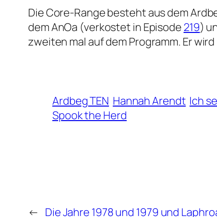
Die Core-Range besteht aus dem Ardbe
dem AnOa (verkostet in Episode
219
) u
zweiten mal auf dem Programm. Er wird m
Ardbeg TEN
Hannah Arendt
Ich s
Spook the Herd
←
Die Jahre 1978 und 1979 und Laphro