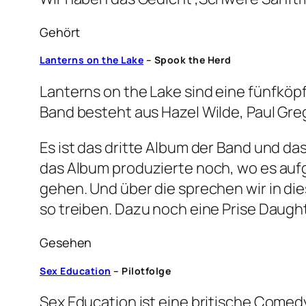
Gehört
Lanterns on the Lake
– Spook the Herd
Lanterns on the Lake sind eine fünfkö
Band besteht aus Hazel Wilde, Paul Gre
Es ist das dritte Album der Band und da
das Album produzierte noch, wo es auf
gehen. Und über die sprechen wir in di
so treiben. Dazu noch eine Prise Daug
Gesehen
Sex Education
– Pilotfolge
Sex Education ist eine britische Comedy