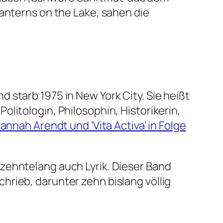
Lanterns on the Lake, sahen die
 starb 1975 in New York City. Sie heißt
litologin, Philosophin, Historikerin,
nnah Arendt und ‘Vita Activa’ in Folge
zehntelang auch Lyrik. Dieser Band
hrieb, darunter zehn bislang völlig