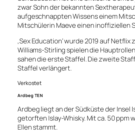
zwar Sohn der bekannten Sextherapeuti
aufgeschnappten Wissens einem Mitschü
Mitschülerin Maeve einen inoffiziellen 
‚Sex Education‘ wurde 2019 auf Netflix
Williams-Stirling spielen die Hauptrolle
sahen die erste Staffel. Die zweite Staf
Staffel verlängert.
Verkostet
Ardbeg TEN
Ardbeg liegt an der Südküste der Insel 
getorften Islay-Whisky. Mit ca. 50 ppm 
Ellen stammt.