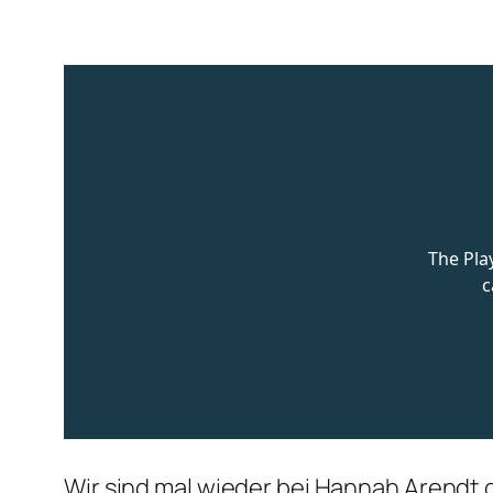
Wir sind mal wieder bei Hannah Arendt g