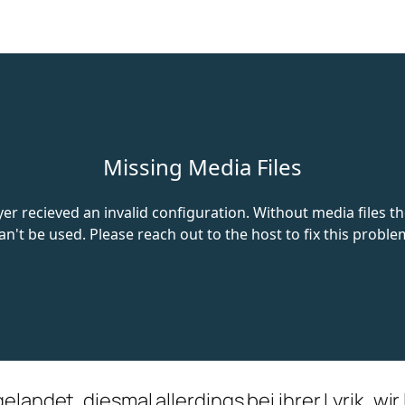
elandet, diesmal allerdings bei ihrer Lyrik, w