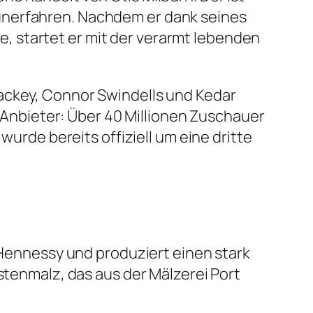
unerfahren. Nachdem er dank seines
 startet er mit der verarmt lebenden
Mackey, Connor Swindells und Kedar
g-Anbieter: Über 40 Millionen Zuschauer
wurde bereits offiziell um eine dritte
t Hennessy und produziert einen stark
stenmalz, das aus der Mälzerei Port