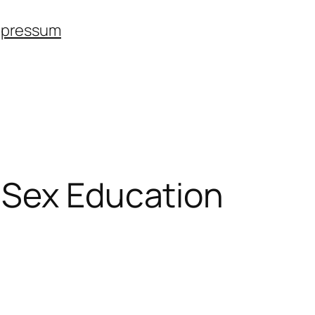
mpressum
 Sex Education