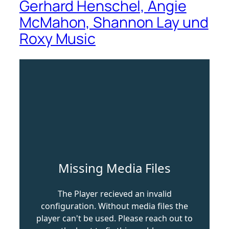
Gerhard Henschel, Angie
McMahon, Shannon Lay und
Roxy Music