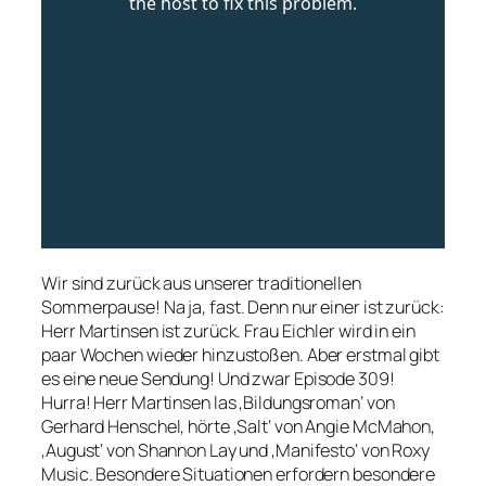
Wir sind zurück aus unserer traditionellen
Sommerpause! Na ja, fast. Denn nur einer ist zurück:
Herr Martinsen ist zurück. Frau Eichler wird in ein
paar Wochen wieder hinzustoßen. Aber erstmal gibt
es eine neue Sendung! Und zwar Episode 309!
Hurra! Herr Martinsen las ‚Bildungsroman‘ von
Gerhard Henschel, hörte ‚Salt‘ von Angie McMahon,
‚August‘ von Shannon Lay und ‚Manifesto‘ von Roxy
Music. Besondere Situationen erfordern besondere