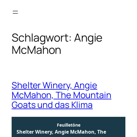
Zum
Inhalt
springen
Schlagwort:
Angie
McMahon
Shelter Winery, Angie
McMahon, The Mountain
Goats und das Klima