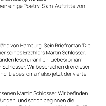
n einige Poetry-Slam-Auftritte von
 Nähe von Hamburg. Sein Briefroman ‘Die
er seines Erzählers Martin Schlosser,
änden lesen, nämlich ‘Liebesroman’.
 Schlosser. Wir besprachen drei dieser
nd ‚Liebesroman‘ also jetzt der vierte
hsenen Martin Schlosser. Wir befinden
gefunden, und schon beginnen die