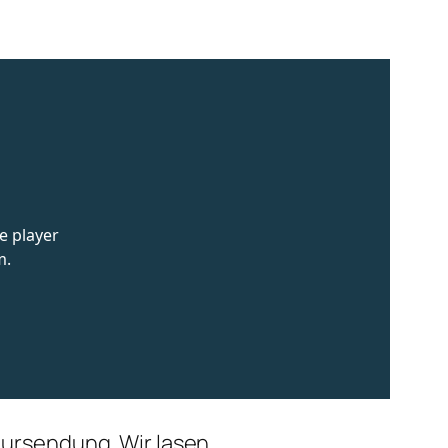
ltursendung. Wir lasen