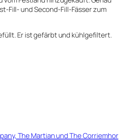
ird vom Festland hinzugekauft. Genau
t-Fill- und Second-Fill-Fässer zum
lt. Er ist gefärbt und kühlgefiltert.
pany, The Martian und The Corriemhor