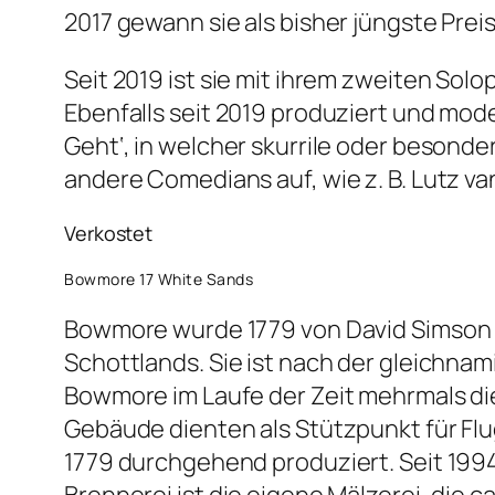
2017 gewann sie als bisher jüngste Preis
Seit 2019 ist sie mit ihrem zweiten Sol
Ebenfalls seit 2019 produziert und mo
Geht‘, in welcher skurrile oder besond
andere Comedians auf, wie z. B. Lutz va
Verkostet
Bowmore 17 White Sands
Bowmore wurde 1779 von David Simson geg
Schottlands. Sie ist nach der gleichn
Bowmore im Laufe der Zeit mehrmals die
Gebäude dienten als Stützpunkt für Flu
1779 durchgehend produziert. Seit 199