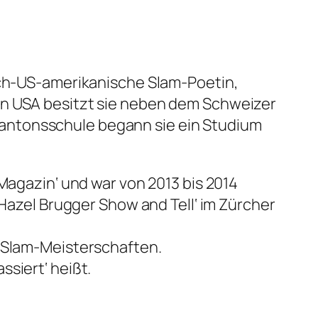
isch-US-amerikanische Slam-Poetin,
en USA besitzt sie neben dem Schweizer
antonsschule begann sie ein Studium
Magazin‘ und war von 2013 bis 2014
‚Hazel Brugger Show and Tell‘ im Zürcher
y-Slam-Meisterschaften.
siert‘ heißt.