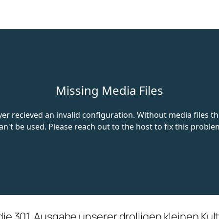
 die 301. Ausgabe unserer drolligen kleinen Ku