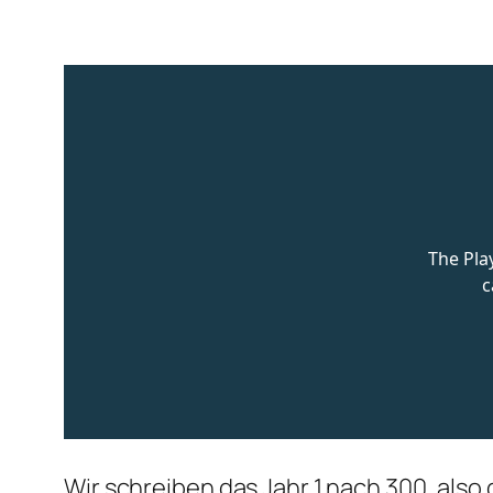
Wir schreiben das Jahr 1 nach 300, also