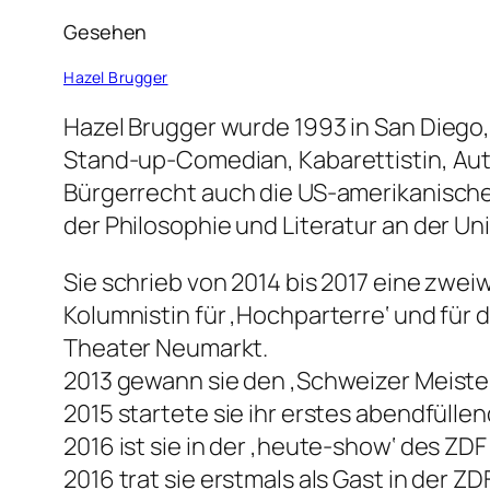
Gesehen
Hazel Brugger
Hazel Brugger wurde 1993 in San Diego,
Stand-up-Comedian, Kabarettistin, Aut
Bürgerrecht auch die US-amerikanisch
der Philosophie und Literatur an der Uni
Sie schrieb von 2014 bis 2017 eine zwei
Kolumnistin für ‚Hochparterre‘ und für 
Theater Neumarkt.
2013 gewann sie den ‚Schweizer Meister
2015 startete sie ihr erstes abendfülle
2016 ist sie in der ‚heute-show‘ des ZD
2016 trat sie erstmals als Gast in der Z