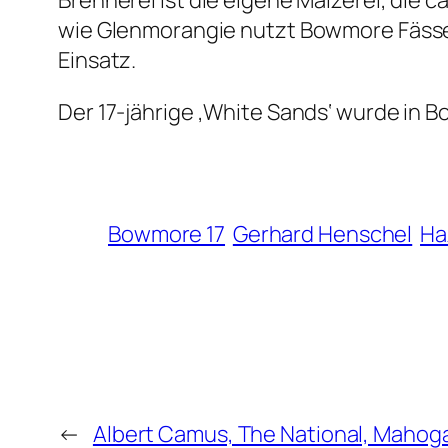
Brennerei ist die eigene Mälzerei, die 
wie Glenmorangie nutzt Bowmore Fässer 
Einsatz.
Der 17-jährige ‚White Sands‘ wurde in Bo
Bowmore 17
Gerhard Henschel
Ha
←
Albert Camus, The National, Mahog