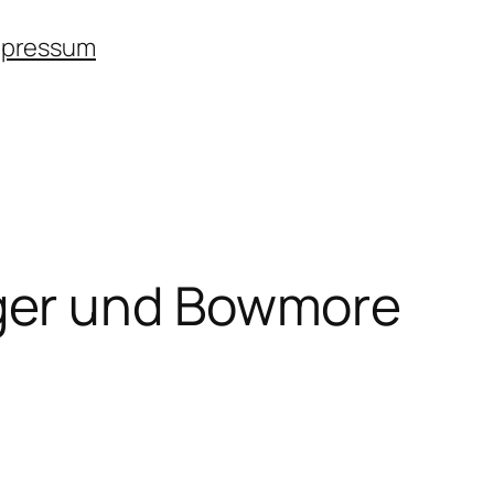
mpressum
ger und Bowmore