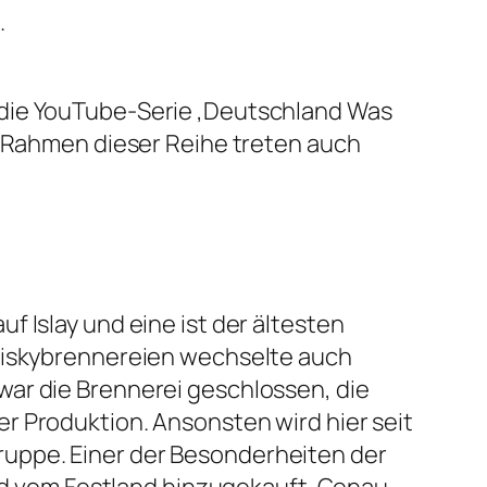
.
 die YouTube-Serie ‚Deutschland Was
m Rahmen dieser Reihe treten auch
 Islay und eine ist der ältesten
Whiskybrennereien wechselte auch
war die Brennerei geschlossen, die
r Produktion. Ansonsten wird hier seit
uppe. Einer der Besonderheiten der