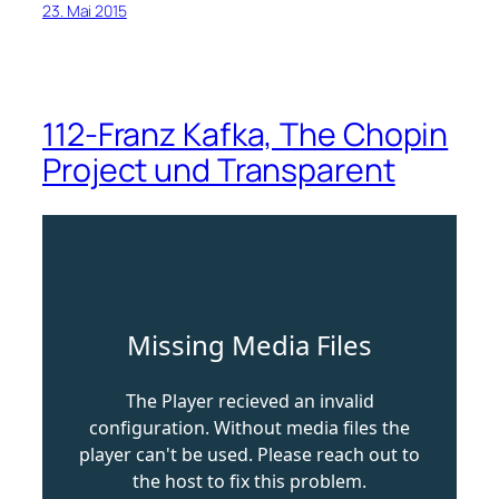
23. Mai 2015
112-Franz Kafka, The Chopin
Project und Transparent