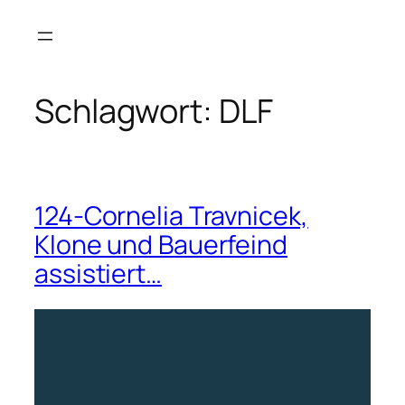
Zum
Inhalt
springen
Schlagwort:
DLF
124-Cornelia Travnicek,
Klone und Bauerfeind
assistiert…