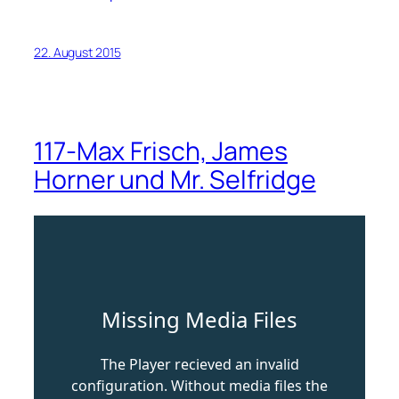
22. August 2015
117-Max Frisch, James
Horner und Mr. Selfridge