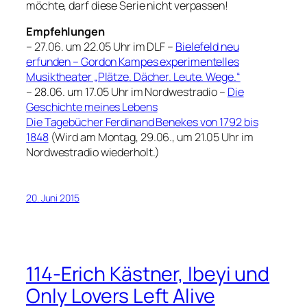
möchte, darf diese Serie nicht verpassen!
Empfehlungen
– 27.06. um 22.05 Uhr im DLF –
Bielefeld neu
erfunden – Gordon Kampes experimentelles
Musiktheater „Plätze. Dächer. Leute. Wege.“
– 28.06. um 17.05 Uhr im Nordwestradio –
Die
Geschichte meines Lebens
Die Tagebücher Ferdinand Benekes von 1792 bis
1848
(Wird am Montag, 29.06., um 21.05 Uhr im
Nordwestradio wiederholt.)
20. Juni 2015
114-Erich Kästner, Ibeyi und
Only Lovers Left Alive