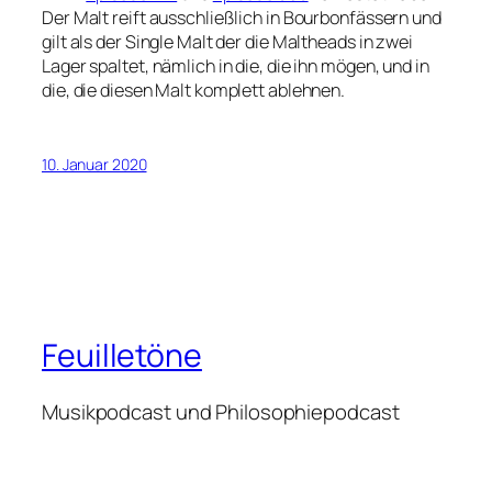
Der Malt reift ausschließlich in Bourbonfässern und
gilt als der Single Malt der die Maltheads in zwei
Lager spaltet, nämlich in die, die ihn mögen, und in
die, die diesen Malt komplett ablehnen.
10. Januar 2020
Feuilletöne
Musikpodcast und Philosophiepodcast