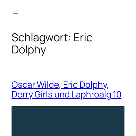
Zum
Inhalt
springen
Schlagwort:
Eric
Dolphy
Oscar Wilde, Eric Dolphy,
Derry Girls und Laphroaig 10