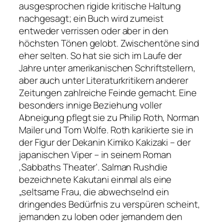
ausgesprochen rigide kritische Haltung
nachgesagt; ein Buch wird zumeist
entweder verrissen oder aber in den
höchsten Tönen gelobt. Zwischentöne sind
eher selten. So hat sie sich im Laufe der
Jahre unter amerikanischen Schriftstellern,
aber auch unter Literaturkritikern anderer
Zeitungen zahlreiche Feinde gemacht. Eine
besonders innige Beziehung voller
Abneigung pflegt sie zu Philip Roth, Norman
Mailer und Tom Wolfe. Roth karikierte sie in
der Figur der Dekanin Kimiko Kakizaki – der
japanischen Viper – in seinem Roman
‚Sabbaths Theater‘. Salman Rushdie
bezeichnete Kakutani einmal als eine
„seltsame Frau, die abwechselnd ein
dringendes Bedürfnis zu verspüren scheint,
jemanden zu loben oder jemandem den