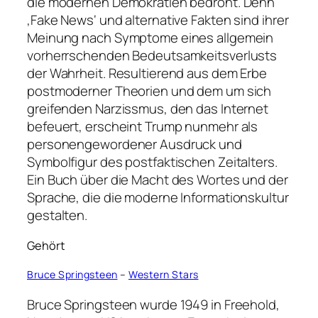
die modernen Demokratien bedroht. Denn
‚Fake News‘ und alternative Fakten sind ihrer
Meinung nach Symptome eines allgemein
vorherrschenden Bedeutsamkeitsverlusts
der Wahrheit. Resultierend aus dem Erbe
postmoderner Theorien und dem um sich
greifenden Narzissmus, den das Internet
befeuert, erscheint Trump nunmehr als
personengewordener Ausdruck und
Symbolfigur des postfaktischen Zeitalters.
Ein Buch über die Macht des Wortes und der
Sprache, die die moderne Informationskultur
gestalten.
Gehört
Bruce Springsteen
–
Western Stars
Bruce Springsteen wurde 1949 in Freehold,