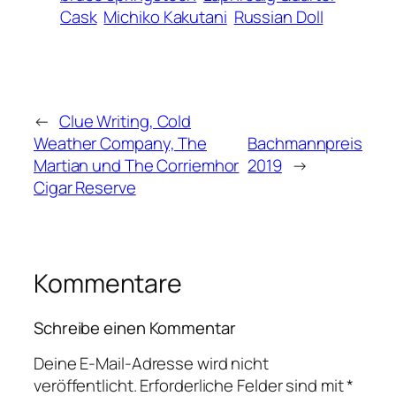
Cask
Michiko Kakutani
Russian Doll
←
Clue Writing, Cold
Weather Company, The
Bachmannpreis
Martian und The Corriemhor
2019
→
Cigar Reserve
Kommentare
Schreibe einen Kommentar
Deine E-Mail-Adresse wird nicht
veröffentlicht.
Erforderliche Felder sind mit
*