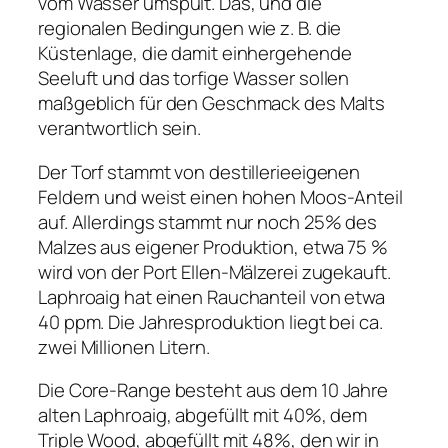
vom Wasser umspült. Das, und die
regionalen Bedingungen wie z. B. die
Küstenlage, die damit einhergehende
Seeluft und das torfige Wasser sollen
maßgeblich für den Geschmack des Malts
verantwortlich sein.
Der Torf stammt von destillerieeigenen
Feldern und weist einen hohen Moos-Anteil
auf. Allerdings stammt nur noch 25% des
Malzes aus eigener Produktion, etwa 75 %
wird von der Port Ellen-Mälzerei zugekauft.
Laphroaig hat einen Rauchanteil von etwa
40 ppm. Die Jahresproduktion liegt bei ca.
zwei Millionen Litern.
Die Core-Range besteht aus dem 10 Jahre
alten Laphroaig, abgefüllt mit 40%, dem
Triple Wood, abgefüllt mit 48%, den wir in