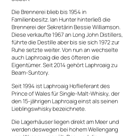
Die Brennerei blieb bis 1954 in
Familienbesitz. Ian Hunter hinterließ die
Brennerei der Sekretärin Bessie Williamson.
Diese verkaufte 1967 an Long John Distillers,
führte die Destille aber bis sie sich 1972 zur
Ruhe setzte weiter. Von nun an wechselte
auch Laphroaig die des öfteren die
Eigentümer. Seit 2014 gehört Laphroaig zu
Beam-Suntory.
Seit 1994 ist Laphroaig Hoflieferant des
Prince of Wales für Single-Malt-Whisky, der
den 15-jährigen Laphroaig einst als seinen
Lieblingswhisky bezeichnete.
Die Lagerhäuser liegen direkt am Meer und
werden deswegen bei hohem Wellengang