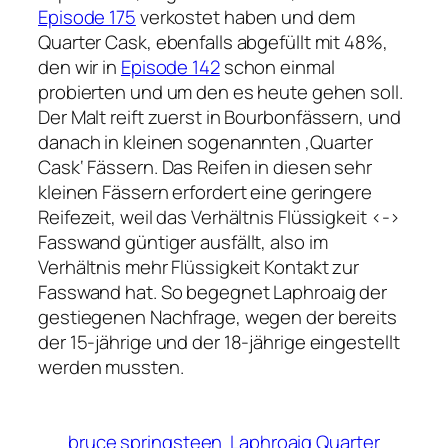
Episode 175
verkostet haben und dem
Quarter Cask, ebenfalls abgefüllt mit 48%,
den wir in
Episode 142
schon einmal
probierten und um den es heute gehen soll.
Der Malt reift zuerst in Bourbonfässern, und
danach in kleinen sogenannten ‚Quarter
Cask‘ Fässern. Das Reifen in diesen sehr
kleinen Fässern erfordert eine geringere
Reifezeit, weil das Verhältnis Flüssigkeit <->
Fasswand güntiger ausfällt, also im
Verhältnis mehr Flüssigkeit Kontakt zur
Fasswand hat. So begegnet Laphroaig der
gestiegenen Nachfrage, wegen der bereits
der 15-jährige und der 18-jährige eingestellt
werden mussten.
bruce springsteen
Laphroaig Quarter