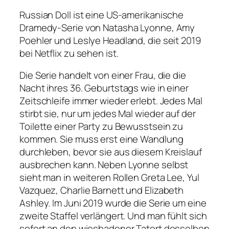
Russian Doll ist eine US-amerikanische
Dramedy-Serie von Natasha Lyonne, Amy
Poehler und Leslye Headland, die seit 2019
bei Netflix zu sehen ist.
Die Serie handelt von einer Frau, die die
Nacht ihres 36. Geburtstags wie in einer
Zeitschleife immer wieder erlebt. Jedes Mal
stirbt sie, nur um jedes Mal wieder auf der
Toilette einer Party zu Bewusstsein zu
kommen. Sie muss erst eine Wandlung
durchleben, bevor sie aus diesem Kreislauf
ausbrechen kann. Neben Lyonne selbst
sieht man in weiteren Rollen Greta Lee, Yul
Vazquez, Charlie Barnett und Elizabeth
Ashley. Im Juni 2019 wurde die Serie um eine
zweite Staffel verlängert. Und man fühlt sich
sofort an den wiesbadener Tatort desselben