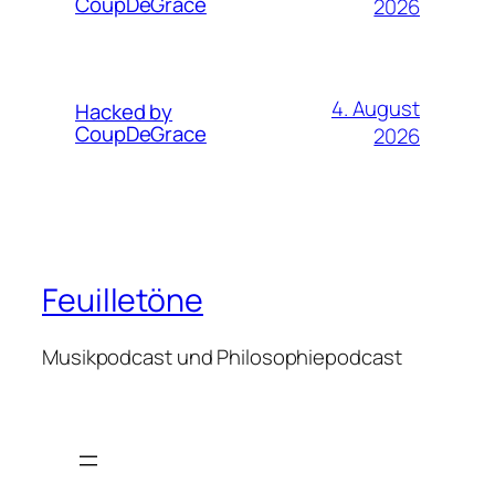
CoupDeGrace
2026
4. August
Hacked by
CoupDeGrace
2026
Feuilletöne
Musikpodcast und Philosophiepodcast