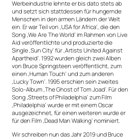
Werbeindustrie lehnte er bis dato stets ab
und setzt sich stattdessen für hungernde
Menschen in den armen Ländern der Welt
ein. Er war Teil von ‚USA for Africa‘, die den
Song ‚We Are The World‘ im Rahmen von Live
Aid veröffentlichte und produzierte die
Single ‚Sun City‘ für ‚Artists United Against
Apartheid‘. 1992 wurden gleich zwei Alben
von Bruce Springsteen veröffentlicht, zum
einen ‚Human Touch‘ und zum anderen
‚Lucky Town‘. 1995 erschien sein zweites
Solo-Album ‚The Ghost of Tom Joad‘. Für den
Song ‚Streets of Philadelphia‘ zum Film
‚Philadelphia‘ wurde er mit einem Oscar
ausgezeichnet, für einen weiteren wurde er
für den Film ‚Dead Man Walking‘ nominiert.
Wir schreiben nun das Jahr 2019 und Bruce