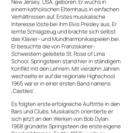
New Jersey, USA, geboren. Er wuchs in
einem katholischen Elternhaus in einfachen
Verhältnissen auf. Erstes musikalische
Interesse löste bei ihm Elvis Presley aus. Er
lernte Schlagzeug und brachte sich selbst
das Klavier- und Mundharmonikaspielen bei.
Er besuchte die von Franziskaner-
Schwestern geleitete St. Rose of Lima
School. Springsteen stand hier in ständigem
Konflikt mit den Lehrern. Mit vierzehn Jahren
wechselte er auf die regionale Highschool.
1965 war er in einer ersten Band namens
‚Castiles‘.
Es folgten erste erfolgreiche Auftritte in den
Bars und Clubs. Musikalisch orientierte er
sich jetzt an den Werken von Bob Dylan.
1968 gründete Springsteen die erste eigene