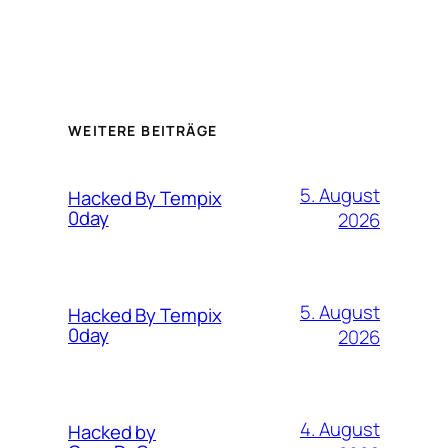
WEITERE BEITRÄGE
5. August
Hacked By Tempix
0day
2026
5. August
Hacked By Tempix
0day
2026
4. August
Hacked by