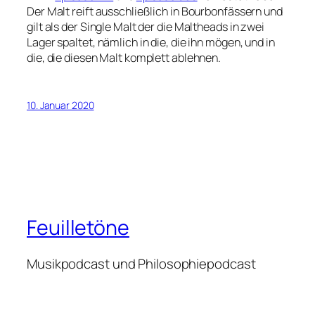
Der Malt reift ausschließlich in Bourbonfässern und
gilt als der Single Malt der die Maltheads in zwei
Lager spaltet, nämlich in die, die ihn mögen, und in
die, die diesen Malt komplett ablehnen.
10. Januar 2020
Feuilletöne
Musikpodcast und Philosophiepodcast