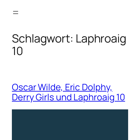
Zum
Inhalt
springen
Schlagwort:
Laphroaig
10
Oscar Wilde, Eric Dolphy,
Derry Girls und Laphroaig 10