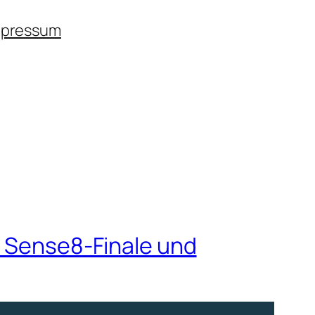
mpressum
, Sense8-Finale und