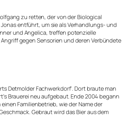
lfgang zu retten, der von der Biological
Jonas entführt, um sie als Verhandlungs- und
er und Angelica, treffen potenzielle
 Angriff gegen Sensorien und deren Verbündete
arts Detmolder Fachwerkdorf‘. Dort braute man
art’s Brauerei neu aufgebaut. Ende 2004 begann
 einen Familienbetrieb, wie der Name der
n Geschmack. Gebraut wird das Bier aus dem