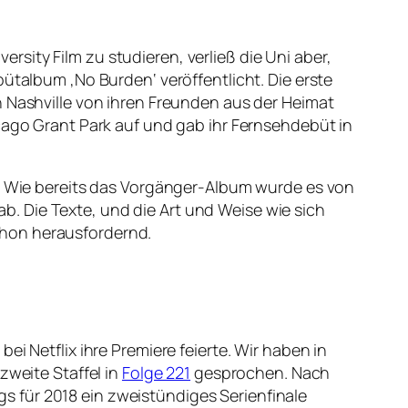
sity Film zu studieren, verließ die Uni aber,
ütalbum ‚No Burden‘ veröffentlicht. Die erste
n Nashville von ihren Freunden aus der Heimat
icago Grant Park auf und gab ihr Fernsehdebüt in
t. Wie bereits das Vorgänger-Album wurde es von
 ab. Die Texte, und die Art und Weise wie sich
chon herausfordernd.
i Netflix ihre Premiere feierte. Wir haben in
zweite Staffel in
Folge 221
gesprochen. Nach
ngs für 2018 ein zweistündiges Serienfinale