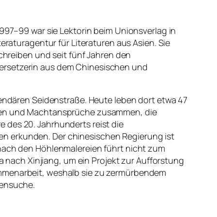
1997–99 war sie Lektorin beim Unionsverlag in
eraturagentur für Literaturen aus Asien. Sie
Schreiben und seit fünf Jahren den
bersetzerin aus dem Chinesischen und
egendären Seidenstraße. Heute leben dort etwa 47
ionen und Machtansprüche zusammen, die
 des 20. Jahrhunderts reist die
en erkunden. Der chinesischen Regierung ist
 nach den Höhlenmalereien führt nicht zum
da nach Xinjiang, um ein Projekt zur Aufforstung
sammenarbeit, weshalb sie zu zermürbendem
rensuche.