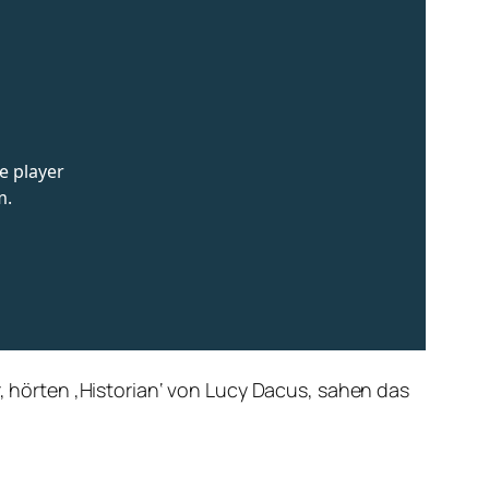
r, hörten ‚Historian‘ von Lucy Dacus, sahen das