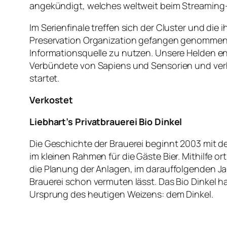
angekündigt, welches weltweit beim Streaming-A
Im Serienfinale treffen sich der Cluster und di
Preservation Organization gefangen genommen w
Informationsquelle zu nutzen. Unsere Helden e
Verbündete von Sapiens und Sensorien und ver
startet.
Verkostet
Liebhart’s Privatbrauerei Bio Dinkel
Die Geschichte der Brauerei beginnt 2003 mit d
im kleinen Rahmen für die Gäste Bier. Mithilfe
die Planung der Anlagen, im darauffolgenden Ja
Brauerei schon vermuten lässt. Das Bio Dinkel 
Ursprung des heutigen Weizens: dem Dinkel.