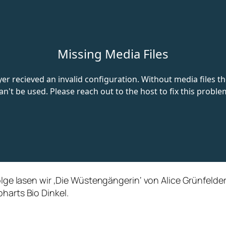
Folge lasen wir ‚Die Wüstengängerin‘ von Alice Grünfelde
harts Bio Dinkel.