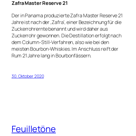
Zafra Master Reserve 21
Der in Panama produzierte Zafra Master Reserve 21
Jahre ist nach der ‚Zafra‘, einer Bezeichnung für die
Zuckerrohrernte benannt und wird daher aus
Zuckerrohr gewonnen. Die Destillation erfolgt nach
dem Column-Still-Verfahren, also wie bei den
meisten Bourbon-Whiskies. Im Anschluss reift der
Rum 21 Jahre lang in Bourbonfässern.
30. Oktober 2020
Feuilletöne