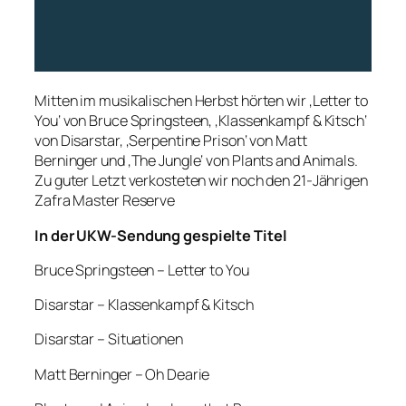
Mitten im musikalischen Herbst hörten wir ‚Letter to
You‘ von Bruce Springsteen, ‚Klassenkampf & Kitsch‘
von Disarstar, ‚Serpentine Prison‘ von Matt
Berninger und ‚The Jungle‘ von Plants and Animals.
Zu guter Letzt verkosteten wir noch den 21-Jährigen
Zafra Master Reserve
In der UKW-Sendung gespielte Titel
Bruce Springsteen – Letter to You
Disarstar – Klassenkampf & Kitsch
Disarstar – Situationen
Matt Berninger – Oh Dearie