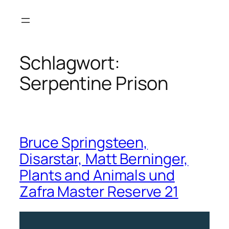
Zum
Inhalt
springen
Schlagwort:
Serpentine Prison
Bruce Springsteen,
Disarstar, Matt Berninger,
Plants and Animals und
Zafra Master Reserve 21