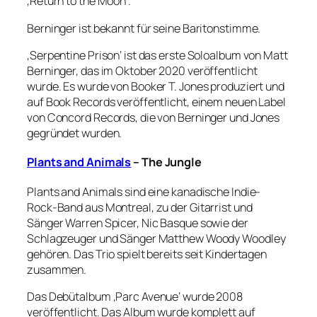
‚Return to the Moon‘.
Berninger ist bekannt für seine Baritonstimme.
‚Serpentine Prison‘ ist das erste Soloalbum von Matt
Berninger, das im Oktober 2020 veröffentlicht
wurde. Es wurde von Booker T. Jones produziert und
auf Book Records veröffentlicht, einem neuen Label
von Concord Records, die von Berninger und Jones
gegründet wurden.
Plants and Animals
– The Jungle
Plants and Animals sind eine kanadische Indie-
Rock-Band aus Montreal, zu der Gitarrist und
Sänger Warren Spicer, Nic Basque sowie der
Schlagzeuger und Sänger Matthew Woody Woodley
gehören. Das Trio spielt bereits seit Kindertagen
zusammen.
Das Debütalbum ‚Parc Avenue‘ wurde 2008
veröffentlicht. Das Album wurde komplett auf