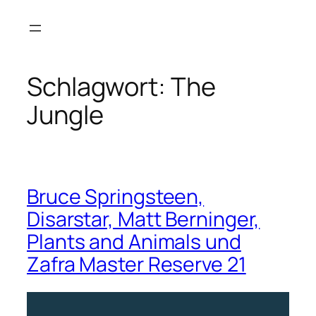
Zum
Inhalt
springen
Schlagwort:
The
Jungle
Bruce Springsteen,
Disarstar, Matt Berninger,
Plants and Animals und
Zafra Master Reserve 21