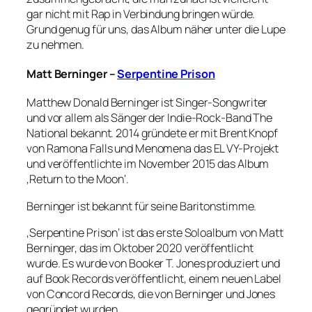
gar nicht mit Rap in Verbindung bringen würde.
Grund genug für uns, das Album näher unter die Lupe
zu nehmen.
Matt Berninger –
Serpentine Prison
Matthew Donald Berninger ist Singer-Songwriter
und vor allem als Sänger der Indie-Rock-Band The
National bekannt. 2014 gründete er mit Brent Knopf
von Ramona Falls und Menomena das EL VY-Projekt
und veröffentlichte im November 2015 das Album
‚Return to the Moon‘.
Berninger ist bekannt für seine Baritonstimme.
‚Serpentine Prison‘ ist das erste Soloalbum von Matt
Berninger, das im Oktober 2020 veröffentlicht
wurde. Es wurde von Booker T. Jones produziert und
auf Book Records veröffentlicht, einem neuen Label
von Concord Records, die von Berninger und Jones
gegründet wurden.