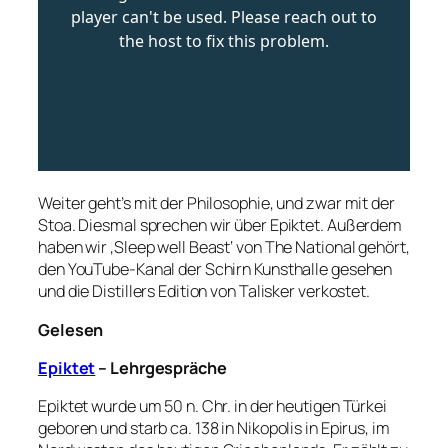
Weiter geht’s mit der Philosophie, und zwar mit der
Stoa. Diesmal sprechen wir über Epiktet. Außerdem
haben wir ‚Sleep well Beast‘ von The National gehört,
den YouTube-Kanal der Schirn Kunsthalle gesehen
und die Distillers Edition von Talisker verkostet.
Gelesen
Epiktet
– Lehrgespräche
Epiktet wurde um 50 n. Chr. in der heutigen Türkei
geboren und starb ca. 138 in Nikopolis in Epirus, im