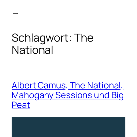
Zum
Inhalt
springen
Schlagwort:
The
National
Albert Camus, The National,
Mahogany Sessions und Big
Peat