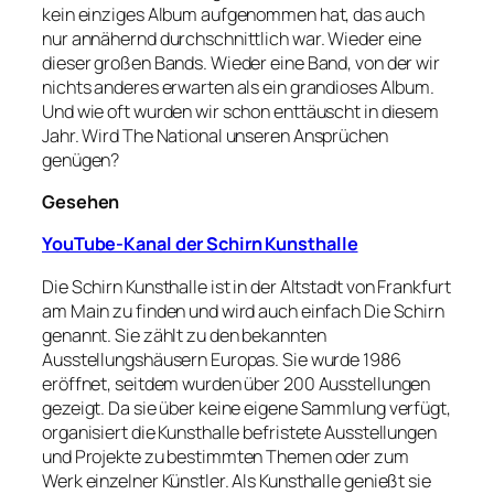
kein einziges Album aufgenommen hat, das auch
nur annähernd durchschnittlich war. Wieder eine
dieser großen Bands. Wieder eine Band, von der wir
nichts anderes erwarten als ein grandioses Album.
Und wie oft wurden wir schon enttäuscht in diesem
Jahr. Wird The National unseren Ansprüchen
genügen?
Gesehen
YouTube-Kanal der Schirn Kunsthalle
Die Schirn Kunsthalle ist in der Altstadt von Frankfurt
am Main zu finden und wird auch einfach Die Schirn
genannt. Sie zählt zu den bekannten
Ausstellungshäusern Europas. Sie wurde 1986
eröffnet, seitdem wurden über 200 Ausstellungen
gezeigt. Da sie über keine eigene Sammlung verfügt,
organisiert die Kunsthalle befristete Ausstellungen
und Projekte zu bestimmten Themen oder zum
Werk einzelner Künstler. Als Kunsthalle genießt sie