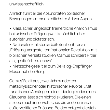
unwissenschaftlich.
Ähnlich führt er die Absurditäten politischer
Bewegungen unterschiedlichster Art vor Augen:
• Klassischer, angeblich freiheitliche Anarchismus
bakuninscher Prägung war tatsächlich eher
autoritär und diktatorisch.
• Nationalsozialisten arbeiteten bei ihrer als
‚Erlösung‘ vorgestellten ’nationalen Revolution‘ mit
biblischen Versatzstücken. Camus schildert Hitler
als „gestiefelten Jehova“.
• Nietzsche gesellt er zum Dekalog-Empfänger
Moses auf den Berg.
Camus’ Fazit aus „zwei Jahrhunderten
metaphysischer oder historischer Revolte: „Mit
fanatischen Anhängern einer Ideologie oder eines
Glaubens lässt sich nicht diskutieren. Die einen
streben nach innerweltlicher, die anderen nach
außerweltlicher Erlösung. Beiden entgeht die sich