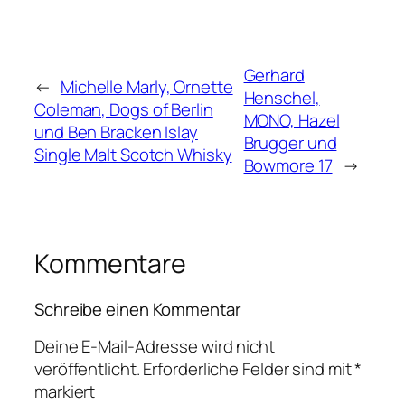
Gerhard
←
Michelle Marly, Ornette
Henschel,
Coleman, Dogs of Berlin
MONO, Hazel
und Ben Bracken Islay
Brugger und
Single Malt Scotch Whisky
Bowmore 17
→
Kommentare
Schreibe einen Kommentar
Deine E-Mail-Adresse wird nicht
veröffentlicht.
Erforderliche Felder sind mit
*
markiert