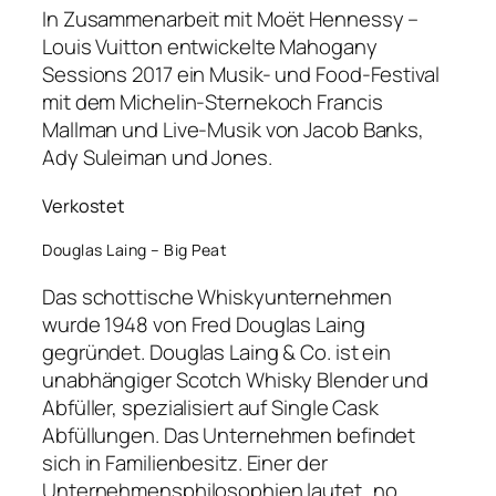
In Zusammenarbeit mit Moët Hennessy –
Louis Vuitton entwickelte Mahogany
Sessions 2017 ein Musik- und Food-Festival
mit dem Michelin-Sternekoch Francis
Mallman und Live-Musik von Jacob Banks,
Ady Suleiman und Jones.
Verkostet
Douglas Laing – Big Peat
Das schottische Whiskyunternehmen
wurde 1948 von Fred Douglas Laing
gegründet. Douglas Laing & Co. ist ein
unabhängiger Scotch Whisky Blender und
Abfüller, spezialisiert auf Single Cask
Abfüllungen. Das Unternehmen befindet
sich in Familienbesitz. Einer der
Unternehmensphilosophien lautet „no