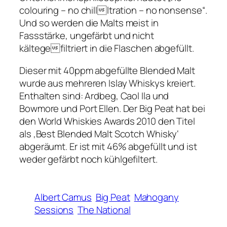
colouring – no chillltration – no nonsense“.
Und so werden die Malts meist in
Fassstärke, ungefärbt und nicht
kältegefiltriert in die Flaschen abgefüllt.
Dieser mit 40ppm abgefüllte Blended Malt
wurde aus mehreren Islay Whiskys kreiert.
Enthalten sind: Ardbeg, Caol Ila und
Bowmore und Port Ellen. Der Big Peat hat bei
den World Whiskies Awards 2010 den Titel
als ‚Best Blended Malt Scotch Whisky‘
abgeräumt. Er ist mit 46% abgefüllt und ist
weder gefärbt noch kühlgefiltert.
Albert Camus
Big Peat
Mahogany
Sessions
The National