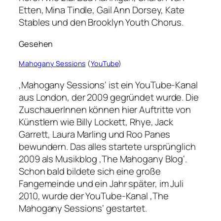
Etten, Mina Tindle, Gail Ann Dorsey, Kate
Stables und den Brooklyn Youth Chorus.
Gesehen
Mahogany Sessions
(
YouTube
)
‚Mahogany Sessions‘ ist ein YouTube-Kanal
aus London, der 2009 gegründet wurde. Die
ZuschauerInnen können hier Auftritte von
Künstlern wie Billy Lockett, Rhye, Jack
Garrett, Laura Marling und Roo Panes
bewundern. Das alles startete ursprünglich
2009 als Musikblog ‚The Mahogany Blog‘.
Schon bald bildete sich eine große
Fangemeinde und ein Jahr später, im Juli
2010, wurde der YouTube-Kanal ‚The
Mahogany Sessions‘ gestartet.