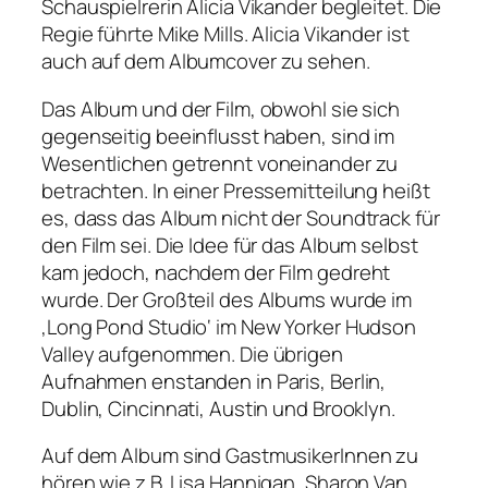
Schauspielrerin Alicia Vikander begleitet. Die
Regie führte Mike Mills. Alicia Vikander ist
auch auf dem Albumcover zu sehen.
Das Album und der Film, obwohl sie sich
gegenseitig beeinflusst haben, sind im
Wesentlichen getrennt voneinander zu
betrachten. In einer Pressemitteilung heißt
es, dass das Album nicht der Soundtrack für
den Film sei. Die Idee für das Album selbst
kam jedoch, nachdem der Film gedreht
wurde. Der Großteil des Albums wurde im
‚Long Pond Studio‘ im New Yorker Hudson
Valley aufgenommen. Die übrigen
Aufnahmen enstanden in Paris, Berlin,
Dublin, Cincinnati, Austin und Brooklyn.
Auf dem Album sind GastmusikerInnen zu
hören wie z.B. Lisa Hannigan, Sharon Van