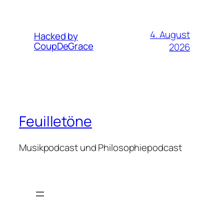
4. August
Hacked by
CoupDeGrace
2026
Feuilletöne
Musikpodcast und Philosophiepodcast