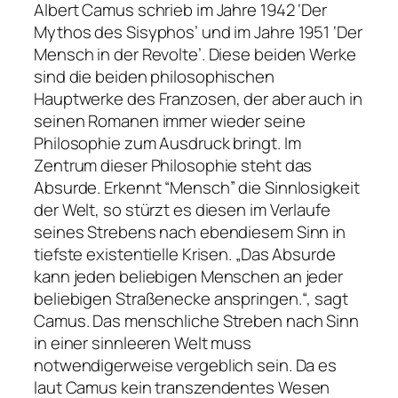
Albert Camus schrieb im Jahre 1942 ‘Der
Mythos des Sisyphos’ und im Jahre 1951 ‘Der
Mensch in der Revolte’. Diese beiden Werke
sind die beiden philosophischen
Hauptwerke des Franzosen, der aber auch in
seinen Romanen immer wieder seine
Philosophie zum Ausdruck bringt. Im
Zentrum dieser Philosophie steht das
Absurde. Erkennt “Mensch” die Sinnlosigkeit
der Welt, so stürzt es diesen im Verlaufe
seines Strebens nach ebendiesem Sinn in
tiefste existentielle Krisen. „Das Absurde
kann jeden beliebigen Menschen an jeder
beliebigen Straßenecke anspringen.“, sagt
Camus. Das menschliche Streben nach Sinn
in einer sinnleeren Welt muss
notwendigerweise vergeblich sein. Da es
laut Camus kein transzendentes Wesen