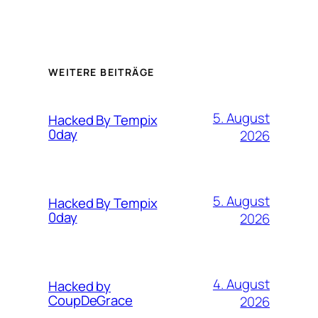
WEITERE BEITRÄGE
5. August
Hacked By Tempix
0day
2026
5. August
Hacked By Tempix
0day
2026
4. August
Hacked by
CoupDeGrace
2026