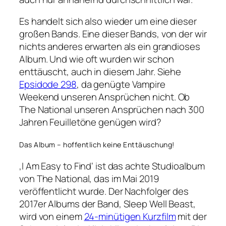
Es handelt sich also wieder um eine dieser
großen Bands. Eine dieser Bands, von der wir
nichts anderes erwarten als ein grandioses
Album. Und wie oft wurden wir schon
enttäuscht, auch in diesem Jahr. Siehe
Epsidode 298
, da genügte Vampire
Weekend unseren Ansprüchen nicht. Ob
The National unseren Ansprüchen nach 300
Jahren Feuilletöne genügen wird?
Das Album – hoffentlich keine Enttäuschung!
‚I Am Easy to Find‘ ist das achte Studioalbum
von The National, das im Mai 2019
veröffentlicht wurde. Der Nachfolger des
2017er Albums der Band, Sleep Well Beast,
wird von einem
24-minütigen Kurzfilm
mit der