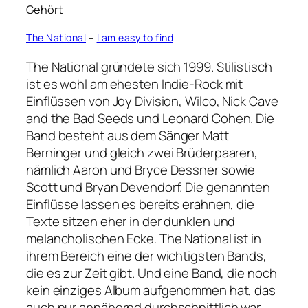
Gehört
The National
–
I am easy to find
The National gründete sich 1999. Stilistisch
ist es wohl am ehesten Indie-Rock mit
Einflüssen von Joy Division, Wilco, Nick Cave
and the Bad Seeds und Leonard Cohen. Die
Band besteht aus dem Sänger Matt
Berninger und gleich zwei Brüderpaaren,
nämlich Aaron und Bryce Dessner sowie
Scott und Bryan Devendorf. Die genannten
Einflüsse lassen es bereits erahnen, die
Texte sitzen eher in der dunklen und
melancholischen Ecke. The National ist in
ihrem Bereich eine der wichtigsten Bands,
die es zur Zeit gibt. Und eine Band, die noch
kein einziges Album aufgenommen hat, das
auch nur annähernd durchschnittlich war.