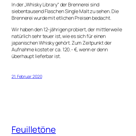
In der „Whisky Library“ der Brennerei sind
siebentausend Flaschen Single Malt zu sehen. Die
Brennerei wurde mit etlichen Preisen bedacht.
Wir haben den 12-jährigen probiert, der mittlerweile
natürlich sehr teuer ist, wie es sich für einen
japanischen Whisky gehört. Zum Zeitpunkt der
Aufnahme kostet er ca. 120.- €, wenn er denn
überhaupt lieferbar ist.
21. Februar 2020
Feuilletöne