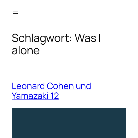
Zum
Inhalt
springen
Schlagwort:
Was I
alone
Leonard Cohen und
Yamazaki 12