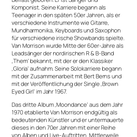
Komponist. Seine Karriere begann als
Teenager in den späten 50er Jahren, als er
verschiedene Instrumente wie Gitarre,
Mundharmonika, Keyboards und Saxophon
für verschiedene irische Showbands spielte.
Van Morrison wurde Mitte der 60er-Jahre als
Leadsänger der nordirischen R & B-Band
‚Them‘ bekannt, mit der er den Klassiker
‚Gloria‘ aufnahm. Seine Solokarriere begann
mit der Zusammenarbeit mit Bert Berns und
mit der Veröffentlichung der Single ‚Brown
Eyed Girl‘ im Jahr 1967.
Das dritte Album ‚Moondance‘ aus dem Jahr
1970 etablierte Van Morrison endgültig als
bedeutenden Künstler und er untermauerte
dieses in den 70er Jahren mit einer Reihe
von Alben und Live-Auftritten. Mittlerweile