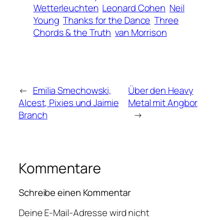
Wetterleuchten
Leonard Cohen
Neil
Young
Thanks for the Dance
Three
Chords & the Truth
van Morrison
←
Emilia Smechowski,
Über den Heavy
Alcest, Pixies und Jaimie
Metal mit Angbor
Branch
→
Kommentare
Schreibe einen Kommentar
Deine E-Mail-Adresse wird nicht