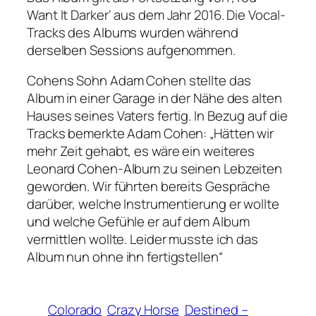
Want It Darker‘ aus dem Jahr 2016. Die Vocal-
Tracks des Albums wurden während
derselben Sessions aufgenommen.
Cohens Sohn Adam Cohen stellte das
Album in einer Garage in der Nähe des alten
Hauses seines Vaters fertig. In Bezug auf die
Tracks bemerkte Adam Cohen: „Hätten wir
mehr Zeit gehabt, es wäre ein weiteres
Leonard Cohen-Album zu seinen Lebzeiten
geworden. Wir führten bereits Gespräche
darüber, welche Instrumentierung er wollte
und welche Gefühle er auf dem Album
vermittlen wollte. Leider musste ich das
Album nun ohne ihn fertigstellen“
Colorado
Crazy Horse
Destined –