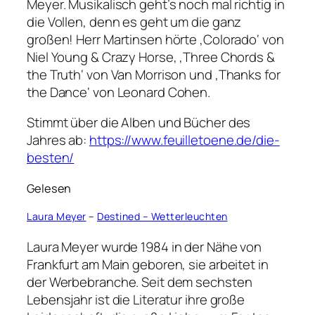
Meyer. Musikalisch geht’s noch mal richtig in
die Vollen, denn es geht um die ganz
großen! Herr Martinsen hörte ‚Colorado‘ von
Niel Young & Crazy Horse, ‚Three Chords &
the Truth‘ von Van Morrison und ‚Thanks for
the Dance‘ von Leonard Cohen.
Stimmt über die Alben und Bücher des
Jahres ab:
https://www.feuilletoene.de/die-
besten/
Gelesen
Laura Meyer
–
Destined – Wetterleuchten
Laura Meyer wurde 1984 in der Nähe von
Frankfurt am Main geboren, sie arbeitet in
der Werbebranche. Seit dem sechsten
Lebensjahr ist die Literatur ihre große