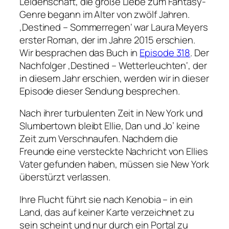
Leidenschaft, die große Liebe zum Fantasy-
Genre begann im Alter von zwölf Jahren.
‚Destined – Sommerregen‘ war Laura Meyers
erster Roman, der im Jahre 2015 erschien.
Wir besprachen das Buch in
Episode 318
. Der
Nachfolger ‚Destined – Wetterleuchten‘, der
in diesem Jahr erschien, werden wir in dieser
Episode dieser Sendung besprechen.
Nach ihrer turbulenten Zeit in New York und
Slumbertown bleibt Ellie, Dan und Jo’ keine
Zeit zum Verschnaufen. Nachdem die
Freunde eine versteckte Nachricht von Ellies
Vater gefunden haben, müssen sie New York
überstürzt verlassen.
Ihre Flucht führt sie nach Kenobia – in ein
Land, das auf keiner Karte verzeichnet zu
sein scheint und nur durch ein Portal zu