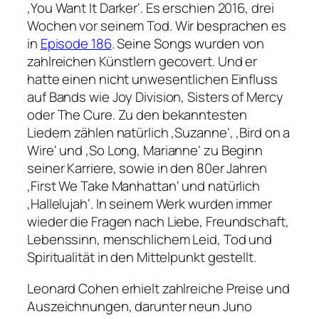
‚You Want It Darker‘. Es erschien 2016, drei
Wochen vor seinem Tod. Wir besprachen es
in
Episode 186
. Seine Songs wurden von
zahlreichen Künstlern gecovert. Und er
hatte einen nicht unwesentlichen Einfluss
auf Bands wie Joy Division, Sisters of Mercy
oder The Cure. Zu den bekanntesten
Liedern zählen natürlich ‚Suzanne‘, ‚Bird on a
Wire‘ und ‚So Long, Marianne‘ zu Beginn
seiner Karriere, sowie in den 80er Jahren
‚First We Take Manhattan‘ und natürlich
‚Hallelujah‘. In seinem Werk wurden immer
wieder die Fragen nach Liebe, Freundschaft,
Lebenssinn, menschlichem Leid, Tod und
Spiritualität in den Mittelpunkt gestellt.
Leonard Cohen erhielt zahlreiche Preise und
Auszeichnungen, darunter neun Juno