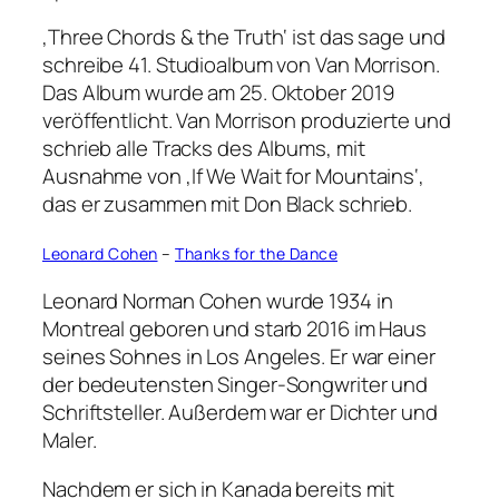
‚Three Chords & the Truth‘ ist das sage und
schreibe 41. Studioalbum von Van Morrison.
Das Album wurde am 25. Oktober 2019
veröffentlicht. Van Morrison produzierte und
schrieb alle Tracks des Albums, mit
Ausnahme von ‚If We Wait for Mountains‘,
das er zusammen mit Don Black schrieb.
Leonard Cohen
–
Thanks for the Dance
Leonard Norman Cohen wurde 1934 in
Montreal geboren und starb 2016 im Haus
seines Sohnes in Los Angeles. Er war einer
der bedeutensten Singer-Songwriter und
Schriftsteller. Außerdem war er Dichter und
Maler.
Nachdem er sich in Kanada bereits mit