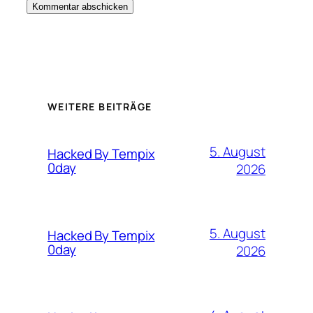
WEITERE BEITRÄGE
5. August
Hacked By Tempix
0day
2026
5. August
Hacked By Tempix
0day
2026