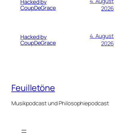
4. August
Hacked by
CoupDeGrace
2026
4. August
Hacked by
CoupDeGrace
2026
Feuilletöne
Musikpodcast und Philosophiepodcast