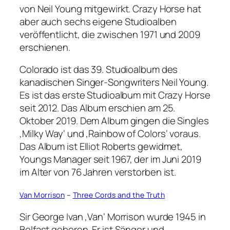
von Neil Young mitgewirkt. Crazy Horse hat
aber auch sechs eigene Studioalben
veröffentlicht, die zwischen 1971 und 2009
erschienen.
Colorado ist das 39. Studioalbum des
kanadischen Singer-Songwriters Neil Young.
Es ist das erste Studioalbum mit Crazy Horse
seit 2012. Das Album erschien am 25.
Oktober 2019. Dem Album gingen die Singles
‚Milky Way‘ und ‚Rainbow of Colors‘ voraus.
Das Album ist Elliot Roberts gewidmet,
Youngs Manager seit 1967, der im Juni 2019
im Alter von 76 Jahren verstorben ist.
Van Morrison
–
Three Cords and the Truth
Sir George Ivan ‚Van‘ Morrison wurde 1945 in
Belfast geboren. Er ist Sänger und