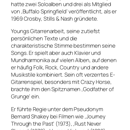
hatte zwei Soloalben und drei als Mitglied
von ‚Buffalo Springfield‘ veröffentlicht, als er
1969 Crosby, Stills & Nash gründete.
Youngs Gitarrenarbeit, seine zutiefst
persönlichen Texte und die
charakteristische Stimme bestimmen seine
Songs. Er spielt aber auch Klavier und
Mundharmonika auf vielen Alben, auf denen
er häufig Folk, Rock, Country und andere
Musikstile kombiniert. Sein oft verzerrtes E-
Gitarrenspiel, besonders mit Crazy Horse,
brachte ihm den Spitznamen ‚Godfather of
Grunge‘ ein.
Er führte Regie unter dem Pseudonym
Bernard Shakey bei Filmen wie ‚Journey
Through the Past‘ (1973), ‚Rust Never