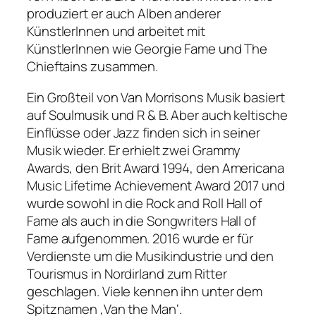
produziert er auch Alben anderer
KünstlerInnen und arbeitet mit
KünstlerInnen wie Georgie Fame und The
Chieftains zusammen.
Ein Großteil von Van Morrisons Musik basiert
auf Soulmusik und R & B. Aber auch keltische
Einflüsse oder Jazz finden sich in seiner
Musik wieder. Er erhielt zwei Grammy
Awards, den Brit Award 1994, den Americana
Music Lifetime Achievement Award 2017 und
wurde sowohl in die Rock and Roll Hall of
Fame als auch in die Songwriters Hall of
Fame aufgenommen. 2016 wurde er für
Verdienste um die Musikindustrie und den
Tourismus in Nordirland zum Ritter
geschlagen. Viele kennen ihn unter dem
Spitznamen ‚Van the Man‘.