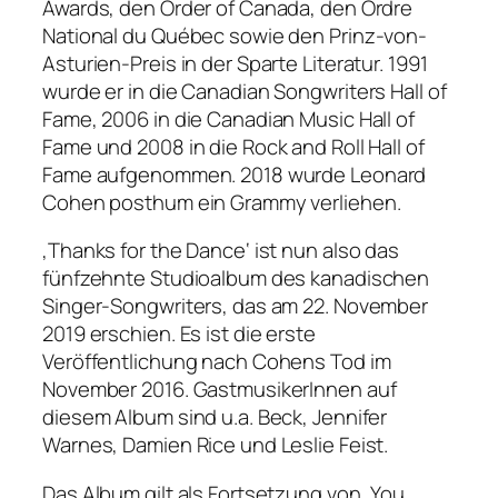
Awards, den Order of Canada, den Ordre
National du Québec sowie den Prinz-von-
Asturien-Preis in der Sparte Literatur. 1991
wurde er in die Canadian Songwriters Hall of
Fame, 2006 in die Canadian Music Hall of
Fame und 2008 in die Rock and Roll Hall of
Fame aufgenommen. 2018 wurde Leonard
Cohen posthum ein Grammy verliehen.
‚Thanks for the Dance‘ ist nun also das
fünfzehnte Studioalbum des kanadischen
Singer-Songwriters, das am 22. November
2019 erschien. Es ist die erste
Veröffentlichung nach Cohens Tod im
November 2016. GastmusikerInnen auf
diesem Album sind u.a. Beck, Jennifer
Warnes, Damien Rice und Leslie Feist.
Das Album gilt als Fortsetzung von ‚You