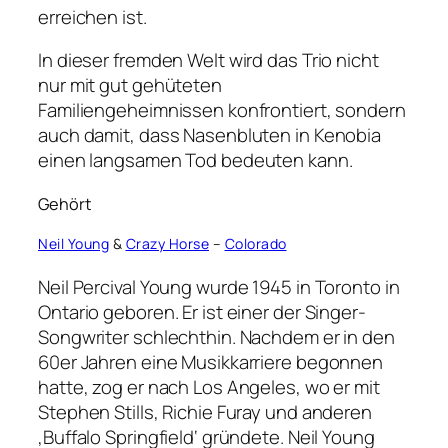
erreichen ist.
In dieser fremden Welt wird das Trio nicht
nur mit gut gehüteten
Familiengeheimnissen konfrontiert, sondern
auch damit, dass Nasenbluten in Kenobia
einen langsamen Tod bedeuten kann.
Gehört
Neil Young
&
Crazy Horse
–
Colorado
Neil Percival Young wurde 1945 in Toronto in
Ontario geboren. Er ist einer der Singer-
Songwriter schlechthin. Nachdem er in den
60er Jahren eine Musikkarriere begonnen
hatte, zog er nach Los Angeles, wo er mit
Stephen Stills, Richie Furay und anderen
‚Buffalo Springfield‘ gründete. Neil Young