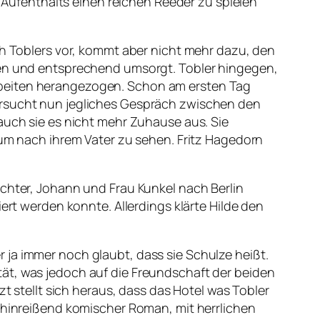
s Aufenthalts einen reichen Reeder zu spielen
ch Toblers vor, kommt aber nicht mehr dazu, den
lten und entsprechend umsorgt. Tobler hingegen,
rbeiten herangezogen. Schon am ersten Tag
versucht nun jegliches Gespräch zwischen den
auch sie es nicht mehr Zuhause aus. Sie
 um nach ihrem Vater zu sehen. Fritz Hagedorn
ochter, Johann und Frau Kunkel nach Berlin
ert werden konnte. Allerdings klärte Hilde den
 ja immer noch glaubt, dass sie Schulze heißt.
ät, was jedoch auf die Freundschaft der beiden
zt stellt sich heraus, dass das Hotel was Tobler
n hinreißend komischer Roman, mit herrlichen