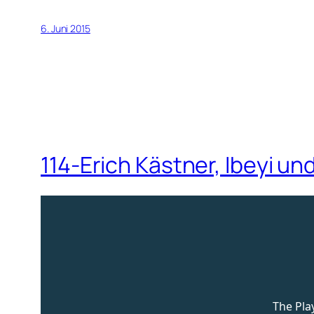
6. Juni 2015
114-Erich Kästner, Ibeyi und