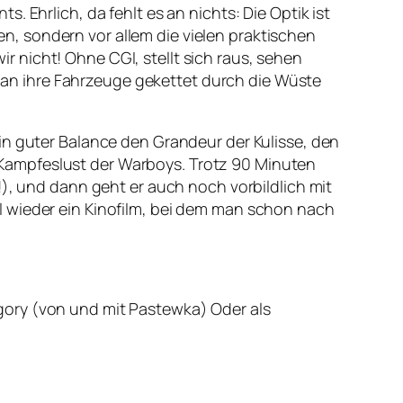
 Ehrlich, da fehlt es an nichts: Die Optik ist
, sondern vor allem die vielen praktischen
 nicht! Ohne CGI, stellt sich raus, sehen
an ihre Fahrzeuge gekettet durch die Wüste
in guter Balance den Grandeur der Kulisse, den
Kampfeslust der Warboys. Trotz 90 Minuten
!), und dann geht er auch noch vorbildlich mit
l wieder ein Kinofilm, bei dem man schon nach
egory (von und mit Pastewka) Oder als