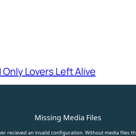
 Only Lovers Left Alive