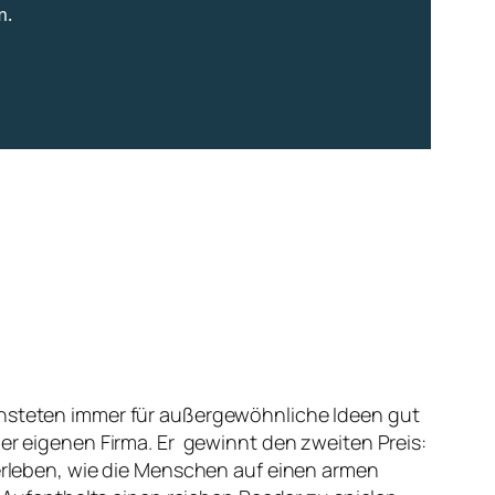
iensteten immer für außergewöhnliche Ideen gut
ner eigenen Firma. Er gewinnt den zweiten Preis:
 erleben, wie die Menschen auf einen armen