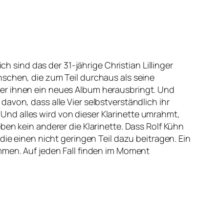
ch sind das der 31-jährige Christian Lillinger
nschen, die zum Teil durchaus als seine
ter ihnen ein neues Album herausbringt. Und
avon, dass alle Vier selbstverständlich ihr
nd alles wird von dieser Klarinette umrahmt,
ben kein anderer die Klarinette. Dass Rolf Kühn
die einen nicht geringen Teil dazu beitragen. Ein
mmen. Auf jeden Fall finden im Moment