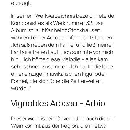
erzeugt.
In seinem Werkverzeichnis bezeichnete der
Komponist es als Werknummer 32. Das
Album ist laut Karlheinz Stockhausen
während einer Autobahnfahrt entstanden:
„Ich saß neben dem Fahrer und ließ meiner
Fantasie freien Lauf … ich summte vor mich
hin … ich hörte diese Melodie – alles kam
sehr schnell zusammen: Ich hatte die Idee
einer einzigen musikalischen Figur oder
Formel, die sich über die Zeit erweitert
würde…“
Vignobles Arbeau – Arbio
Dieser Wein ist ein Cuvée. Und auch dieser
Wein kommt aus der Region, die in etwa