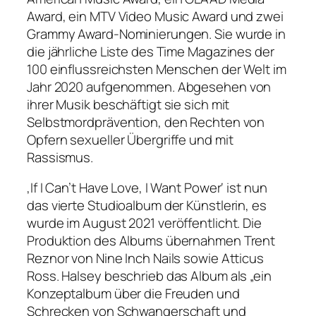
Award, ein MTV Video Music Award und zwei
Grammy Award-Nominierungen. Sie wurde in
die jährliche Liste des Time Magazines der
100 einflussreichsten Menschen der Welt im
Jahr 2020 aufgenommen. Abgesehen von
ihrer Musik beschäftigt sie sich mit
Selbstmordprävention, den Rechten von
Opfern sexueller Übergriffe und mit
Rassismus.
‚If I Can’t Have Love, I Want Power‘ ist nun
das vierte Studioalbum der Künstlerin, es
wurde im August 2021 veröffentlicht. Die
Produktion des Albums übernahmen Trent
Reznor von Nine Inch Nails sowie Atticus
Ross. Halsey beschrieb das Album als „ein
Konzeptalbum über die Freuden und
Schrecken von Schwangerschaft und