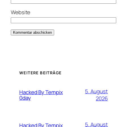
Website
WEITERE BEITRÄGE
5. August
Hacked By Tempix
0day
2026
5. August
Hacked By Tempix