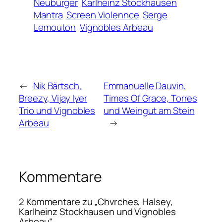
Neuburger
Karlheinz Stockhausen
Mantra
Screen Violennce
Serge
Lemouton
Vignobles Arbeau
←
Nik Bärtsch,
Emmanuelle Dauvin,
Breezy, Vijay Iyer
Times Of Grace, Torres
Trio und Vignobles
und Weingut am Stein
Arbeau
→
Kommentare
2 Kommentare zu „Chvrches, Halsey,
Karlheinz Stockhausen und Vignobles
Arbeau“