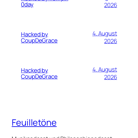
0day
2026
4. August
Hacked by
CoupDeGrace
2026
4. August
Hacked by
CoupDeGrace
2026
Feuilletöne