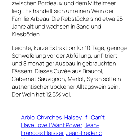
zwischen Bordeaux und dem Mittelmeer
liegt. Es handelt sich um einen Wein der
Familie Arbeau. Die Rebstöcke sind etwa 25
Jahre alt und wachsen in Sand und
Kiesböden.
Leichte, kurze Extraktion für 10 Tage, geringe
Schwefelung vor der Abfüllung, unfiltriert
und 8 monatiger Ausbau in gebrauchten
Fässern. Dieses Cuvée aus Braucol,
Cabernet Sauvignon, Merlot, Syrah soll ein
authentischer trockener Alltagswein sein.
Der Wein hat 12,5% vol.
Arbio
Chvrches
Halsey
If I Can't
Have Love I Want Power
Jean-
Francois Heisser
Jean-Frederic