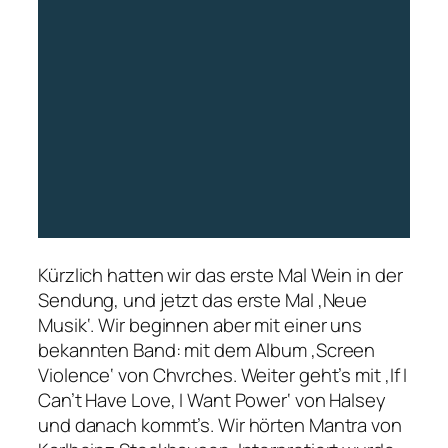
Kürzlich hatten wir das erste Mal Wein in der
Sendung, und jetzt das erste Mal ‚Neue
Musik‘. Wir beginnen aber mit einer uns
bekannten Band: mit dem Album ‚Screen
Violence‘ von Chvrches. Weiter geht’s mit ‚If I
Can’t Have Love, I Want Power‘ von Halsey
und danach kommt’s. Wir hörten Mantra von