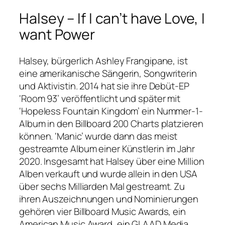
Halsey – If I can’t have Love, I
want Power
Halsey, bürgerlich Ashley Frangipane, ist
eine amerikanische Sängerin, Songwriterin
und Aktivistin. 2014 hat sie ihre Debüt-EP
‘Room 93’ veröffentlicht und später mit
‘Hopeless Fountain Kingdom’ ein Nummer-1-
Album in den Billboard 200 Charts platzieren
können. ‘Manic’ wurde dann das meist
gestreamte Album einer Künstlerin im Jahr
2020. Insgesamt hat Halsey über eine Million
Alben verkauft und wurde allein in den USA
über sechs Milliarden Mal gestreamt. Zu
ihren Auszeichnungen und Nominierungen
gehören vier Billboard Music Awards, ein
American Music Award, ein GLAAD Media