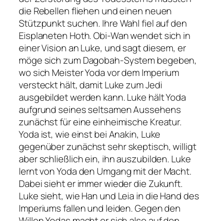
die Rebellen fliehen und einen neuen
Stützpunkt suchen. Ihre Wahl fiel auf den
Eisplaneten Hoth. Obi-Wan wendet sich in
einer Vision an Luke, und sagt diesem, er
möge sich zum Dagobah-System begeben,
wo sich Meister Yoda vor dem Imperium
versteckt hält, damit Luke zum Jedi
ausgebildet werden kann. Luke hält Yoda
aufgrund seines seltsamen Aussehens
zunächst für eine einheimische Kreatur.
Yoda ist, wie einst bei Anakin, Luke
gegenüber zunächst sehr skeptisch, willigt
aber schließlich ein, ihn auszubilden. Luke
lernt von Yoda den Umgang mit der Macht.
Dabei sieht er immer wieder die Zukunft.
Luke sieht, wie Han und Leia in die Hand des
Imperiums fallen und leiden. Gegen den
Willen Yodas macht er sich also auf den