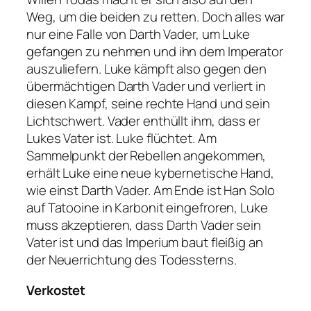
Weg, um die beiden zu retten. Doch alles war
nur eine Falle von Darth Vader, um Luke
gefangen zu nehmen und ihn dem Imperator
auszuliefern. Luke kämpft also gegen den
übermächtigen Darth Vader und verliert in
diesen Kampf, seine rechte Hand und sein
Lichtschwert. Vader enthüllt ihm, dass er
Lukes Vater ist. Luke flüchtet. Am
Sammelpunkt der Rebellen angekommen,
erhält Luke eine neue kybernetische Hand,
wie einst Darth Vader. Am Ende ist Han Solo
auf Tatooine in Karbonit eingefroren, Luke
muss akzeptieren, dass Darth Vader sein
Vater ist und das Imperium baut fleißig an
der Neuerrichtung des Todessterns.
Verkostet