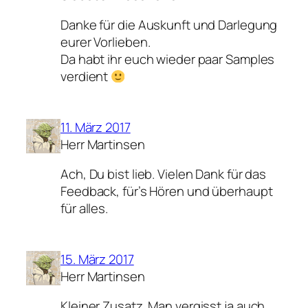
Danke für die Auskunft und Darlegung
eurer Vorlieben.
Da habt ihr euch wieder paar Samples
verdient
11. März 2017
Herr Martinsen
Ach, Du bist lieb. Vielen Dank für das
Feedback, für’s Hören und überhaupt
für alles.
15. März 2017
Herr Martinsen
Kleiner Zusatz. Man vergisst ja auch