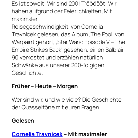
Es ist soweit! Wir sind 200! Tröööööt! Wir
haben aufgrund der Feierlichkeiten ‚Mit
maximaler
Reisegeschwindigkeit‘ von Cornelia
Travnicek gelesen, das Album ‚The Fool‘ von
Warpaint gehört, ‚Star Wars: Episode V – The
Empire Strikes Back‘ gesehen, einen Balblair
90 verkostet und erzählen natürlich
Schwänke aus unserer 200-folgigen
Geschichte.
Früher – Heute – Morgen
Wer sind wir, und wie viele? Die Geschichte
der Quasseltöne mit euren Fragen.
Gelesen
Cornelia Travnicek
– Mit maximaler