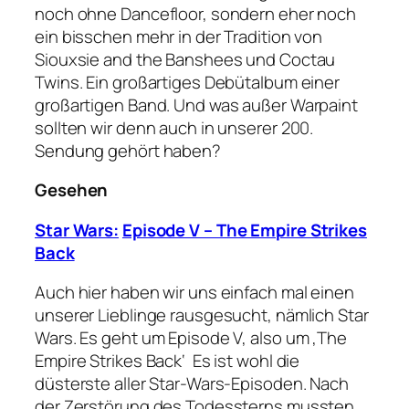
noch ohne Dancefloor, sondern eher noch
ein bisschen mehr in der Tradition von
Siouxsie and the Banshees und Coctau
Twins. Ein großartiges Debütalbum einer
großartigen Band. Und was außer Warpaint
sollten wir denn auch in unserer 200.
Sendung gehört haben?
Gesehen
Star Wars:
Episode V – The Empire Strikes
Back
Auch hier haben wir uns einfach mal einen
unserer Lieblinge rausgesucht, nämlich Star
Wars. Es geht um Episode V, also um ‚The
Empire Strikes Back‘ Es ist wohl die
düsterste aller Star-Wars-Episoden. Nach
der Zerstörung des Todessterns mussten