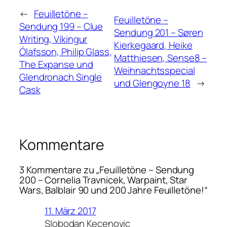
←
Feuilletöne –
Feuilletöne –
Sendung 199 – Clue
Sendung 201 – Søren
Writing, Víkingur
Kierkegaard, Heike
Ólafsson, Philip Glass,
Matthiesen, Sense8 –
The Expanse und
Weihnachtsspecial
Glendronach Single
und Glengoyne 18
→
Cask
Kommentare
3 Kommentare zu „Feuilletöne – Sendung
200 – Cornelia Travnicek, Warpaint, Star
Wars, Balblair 90 und 200 Jahre Feuilletöne!“
11. März 2017
Slobodan Kecenovic