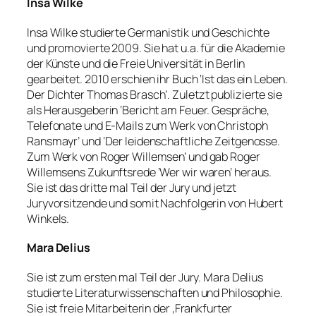
Insa Wilke
Insa Wilke studierte Germanistik und Geschichte
und promovierte 2009. Sie hat u.a. für die Akademie
der Künste und die Freie Universität in Berlin
gearbeitet. 2010 erschien ihr Buch ‘Ist das ein Leben.
Der Dichter Thomas Brasch’. Zuletzt publizierte sie
als Herausgeberin ‘Bericht am Feuer. Gespräche,
Telefonate und E-Mails zum Werk von Christoph
Ransmayr’ und ‘Der leidenschaftliche Zeitgenosse.
Zum Werk von Roger Willemsen’ und gab Roger
Willemsens Zukunftsrede ‘Wer wir waren’ heraus.
Sie ist das dritte mal Teil der Jury und jetzt
Juryvorsitzende und somit Nachfolgerin von Hubert
Winkels.
Mara Delius
Sie ist zum ersten mal Teil der Jury. Mara Delius
studierte Literaturwissenschaften und Philosophie.
Sie ist freie Mitarbeiterin der ‚Frankfurter