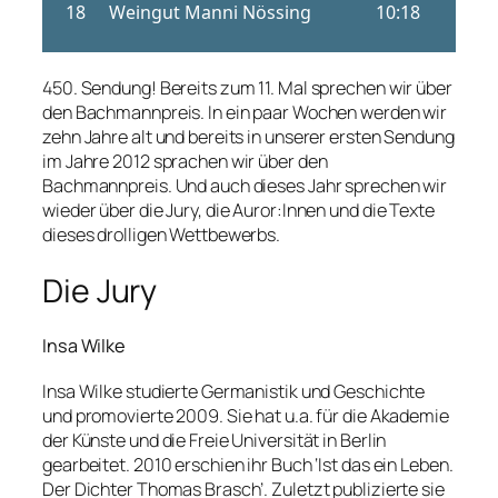
450. Sendung! Bereits zum 11. Mal sprechen wir über
den Bachmannpreis. In ein paar Wochen werden wir
zehn Jahre alt und bereits in unserer ersten Sendung
im Jahre 2012 sprachen wir über den
Bachmannpreis. Und auch dieses Jahr sprechen wir
wieder über die Jury, die Auror:Innen und die Texte
dieses drolligen Wettbewerbs.
Die Jury
Insa Wilke
Insa Wilke studierte Germanistik und Geschichte
und promovierte 2009. Sie hat u.a. für die Akademie
der Künste und die Freie Universität in Berlin
gearbeitet. 2010 erschien ihr Buch ‘Ist das ein Leben.
Der Dichter Thomas Brasch’. Zuletzt publizierte sie