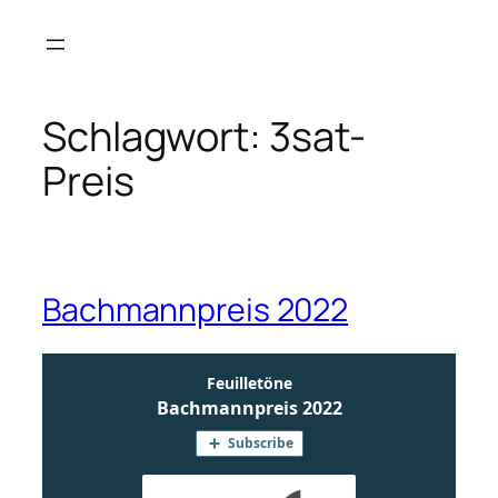
Zum
Inhalt
springen
Schlagwort:
3sat-
Preis
Bachmannpreis 2022