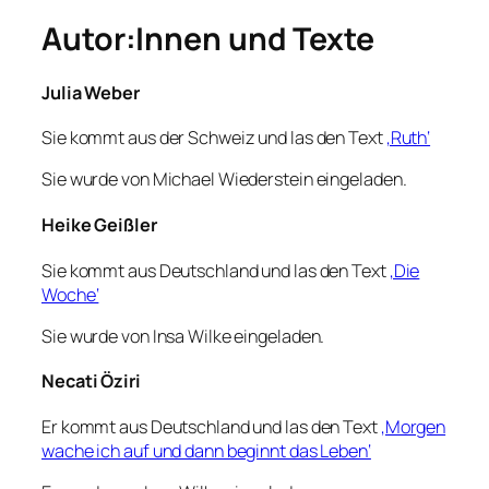
Autor:Innen und Texte
Julia Weber
Sie kommt aus der Schweiz und las den Text
‚Ruth‘
Sie wurde von Michael Wiederstein eingeladen.
Heike Geißler
Sie kommt aus Deutschland und las den Text
‚Die
Woche‘
Sie wurde von Insa Wilke eingeladen.
Necati Öziri
Er kommt aus Deutschland und las den Text
‚Morgen
wache ich auf und dann beginnt das Leben‘