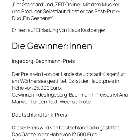
‚Der Standard‘ und ‚ZEITOnline‘. Mit dem Musiker
und Producer Selbstlaut bildet er das Post-Punk-
Duo ‚Ein Gespenst‘.
Er liest auf Einladung von Klaus Kastberger.
Die Gewinner:Innen
Ingeborg-Bachmann-Preis
Der Preis wird von der Landeshauptstadt Klagenfurt
am Wörthersee gestiftet. Es ist der Hauptpreis in
Höhe von 25.000 Euro.
Gewinnerin des Ingeborg-Bachmann-Preises ist Ana
Marwan für den Text ‚Wechselkröte‘
Deutschlandfunk-Preis
Dieser Preis wird von Deutschlandradio gestiftet.
Das Ganze in der Höhe von 12.500 Euro.