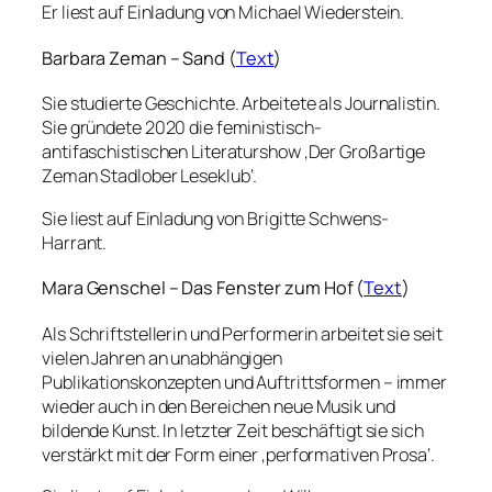
Er liest auf Einladung von Michael Wiederstein.
Barbara Zeman – Sand (
Text
)
Sie studierte Geschichte. Arbeitete als Journalistin.
Sie gründete 2020 die feministisch-
antifaschistischen Literaturshow ‚Der Großartige
Zeman Stadlober Leseklub‘.
Sie liest auf Einladung von Brigitte Schwens-
Harrant.
Mara Genschel – Das Fenster zum Hof (
Text
)
Als Schriftstellerin und Performerin arbeitet sie seit
vielen Jahren an unabhängigen
Publikationskonzepten und Auftrittsformen – immer
wieder auch in den Bereichen neue Musik und
bildende Kunst. In letzter Zeit beschäftigt sie sich
verstärkt mit der Form einer ‚performativen Prosa‘.