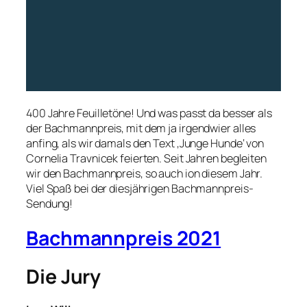
400 Jahre Feuilletöne! Und was passt da besser als
der Bachmannpreis, mit dem ja irgendwier alles
anfing, als wir damals den Text ‚Junge Hunde‘ von
Cornelia Travnicek feierten. Seit Jahren begleiten
wir den Bachmannpreis, so auch ion diesem Jahr.
Viel Spaß bei der diesjährigen Bachmannpreis-
Sendung!
Bachmannpreis 2021
Die Jury