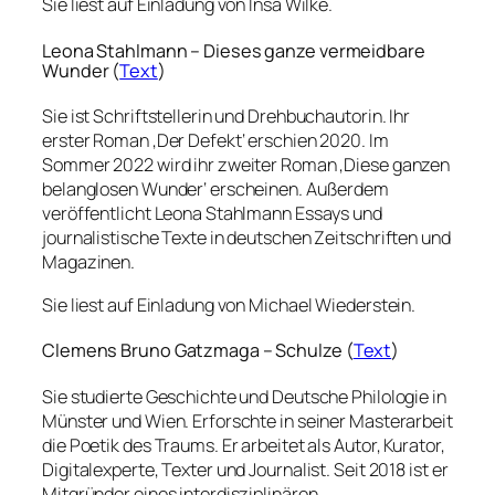
Sie liest auf Einladung von Insa Wilke.
Leona Stahlmann – Dieses ganze vermeidbare
Wunder (
Text
)
Sie ist Schriftstellerin und Drehbuchautorin. Ihr
erster Roman ‚Der Defekt‘ erschien 2020. Im
Sommer 2022 wird ihr zweiter Roman ‚Diese ganzen
belanglosen Wunder‘ erscheinen. Außerdem
veröffentlicht Leona Stahlmann Essays und
journalistische Texte in deutschen Zeitschriften und
Magazinen.
Sie liest auf Einladung von Michael Wiederstein.
Clemens Bruno Gatzmaga – Schulze (
Text
)
Sie studierte Geschichte und Deutsche Philologie in
Münster und Wien. Erforschte in seiner Masterarbeit
die Poetik des Traums. Er arbeitet als Autor, Kurator,
Digitalexperte, Texter und Journalist. Seit 2018 ist er
Mitgründer eines interdisziplinären