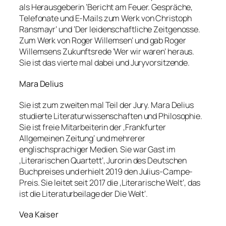
als Herausgeberin ‘Bericht am Feuer. Gespräche,
Telefonate und E-Mails zum Werk von Christoph
Ransmayr’ und ‘Der leidenschaftliche Zeitgenosse.
Zum Werk von Roger Willemsen’ und gab Roger
Willemsens Zukunftsrede ‘Wer wir waren’ heraus.
Sie ist das vierte mal dabei und Juryvorsitzende.
Mara Delius
Sie ist zum zweiten mal Teil der Jury. Mara Delius
studierte Literaturwissenschaften und Philosophie.
Sie ist freie Mitarbeiterin der ‚Frankfurter
Allgemeinen Zeitung‘ und mehrerer
englischsprachiger Medien. Sie war Gast im
‚Literarischen Quartett‘, Jurorin des Deutschen
Buchpreises und erhielt 2019 den Julius-Campe-
Preis. Sie leitet seit 2017 die ‚Literarische Welt‘, das
ist die Literaturbeilage der Die Welt‘.
Vea Kaiser