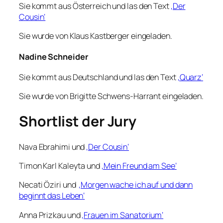
Sie kommt aus Österreich und las den Text
‚Der
Cousin‘
Sie wurde von Klaus Kastberger eingeladen.
Nadine Schneider
Sie kommt aus Deutschland und las den Text
‚Quarz‘
Sie wurde von Brigitte Schwens-Harrant eingeladen.
Shortlist der Jury
Nava Ebrahimi und
‚Der Cousin‘
Timon Karl Kaleyta und
‚Mein Freund am See‘
Necati Öziri und
‚Morgen wache ich auf und dann
beginnt das Leben‘
Anna Prizkau und
‚Frauen im Sanatorium‘