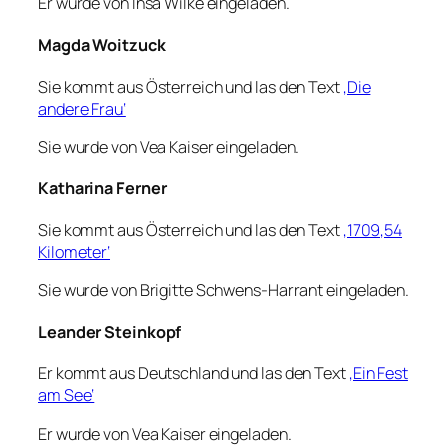
Er wurde von Insa Wilke eingeladen.
Magda Woitzuck
Sie kommt aus Österreich und las den Text
‚Die
andere Frau‘
Sie wurde von Vea Kaiser eingeladen.
Katharina Ferner
Sie kommt aus Österreich und las den Text
‚1709,54
Kilometer‘
Sie wurde von Brigitte Schwens-Harrant eingeladen.
Leander Steinkopf
Er kommt aus Deutschland und las den Text
‚Ein Fest
am See‘
Er wurde von Vea Kaiser eingeladen.