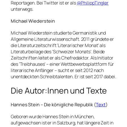
Reportagen. Bei Twitter ist er als
@PhilippTingler
unterwegs.
Michael Wiederstein
Michael Wiederstein studierte Germanistik und
Allgemeine Literaturwissenschaft. 2011 gründete er
die Literaturzeitschrift ‘Literarischer Monat’ als
Literaturbeilage des ‘Schweizer Monats’. Beide
Zeitschriften leitet er als Chefredaktor. Als Initiator
des ‘Treibhauses’ – einer Wettbewerbsplattform für
literarische Anfänger – sucht er seit 2012 nach
unentdeckten Schreibtalenten. Er ist seit 2017 dabei.
Die Autor:Innen und Texte
Hannes Stein – Die königliche Republik (
Text
)
Geboren wurde Hannes Stein in München,
aufgewachsen ist er in Salzburg, hat längere Zeit in