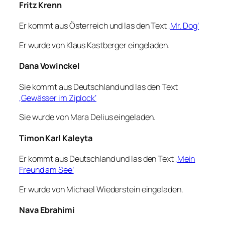
Fritz Krenn
Er kommt aus Österreich und las den Text
‚Mr. Dog‘
Er wurde von Klaus Kastberger eingeladen.
Dana Vowinckel
Sie kommt aus Deutschland und las den Text
‚Gewässer im Ziplock‘
Sie wurde von Mara Delius eingeladen.
Timon Karl Kaleyta
Er kommt aus Deutschland und las den Text
‚Mein
Freund am See‘
Er wurde von Michael Wiederstein eingeladen.
Nava Ebrahimi