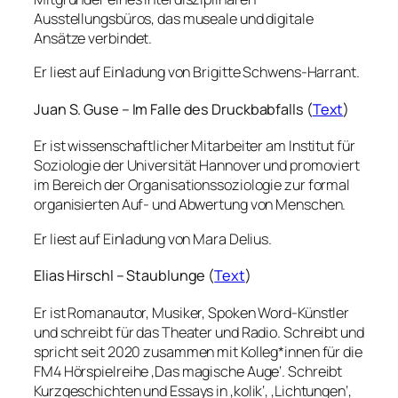
Ausstellungsbüros, das museale und digitale
Ansätze verbindet.
Er liest auf Einladung von Brigitte Schwens-Harrant.
Juan S. Guse – Im Falle des Druckbabfalls (
Text
)
Er ist wissenschaftlicher Mitarbeiter am Institut für
Soziologie der Universität Hannover und promoviert
im Bereich der Organisationssoziologie zur formal
organisierten Auf- und Abwertung von Menschen.
Er liest auf Einladung von Mara Delius.
Elias Hirschl – Staublunge (
Text
)
Er ist Romanautor, Musiker, Spoken Word-Künstler
und schreibt für das Theater und Radio. Schreibt und
spricht seit 2020 zusammen mit Kolleg*innen für die
FM4 Hörspielreihe ‚Das magische Auge‘. Schreibt
Kurzgeschichten und Essays in ‚kolik‘, ‚Lichtungen‘,