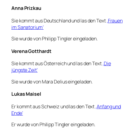
Anna Prizkau
Sie kommt aus Deutschland und las den Text
‚Frauen
im Sanatorium‘
Sie wurde von Philipp Tingler eingeladen.
Verena Gotthardt
Sie kommt aus Österreich und las den Text
‚Die
jüngste Zeit‘
Sie wurde von Mara Delius eingeladen.
Lukas Maisel
Er kommt aus Schweiz und las den Text
‚Anfang und
Ende‘
Er wurde von Philipp Tingler eingeladen.